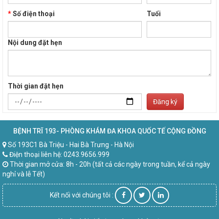
*
Số điện thoại
Tuổi
Nội dung đặt hẹn
Thời gian đặt hẹn
Đăng ký
BỆNH TRĨ 193- PHÒNG KHÁM ĐA KHOA QUỐC TẾ CỘNG ĐỒNG
Số 193C1 Bà Triệu - Hai Bà Trưng - Hà Nội
Điện thoại liên hệ: 0243.9656.999
Thời gian mở cửa: 8h - 20h (tất cả các ngày trong tuần, kể cả ngày
nghỉ và lễ Tết)
Kết nối với chúng tôi :