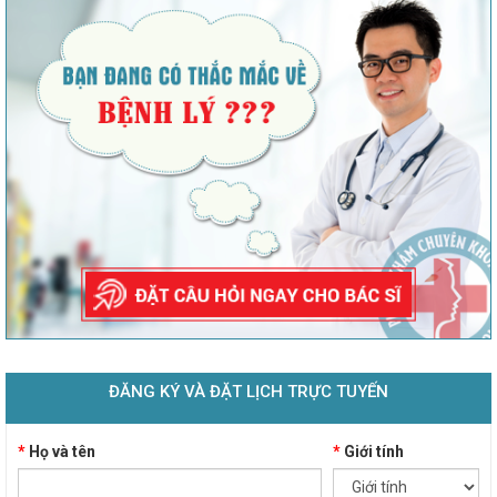
ĐĂNG KÝ VÀ ĐẶT LỊCH TRỰC TUYẾN
*
Họ và tên
*
Giới tính