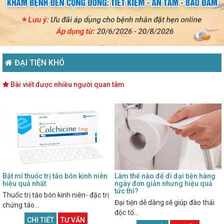
ĐẠI TIỆN KHÓ
Bài viết được nhiều người quan tâm
Bật mí thuốc trị táo bón kinh niên
Làm thế nào để đi đại tiện hàng
hiệu quả nhất
ngày đơn giản nhưng hiệu quả
tức thì?
Thuốc trị táo bón kinh niên- đặc trị
Đại tiện dễ dàng sẽ giúp đào thải
chứng táo...
độc tố...
CHI TIẾT
TƯ VẤN