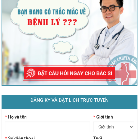
ĐĂNG KÝ VÀ ĐẶT LỊCH TRỰC TUYẾN
*
Họ và tên
*
Giới tính
*
Số điện thoại
Tuổi