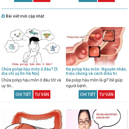
Bài viết mới cập nhật
Chữa polyp hậu môn ở đâu? [5
Đa polyp hậu môn: Nguyên nhân,
địa chỉ uy tín Hà Nội]
triệu chứng và cách điều trị
Chữa polyp hậu môn ở đâu tốt và
Đa polyp hậu môn là gì? Để giúp
uy tín...
người bệnh...
CHI TIẾT
TƯ VẤN
CHI TIẾT
TƯ VẤN