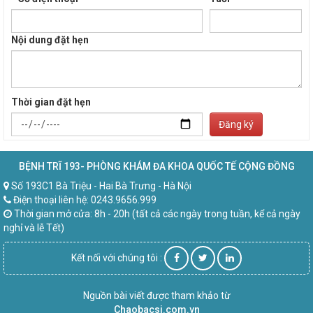
Nội dung đặt hẹn
Thời gian đặt hẹn
Đăng ký
BỆNH TRĨ 193- PHÒNG KHÁM ĐA KHOA QUỐC TẾ CỘNG ĐỒNG
Số 193C1 Bà Triệu - Hai Bà Trưng - Hà Nội
Điện thoại liên hệ: 0243.9656.999
Thời gian mở cửa: 8h - 20h (tất cả các ngày trong tuần, kể cả ngày
nghỉ và lễ Tết)
Kết nối với chúng tôi :
Nguồn bài viết được tham khảo từ
Chaobacsi.com.vn