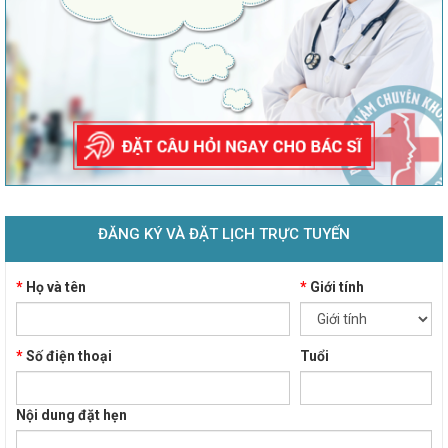
ĐĂNG KÝ VÀ ĐẶT LỊCH TRỰC TUYẾN
*
Họ và tên
*
Giới tính
*
Số điện thoại
Tuổi
Nội dung đặt hẹn