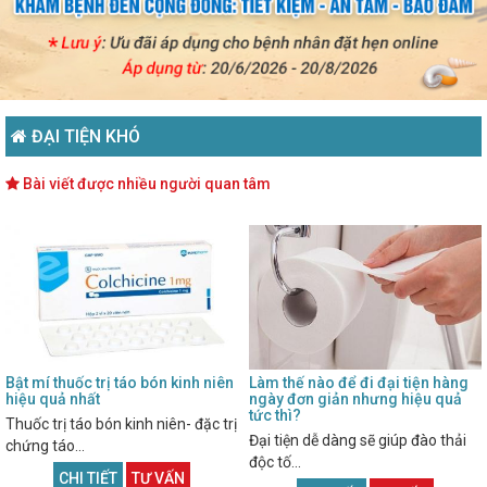
ĐẠI TIỆN KHÓ
Bài viết được nhiều người quan tâm
Bật mí thuốc trị táo bón kinh niên
Làm thế nào để đi đại tiện hàng
hiệu quả nhất
ngày đơn giản nhưng hiệu quả
tức thì?
Thuốc trị táo bón kinh niên- đặc trị
Đại tiện dễ dàng sẽ giúp đào thải
chứng táo...
độc tố...
CHI TIẾT
TƯ VẤN