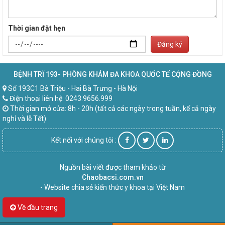
Thời gian đặt hẹn
Đăng ký
BỆNH TRĨ 193- PHÒNG KHÁM ĐA KHOA QUỐC TẾ CỘNG ĐỒNG
Số 193C1 Bà Triệu - Hai Bà Trưng - Hà Nội
Điện thoại liên hệ: 0243.9656.999
Thời gian mở cửa: 8h - 20h (tất cả các ngày trong tuần, kể cả ngày
nghỉ và lễ Tết)
Kết nối với chúng tôi :
Nguồn bài viết được tham khảo từ
Chaobacsi.com.vn
- Website chia sẻ kiến thức y khoa tại Việt Nam
Về đầu trang