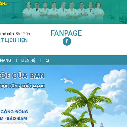
FANPAGE
 mở cửa: 8h - 20h
T LỊCH HẸN
 NANG
LIÊN HỆ