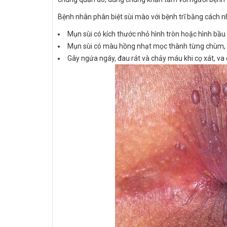
Bệnh nhân phân biệt sùi mào với bệnh trĩ bằng cách 
Mụn sùi có kích thước nhỏ hình tròn hoặc hình bầu
Mụn sùi có màu hồng nhạt mọc thành từng chùm, 
Gây ngứa ngáy, đau rát và chảy máu khi cọ xát, va 