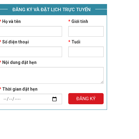
ĐĂNG KÝ VÀ ĐẶT LỊCH TRỰC TUYẾN
*
Họ và tên
*
Giới tính
*
Số điện thoại
*
Tuổi
*
Nội dung đặt hẹn
*
Thời gian đặt hẹn
ĐĂNG KÝ