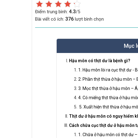
4.3
Điểm trung bình:
/5
376
Bài viết có ích:
lượt bình chọn
Mục l
Hậu môn có thịt dư là bệnh gì?
1. Hậu môn lòi ra cục thịt dư - B
2. Phần thịt thừa ở hậu môn –
3. Mọc thịt thừa ở hậu môn – 
4. Có miếng thịt thừa ở hậu m
5. Xuất hiện thịt thừa ở hậu 
Thịt dư ở hậu môn có nguy hiểm 
Cách chữa cục thịt dư ở hậu môn t
1. Chữa ở hậu môn có thịt dư –