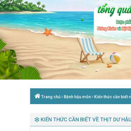
Trang chủ
Bệnh hậu môn
Kiến thức cần biết 
KIẾN THỨC CẦN BIẾT VỀ THỊT DƯ HẬ