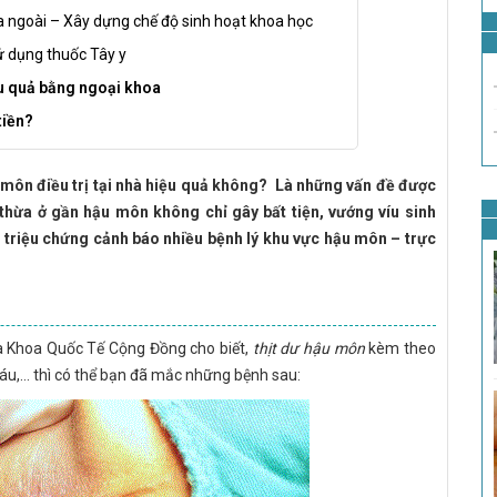
 ra ngoài – Xây dựng chế độ sinh hoạt khoa học
ử dụng thuốc Tây y
iệu quả bằng ngoại khoa
 tiền?
u môn điều trị tại nhà hiệu quả không? Là những vấn đề được
thừa ở gần hậu môn không chỉ gây bất tiện, vướng víu sinh
 triệu chứng cảnh báo nhiều bệnh lý khu vực hậu môn – trực
Đa Khoa Quốc Tế Cộng Đồng cho biết,
thịt dư hậu môn
kèm theo
máu,… thì có thể bạn đã mắc những bệnh sau: