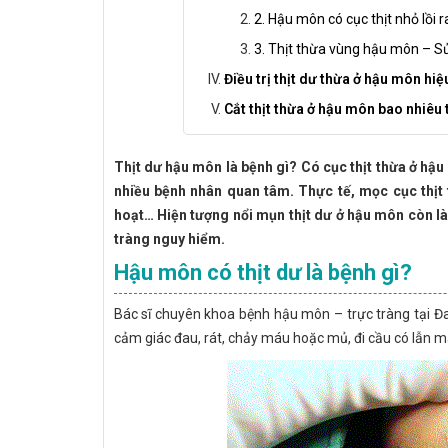
2. Hậu môn có cục thịt nhỏ lồi
3. Thịt thừa vùng hậu môn – S
Điều trị thịt dư thừa ở hậu môn h
Cắt thịt thừa ở hậu môn bao nhiêu
Thịt dư hậu môn là bệnh gì? Có cục thịt thừa ở hậ
nhiều bệnh nhân quan tâm. Thực tế, mọc cục thịt 
hoạt… Hiện tượng nổi mụn thịt dư ở hậu môn còn là
tràng nguy hiểm.
Hậu môn có thịt dư là bệnh gì?
Bác sĩ chuyên khoa bệnh hậu môn – trực tràng tại 
cảm giác đau, rát, chảy máu hoặc mủ, đi cầu có lẫn 