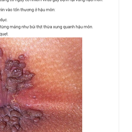
nhìn vào tổn thương ở hậu môn:
 dục.
từng mảng như búi thịt thừa xung quanh hậu môn.
quẹt.