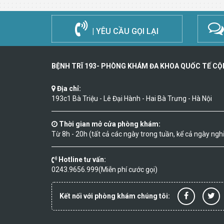
| YÊU CẦU GỌI LẠI
BỆNH TRĨ 193- PHÒNG KHÁM ĐA KHOA QUỐC TẾ C
Địa chỉ:
193c1 Bà Triệu - Lê Đại Hành - Hai Bà Trưng - Hà Nội
Thời gian mở cửa phòng khám:
Từ 8h - 20h (tất cả các ngày trong tuần, kể cả ngày nghỉ 
Hotline tư vấn:
0243.9656.999(Miễn phí cước gọi)
Kết nối với phòng khám chúng tôi: