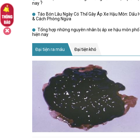
nay ?
Táo Bón Lâu Ngày Có Thể Gây Áp Xe Hậu Môn: Dấu H
& Cách Phòng Ngừa
Tổng hợp những nguyên nhân bị áp xe hậu môn phổ 
hiện nay
Đại tiện ra máu
Đại tiện khó