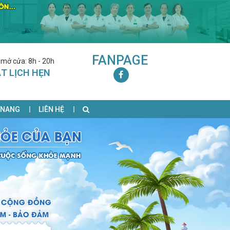
FANPAGE
 mở cửa: 8h - 20h
T LỊCH HẸN
 NANG
LIÊN HỆ