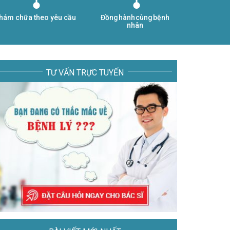
hám chữa theo yêu cầu
Đồng hành cùng bệnh
nhân
TƯ VẤN TRỰC TUYẾN