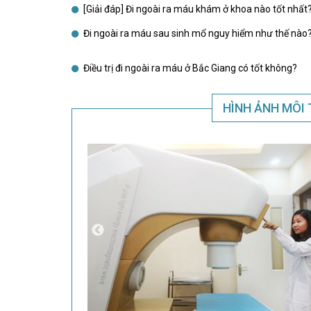
[Giải đáp] Đi ngoài ra máu khám ở khoa nào tốt nhất
Đi ngoài ra máu sau sinh mổ nguy hiểm như thế nào
Điều trị đi ngoài ra máu ở Bắc Giang có tốt không?
HÌNH ẢNH MÔI