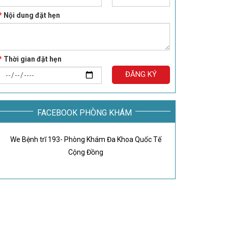
*
Nội dung đặt hẹn
*
Thời gian đặt hẹn
ĐĂNG KÝ
FACEBOOK PHÒNG KHÁM
We Bệnh trĩ 193- Phòng Khám Đa Khoa Quốc Tế
Cộng Đồng