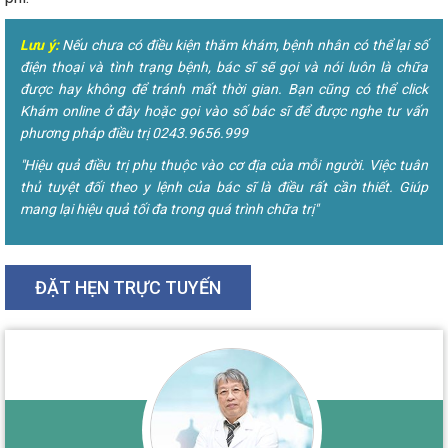
Lưu ý:
Nếu chưa có điều kiện thăm khám, bệnh nhân có thể lại số
điện thoại và tình trạng bệnh, bác sĩ sẽ gọi và nói luôn là chữa
được hay không để tránh mất thời gian. Bạn cũng có thể click
Khám online ở đây hoặc gọi vào số bác sĩ để được nghe tư vấn
phương pháp điều trị 0243.9656.999
"Hiệu quả điều trị phụ thuộc vào cơ địa của mỗi người. Việc tuân
thủ tuyệt đối theo y lệnh của bác sĩ là điều rất cần thiết. Giúp
mang lại hiệu quả tối đa trong quá trình chữa trị"
ĐẶT HẸN TRỰC TUYẾN