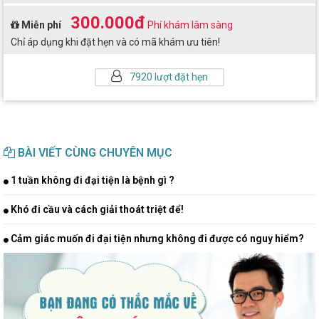
300.000đ
Miễn phí
Phí khám lâm sàng
Chỉ áp dụng khi đặt hẹn và có mã khám ưu tiên!
7920 lượt đặt hẹn
BÀI VIẾT CÙNG CHUYÊN MỤC
1 tuần không đi đại tiện là bệnh gì ?
Khó đi cầu và cách giải thoát triệt để!
Cảm giác muốn đi đại tiện nhưng không đi được có nguy hiểm?