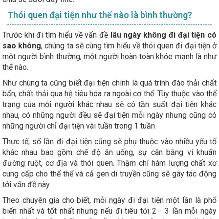
Thói quen đại tiện như thế nào là bình thường?
Trước khi đi tìm hiểu về vấn đề
lâu ngày không đi đại tiện có
sao không
, chúng ta sẽ cùng tìm hiểu về thói quen đi đại tiện ở
một người bình thường, một người hoàn toàn khỏe mạnh là như
thế nào.
Như chúng ta cũng biết đại tiện chính là quá trình đào thải chất
bẩn, chất thải qua hệ tiêu hóa ra ngoài cơ thể. Tùy thuộc vào thể
trạng của mỗi người khác nhau sẽ có tần suất đại tiện khác
nhau, có những người đều sẽ đại tiện mỗi ngày nhưng cũng có
những người chỉ đại tiện vài tuần trong 1 tuần
Thực tế, số lần đi đại tiện cũng sẽ phụ thuộc vào nhiều yếu tố
khác nhau bao gồm chế độ ăn uống, sự cân bằng vi khuẩn
đường ruột, cơ địa và thói quen. Thậm chí hàm lượng chất xơ
cung cấp cho thể thể và cả gen di truyền cũng sẽ gây tác động
tới vấn đề này.
Theo chuyên gia cho biết, mỗi ngày đi đại tiện một lần là phổ
biến nhất và tốt nhất nhưng nếu đi tiêu tới 2 - 3 lần mỗi ngày