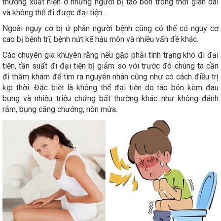
thường xuất hiện ở những người bị táo bón trong thời gian dài
và không thể đi được đại tiện.
Ngoài nguy cơ bị ứ phân người bệnh cũng có thể có nguy cơ
cao bị bệnh trĩ, bệnh nứt kẽ hậu môn và nhiều vấn đề khác.
Các chuyên gia khuyên rằng nếu gặp phải tình trạng khó đi đại
tiện, tần suất đi đại tiện bị giảm so với trước đó chúng ta cần
đi thăm khám để tìm ra nguyên nhân cũng như có cách điều trị
kịp thời. Đặc biệt là không thể đại tiện do táo bón kèm đau
bụng và nhiều triệu chứng bất thường khác như không đánh
rắm, bụng căng chướng, nôn mửa.