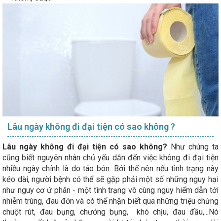
Lâu ngày không đi đại tiện có sao không ?
Lâu ngày không đi đại tiện có sao không?
Như chúng ta
cũng biết nguyên nhân chủ yếu dẫn đến việc không đi đại tiện
nhiều ngày chính là do táo bón. Bởi thế nên nếu tình trạng này
kéo dài, người bệnh có thể sẽ gặp phải một số những nguy hại
như nguy cơ ứ phân - một tình trạng vô cùng nguy hiểm dẫn tới
nhiễm trùng, đau đớn và có thể nhận biết qua những triệu chứng
chuột rút, đau bụng, chướng bụng, khó chịu, đau đầu,...Nó