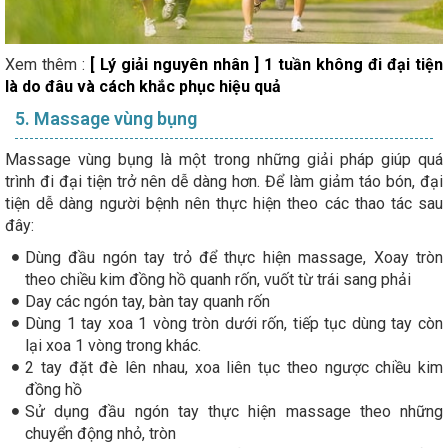
Xem thêm :
[ Lý giải nguyên nhân ] 1 tuần không đi đại tiện
là do đâu và cách khắc phục hiệu quả
5. Massage vùng bụng
Massage vùng bụng là một trong những giải pháp giúp quá
trình đi đại tiện trở nên dễ dàng hơn. Để làm giảm táo bón, đại
tiện dễ dàng người bệnh nên thực hiện theo các thao tác sau
đây:
Dùng đầu ngón tay trỏ để thực hiện massage, Xoay tròn
theo chiều kim đồng hồ quanh rốn, vuốt từ trái sang phải
Day các ngón tay, bàn tay quanh rốn
Dùng 1 tay xoa 1 vòng tròn dưới rốn, tiếp tục dùng tay còn
lại xoa 1 vòng trong khác.
2 tay đặt đè lên nhau, xoa liên tục theo ngược chiều kim
đồng hồ
Sử dụng đầu ngón tay thực hiện massage theo những
chuyển động nhỏ, tròn