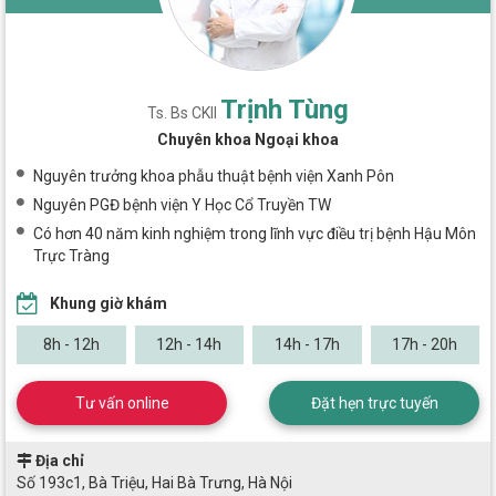
Trịnh Tùng
Ts. Bs CKII
Chuyên khoa Ngoại khoa
Nguyên trưởng khoa phẫu thuật bệnh viện Xanh Pôn
Nguyên PGĐ bệnh viện Y Học Cổ Truyền TW
Có hơn 40 năm kinh nghiệm trong lĩnh vực điều trị bệnh Hậu Môn
Trực Tràng
Khung giờ khám
8h - 12h
12h - 14h
14h - 17h
17h - 20h
Tư vấn online
Đặt hẹn trực tuyến
Địa chỉ
Số 193c1, Bà Triệu, Hai Bà Trưng, Hà Nội