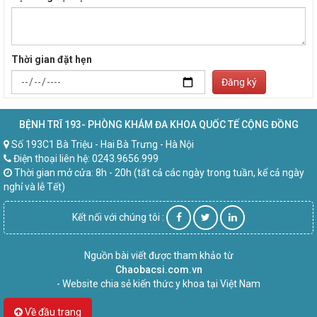
Thời gian đặt hẹn
Đăng ký
BỆNH TRĨ 193- PHÒNG KHÁM ĐA KHOA QUỐC TẾ CỘNG ĐỒNG
Số 193C1 Bà Triệu - Hai Bà Trưng - Hà Nội
Điện thoại liên hệ: 0243.9656.999
Thời gian mở cửa: 8h - 20h (tất cả các ngày trong tuần, kể cả ngày
nghỉ và lễ Tết)
Kết nối với chúng tôi :
Nguồn bài viết được tham khảo từ
Chaobacsi.com.vn
- Website chia sẻ kiến thức y khoa tại Việt Nam
Về đầu trang