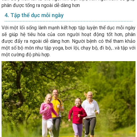
phân được tống ra ngoài dễ dàng hơn
4. Tập thể dục mỗi ngày
Với một lối sống lành mạnh kết hợp tập luyện thể dục mỗi ngày
sẽ giúp hệ tiêu hóa của con người hoạt động tốt hơn, phân
được đẩy ra ngoài dễ dàng hơn. Người bệnh có thể tham khảo
một số bộ môn như tập yoga, bơi lội, chạy bộ, đi bộ,...và tập với
một cường độ phù hợp.