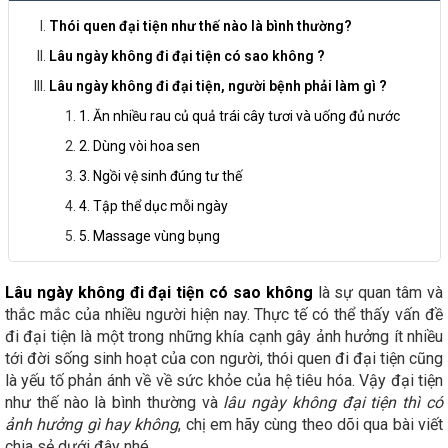
Thói quen đại tiện như thế nào là bình thường?
Lâu ngày không đi đại tiện có sao không ?
Lâu ngày không đi đại tiện, người bệnh phải làm gì ?
1. Ăn nhiều rau củ quả trái cây tươi và uống đủ nước
2. Dùng vòi hoa sen
3. Ngồi vệ sinh đúng tư thế
4. Tập thể dục mỗi ngày
5. Massage vùng bụng
Lâu ngày không đi đại tiện có sao không
là sự quan tâm và
thắc mắc của nhiều người hiện nay. Thực tế có thể thấy vấn đề
đi đại tiện là một trong những khía cạnh gây ảnh hưởng ít nhiều
tới đời sống sinh hoạt của con người, thói quen đi đại tiện cũng
là yếu tố phản ánh về về sức khỏe của hệ tiêu hóa. Vậy đại tiện
như thế nào là bình thường và
lâu ngày không đại tiện thì có
ảnh hưởng gì hay không
, chị em hãy cùng theo dõi qua bài viết
chia sẻ dưới đây nhé.