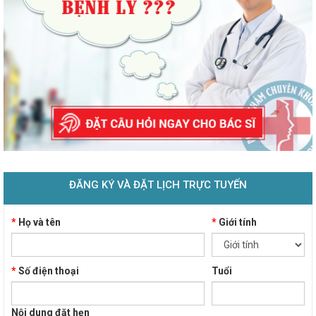
ĐĂNG KÝ VÀ ĐẶT LỊCH TRỰC TUYẾN
*
Họ và tên
*
Giới tính
*
Số điện thoại
Tuổi
Nội dung đặt hẹn