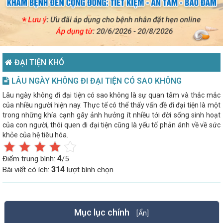
ĐẠI TIỆN KHÓ
LÂU NGÀY KHÔNG ĐI ĐẠI TIỆN CÓ SAO KHÔNG
Lâu ngày không đi đại tiện có sao không là sự quan tâm và thắc mắc
của nhiều người hiện nay. Thực tế có thể thấy vấn đề đi đại tiện là một
trong những khía cạnh gây ảnh hưởng ít nhiều tới đời sống sinh hoạt
của con người, thói quen đi đại tiện cũng là yếu tố phản ánh về về sức
khỏe của hệ tiêu hóa.
4
Điểm trung bình:
/5
314
Bài viết có ích:
lượt bình chọn
Mục lục chính
[Ẩn]