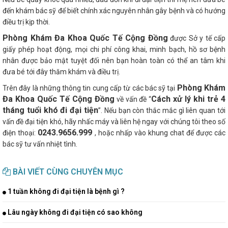
đến khám bác sỹ để biết chính xác nguyên nhân gây bệnh và có hướng
điều trị kịp thời.
Phòng Khám Đa Khoa Quốc Tế Cộng Đồng
được Sở y tế cấp
giấy phép hoạt động, mọi chi phí công khai, minh bạch, hồ sơ bệnh
nhân được bảo mật tuyệt đối nên bạn hoàn toàn có thể an tâm khi
đưa bé tới đây thăm khám và điều trị.
Phòng Khám
Trên đây là những thông tin cung cấp từ các bác sỹ tại
Đa Khoa Quốc Tế Cộng Đồng
Cách xử lý khi trẻ 4
về vấn đề “
tháng tuổi khó đi đại tiện
”. Nếu bạn còn thắc mắc gì liên quan tới
vấn đề đại tiện khó, hãy nhấc máy và liên hệ ngay với chúng tôi theo số
0243.9656.999
điện thoại:
, hoặc nhấp vào khung chat để được các
bác sỹ tư vấn nhiệt tình.
BÀI VIẾT CÙNG CHUYÊN MỤC
1 tuần không đi đại tiện là bệnh gì ?
Lâu ngày không đi đại tiện có sao không