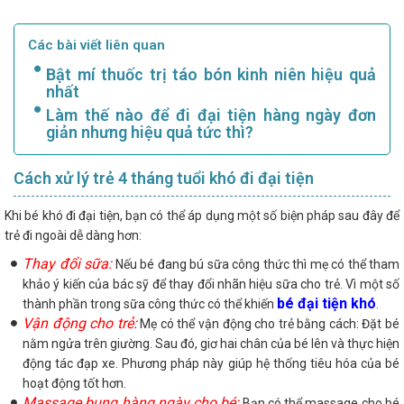
Các bài viết liên quan
Bật mí thuốc trị táo bón kinh niên hiệu quả
nhất
Làm thế nào để đi đại tiện hàng ngày đơn
giản nhưng hiệu quả tức thì?
Cách xử lý trẻ 4 tháng tuổi khó đi đại tiện
Khi bé khó đi đại tiện, bạn có thể áp dụng một số biện pháp sau đây để
trẻ đi ngoài dễ dàng hơn:
Thay đổi sữa:
Nếu bé đang bú sữa công thức thì mẹ có thể tham
khảo ý kiến của bác sỹ để thay đổi nhãn hiệu sữa cho trẻ. Vì một số
bé đại tiện khó
thành phần trong sữa công thức có thể khiến
.
Vận động cho trẻ:
Mẹ có thể vận động cho trẻ bằng cách: Đặt bé
nằm ngửa trên giường. Sau đó, giơ hai chân của bé lên và thực hiện
động tác đạp xe. Phương pháp này giúp hệ thống tiêu hóa của bé
hoạt động tốt hơn.
Massage bụng hàng ngày cho bé:
Bạn có thể massage cho bé