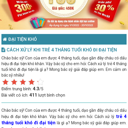
ĐẠI TIỆN KHÓ
CÁCH XỬ LÝ KHI TRẺ 4 THÁNG TUỔI KHÓ ĐI ĐẠI TIỆN
Chào bác sỹ! Con của em được 4 tháng tuổi, dạo gần đây cháu có dấu
hiệu đi đại tiện khó khăn. Vậy bác sỹ cho em hỏi: Cách xử lý trẻ 4 tháng
tuổi khó đi đại tiện là gì ạ? Mong bác sỹ giải đáp giúp em. Em cảm ơn
bác sỹ nhiều!
4.3
Điểm trung bình:
/5
411
Bài viết có ích:
lượt bình chọn
Chào bác sỹ! Con của em được 4 tháng tuổi, dạo gần đây cháu có dấu
trẻ 4
hiệu đi đại tiện khó khăn. Vậy bác sỹ cho em hỏi: Cách xử lý
tháng tuổi khó đi đại tiện
là gì ạ? Mong bác sỹ giải đáp giúp em.