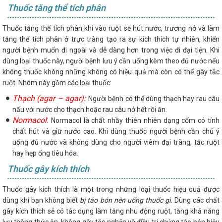
Thuốc tăng thể tích phân
Thuốc tăng thể tích phân khi vào ruột sẽ hút nước, trương nở và làm
tăng thể tích phân ở trực tràng tạo ra sự kích thích tự nhiên, khiến
người bệnh muốn đi ngoài và dễ dàng hơn trong việc đi đại tiện. Khi
dùng loại thuốc này, người bệnh lưu ý cần uống kèm theo đủ nước nếu
không thuốc không những không có hiệu quả mà còn có thể gây tắc
ruột. Nhóm này gồm các loại thuốc:
Thạch (agar – agar):
Người bệnh có thể dùng thạch hay rau câu
nấu với nước cho thạch hoặc rau câu nở hết rồi ăn.
Normacol
:
Normacol là chất nhầy thiên nhiên dạng cốm có tính
chất hút và giữ nước cao. Khi dùng thuốc người bệnh cần chú ý
uống đủ nước và không dùng cho người viêm đại tràng, tắc ruột
hay hẹp ống tiêu hóa.
Thuốc gây kích thích
Thuốc gây kích thích là một trong những loại thuốc hiệu quả được
dùng khi bạn không biết
bị táo bón nên uống thuốc gì.
Dùng các chất
gây kích thích sẽ có tác dụng làm tăng nhu động ruột, tăng khả năng