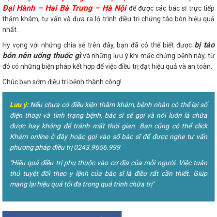
Đại Hành – Hai Bà Trưng – Hà Nội
để được các bác sĩ trực tiếp
thăm khám, tư vấn và đưa ra lộ trình điều trị chứng táo bón hiệu quả
nhất.
bị táo
Hy vọng với những chia sẻ trên đây, bạn đã có thể biết được
bón nên uống thuốc gì
và những lưu ý khi mắc chứng bệnh này, từ
đó có những biện pháp kết hợp để việc điều trị đạt hiệu quả và an toàn.
Chúc bạn sớm điều trị bệnh thành công!
Lưu ý:
Nếu chưa có điều kiện thăm khám, bệnh nhân có thể lại số
điện thoại và tình trạng bệnh, bác sĩ sẽ gọi và nói luôn là chữa
được hay không để tránh mất thời gian. Bạn cũng có thể click
Khám online ở đây hoặc gọi vào số bác sĩ để được nghe tư vấn
phương pháp điều trị 0243.9656.999
"Hiệu quả điều trị phụ thuộc vào cơ địa của mỗi người. Việc tuân
thủ tuyệt đối theo y lệnh của bác sĩ là điều rất cần thiết. Giúp
mang lại hiệu quả tối đa trong quá trình chữa trị"