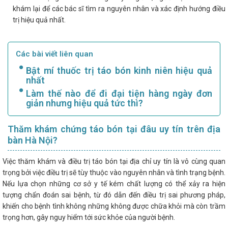
khám lại để các bác sĩ tìm ra nguyên nhân và xác định hướng điều
trị hiệu quả nhất.
Các bài viết liên quan
Bật mí thuốc trị táo bón kinh niên hiệu quả
nhất
Làm thế nào để đi đại tiện hàng ngày đơn
giản nhưng hiệu quả tức thì?
Thăm khám chứng táo bón tại đâu uy tín trên địa
bàn Hà Nội?
Việc thăm khám và điều trị táo bón tại địa chỉ uy tín là vô cùng quan
trọng bởi việc điều trị sẽ tùy thuộc vào nguyên nhân và tình trạng bệnh.
Nếu lựa chọn những cơ sở y tế kém chất lượng có thể xảy ra hiện
tượng chẩn đoán sai bệnh, từ đó dẫn đến điều trị sai phương pháp,
khiến cho bệnh tình không những không được chữa khỏi mà còn trầm
trọng hơn, gây nguy hiểm tới sức khỏe của người bệnh.