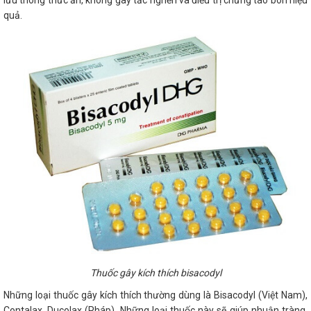
lưu thông thức ăn, không gây tắc nghẽn và điều trị chứng táo bón hiệu
quả.
Thuốc gây kích thích bisacodyl
Những loại thuốc gây kích thích thường dùng là Bisacodyl (Việt Nam),
Contalax, Ducolax (Pháp). Những loại thuốc này sẽ giúp nhuận tràng,