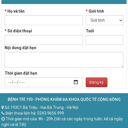
*
Họ và tên
*
Giới tính
*
Số điện thoại
Tuổi
Nội dung đặt hẹn
Thời gian đặt hẹn
Đăng ký
BỆNH TRĨ 193- PHÒNG KHÁM ĐA KHOA QUỐC TẾ CỘNG ĐỒNG
Số 193C1 Bà Triệu - Hai Bà Trưng - Hà Nội
Điện thoại liên hệ: 0243.9656.999
Thời gian mở cửa: 8h - 20h (tất cả các ngày trong tuần, kể cả ngày
nghỉ và lễ Tết)