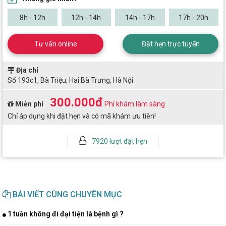
8h - 12h
12h - 14h
14h - 17h
17h - 20h
Tư vấn online
Đặt hẹn trực tuyến
Địa chỉ
Số 193c1, Bà Triệu, Hai Bà Trưng, Hà Nội
300.000đ
Miễn phí
Phí khám lâm sàng
Chỉ áp dụng khi đặt hẹn và có mã khám ưu tiên!
7920 lượt đặt hẹn
BÀI VIẾT CÙNG CHUYÊN MỤC
1 tuần không đi đại tiện là bệnh gì ?