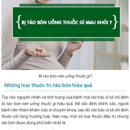
Bị táo bón nên uống thuốc gì?
Những loại thuốc trị táo bón hiệu quả
Tùy vào nguyên nhân và tình trạng của bệnh mà các bác sĩ sẽ chỉ định
bị táo bón nên uống thuốc gì
hiệu quả. Để xác định chính xác, người
bệnh nên thăm khám bác sĩ chuyên khoa, sau đó các bác sĩ sẽ chỉ định
thuốc với từng trường hợp. Hiện nay, một số loại thuốc điều trị chứng
táo bón được dùng phổ biến nhất là: