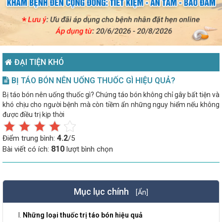
ĐẠI TIỆN KHÓ
BỊ TÁO BÓN NÊN UỐNG THUỐC GÌ HIỆU QUẢ?
Bị táo bón nên uống thuốc gì? Chứng táo bón không chỉ gây bất tiện và
khó chịu cho người bệnh mà còn tiềm ẩn những nguy hiểm nếu không
được điều trị kịp thời
4.2
Điểm trung bình:
/5
810
Bài viết có ích:
lượt bình chọn
Mục lục chính
[Ẩn]
Những loại thuốc trị táo bón hiệu quả