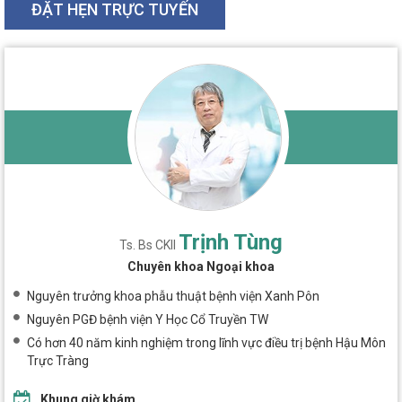
ĐẶT HẸN TRỰC TUYẾN
Trịnh Tùng
Ts. Bs CKII
Chuyên khoa Ngoại khoa
Nguyên trưởng khoa phẫu thuật bệnh viện Xanh Pôn
Nguyên PGĐ bệnh viện Y Học Cổ Truyền TW
Có hơn 40 năm kinh nghiệm trong lĩnh vực điều trị bệnh Hậu Môn
Trực Tràng
Khung giờ khám