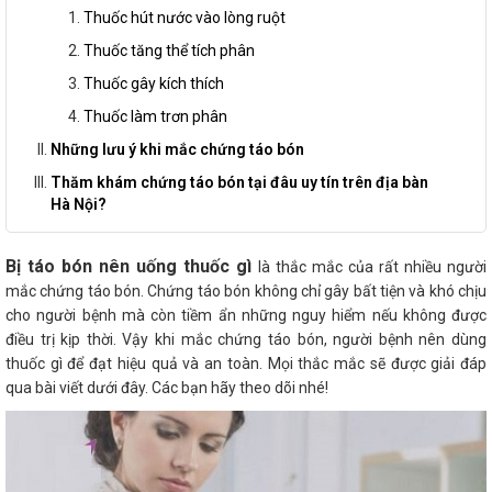
Thuốc hút nước vào lòng ruột
Thuốc tăng thể tích phân
Thuốc gây kích thích
Thuốc làm trơn phân
Những lưu ý khi mắc chứng táo bón
Thăm khám chứng táo bón tại đâu uy tín trên địa bàn
Hà Nội?
Bị táo bón nên uống thuốc gì
là thắc mắc của rất nhiều người
mắc chứng táo bón. Chứng táo bón không chỉ gây bất tiện và khó chịu
cho người bệnh mà còn tiềm ẩn những nguy hiểm nếu không được
điều trị kịp thời. Vậy khi mắc chứng táo bón, người bệnh nên dùng
thuốc gì để đạt hiệu quả và an toàn. Mọi thắc mắc sẽ được giải đáp
qua bài viết dưới đây. Các bạn hãy theo dõi nhé!