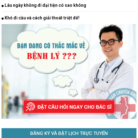
Lâu ngày không đi đại tiện có sao không
Khó đi cầu và cách giải thoát triệt để!
ĐĂNG KÝ VÀ ĐẶT LỊCH TRỰC TUYẾN