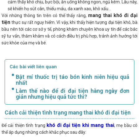
cảm thấy khó chịu, bực bội, ăn uống không ngon, ngủ kém. Lâu này,
sẽ khiến họ sút cân, thiếu máu, da xanh xao, khô xấu…
mang thai khó đi đại
Với những thông tin trên có thể thấy rằng,
tiện
thực sự rất nguy hiểm. Vì vậy, khi thấy hiện tượng đại tiện khó, bà
bầu nên tới các cơ sở y tế, phòng khám chuyên khoa uy tín để các bác
sỹ tư vấn, thăm khám và có cách điều trị phù hợp, tránh ảnh hưởng tới
sức khỏe của mẹ và bé.
Các bài viết liên quan
Bật mí thuốc trị táo bón kinh niên hiệu quả
nhất
Làm thế nào để đi đại tiện hàng ngày đơn
giản nhưng hiệu quả tức thì?
Cách cải thiện tình trạng mang thai khó đi đại tiện
khó đi đại tiện khi mang thai
Để cải thiện tình trạng
, mẹ bầu có
thể áp dụng những cách khắc phục sau đây: