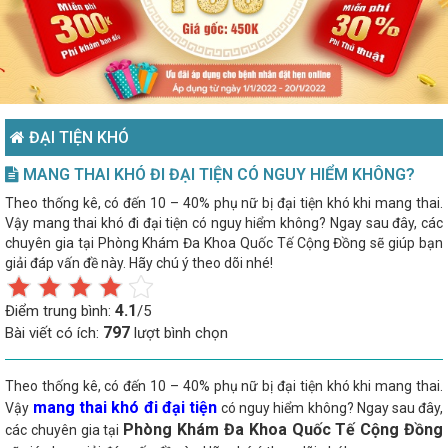
ĐẠI TIỆN KHÓ
MANG THAI KHÓ ĐI ĐẠI TIỆN CÓ NGUY HIỂM KHÔNG?
Theo thống kê, có đến 10 – 40% phụ nữ bị đại tiện khó khi mang thai.
Vậy mang thai khó đi đại tiện có nguy hiểm không? Ngay sau đây, các
chuyên gia tại Phòng Khám Đa Khoa Quốc Tế Cộng Đồng sẽ giúp bạn
giải đáp vấn đề này. Hãy chú ý theo dõi nhé!
4.1
Điểm trung bình:
/5
797
Bài viết có ích:
lượt bình chọn
Theo thống kê, có đến 10 – 40% phụ nữ bị đại tiện khó khi mang thai.
mang thai khó đi đại tiện
Vậy
có nguy hiểm không? Ngay sau đây,
Phòng Khám Đa Khoa Quốc Tế Cộng Đồng
các chuyên gia tại