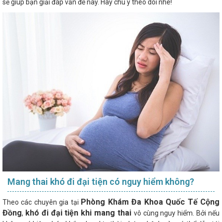
sẽ giúp bạn giải đáp vấn đề này. Hãy chú ý theo dõi nhé!
Mang thai khó đi đại tiện có nguy hiểm không?
Phòng Khám Đa Khoa Quốc Tế Cộng
Theo các chuyên gia tại
Đồng
khó đi đại tiện khi mang thai
,
vô cùng nguy hiểm. Bởi nếu