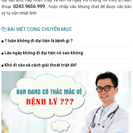
0243.9656.999
thoại:
, hoặc nhấp vào khung chat để được các bác
sỹ tư vấn nhiệt tình.
BÀI VIẾT CÙNG CHUYÊN MỤC
1 tuần không đi đại tiện là bệnh gì ?
Lâu ngày không đi đại tiện có sao không
Khó đi cầu và cách giải thoát triệt để!