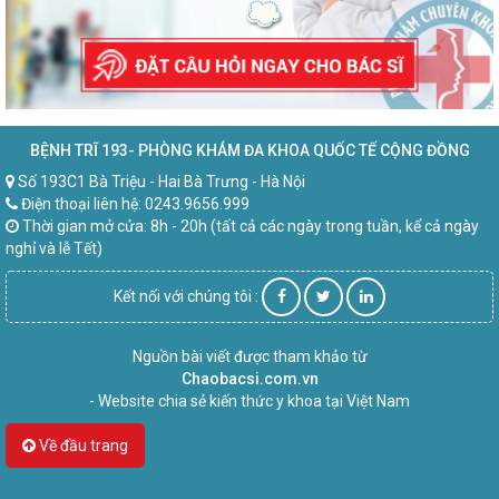
BỆNH TRĨ 193- PHÒNG KHÁM ĐA KHOA QUỐC TẾ CỘNG ĐỒNG
Số 193C1 Bà Triệu - Hai Bà Trưng - Hà Nội
Điện thoại liên hệ: 0243.9656.999
Thời gian mở cửa: 8h - 20h (tất cả các ngày trong tuần, kể cả ngày
nghỉ và lễ Tết)
Kết nối với chúng tôi :
Nguồn bài viết được tham khảo từ
Chaobacsi.com.vn
- Website chia sẻ kiến thức y khoa tại Việt Nam
Về đầu trang