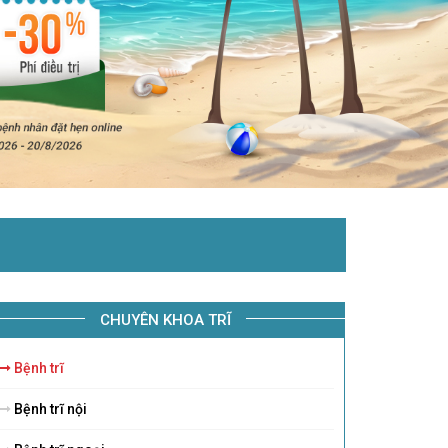
CHUYÊN KHOA TRĨ
Bệnh trĩ
Bệnh trĩ nội