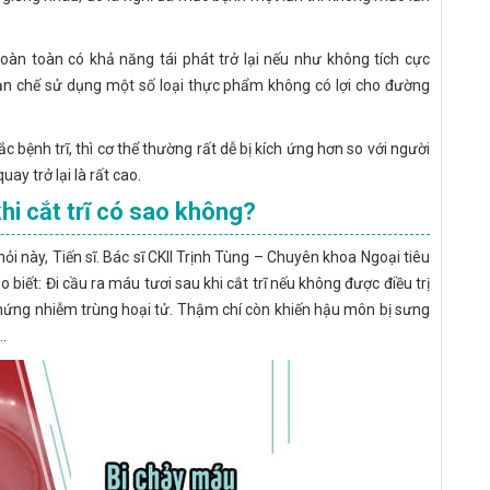
hoàn toàn có khả năng tái phát trở lại nếu như không tích cực
ạn chế sử dụng một số loại thực phẩm không có lợi cho đường
bệnh trĩ, thì cơ thể thường rất dễ bị kích ứng hơn so với người
y trở lại là rất cao.
hi cắt trĩ có sao không?
ỏi này, Tiến sĩ. Bác sĩ CKII Trịnh Tùng – Chuyên khoa Ngoại tiêu
ết: Đi cầu ra máu tươi sau khi cắt trĩ nếu không được điều trị
ến chứng nhiễm trùng hoại tử. Thậm chí còn khiến hậu môn bị sưng
.