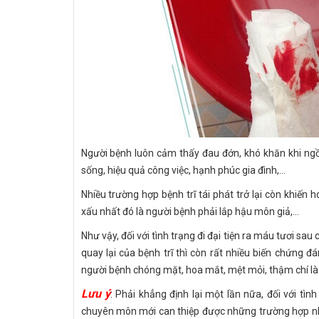
Người bệnh luôn cảm thấy đau đớn, khó khăn khi ngồ
sống, hiệu quả công việc, hạnh phúc gia đình,...
Nhiều trường hợp bệnh trĩ tái phát trở lại còn khiế
xấu nhất đó là người bệnh phải lắp hậu môn giả,...
Như vậy, đối với tình trạng đi đại tiện ra máu tươi sau
quay lại của bệnh trĩ thì còn rất nhiều biến chứng 
người bệnh chóng mặt, hoa mắt, mệt mỏi, thậm chí là
Lưu ý
: Phải khẳng định lại một lần nữa, đối với tìn
chuyên môn mới can thiệp được những trường hợp như 