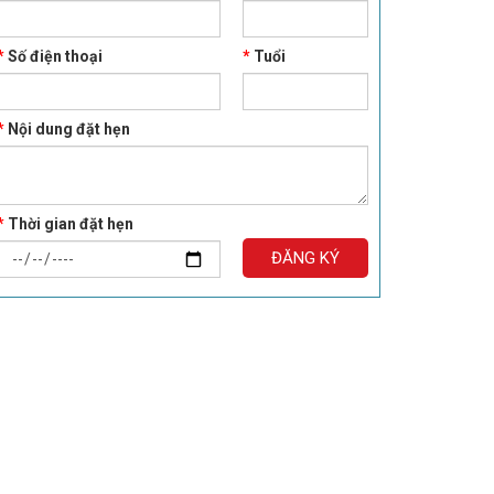
*
Số điện thoại
*
Tuổi
*
Nội dung đặt hẹn
*
Thời gian đặt hẹn
ĐĂNG KÝ