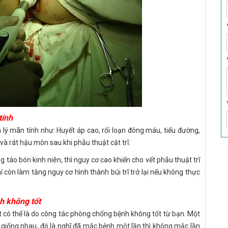
tính
 lý mãn tính như: Huyết áp cao, rối loạn đông máu, tiểu đường,
 và rát hậu môn sau khi phẫu thuật cắt trĩ.
 táo bón kinh niên, thì nguy cơ cao khiến cho vết phẫu thuật trĩ
 còn làm tăng nguy cơ hình thành búi trĩ trở lại nếu không thực
h không tốt
rất có thể là do công tác phòng chống bệnh không tốt từ bạn. Một
m giống nhau, đó là nghĩ đã mắc bệnh một lần thì không mắc lần