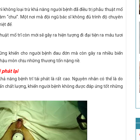
thì không loại trừ khả năng người bệnh đã điều trị phẫu thuật mổ
hám “chui”. Một nơi mà đội ngũ bác sĩ không đủ trình độ chuyên
iệt để.
thuật mổ trĩ còn mới sẽ gây ra hiện tượng đi đại tiện ra máu tươi
những khiến cho người bệnh đau đớn mà còn gây ra nhiều biến
 hậu môn chịu những thương tổn nặng nề.
phát lại
 khả năng bệnh trĩ tái phát là rất cao. Nguyên nhân có thể là do
uẩn chất lượng, khiến người bệnh không được đáp ứng tốt những