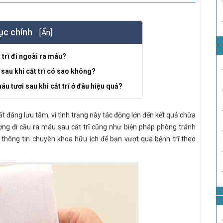
ục chính
[Ẩn]
t trĩ đi ngoài ra máu?
 sau khi cắt trĩ có sao không?
áu tươi sau khi cắt trĩ ở đâu hiệu quả?
rất đáng lưu tâm, vì tình trạng này tác động lớn đến kết quả chữa
tượng đi cầu ra máu sau cắt trĩ cũng như biện pháp phòng tránh
thông tin chuyên khoa hữu ích để bạn vượt qua bệnh trĩ theo