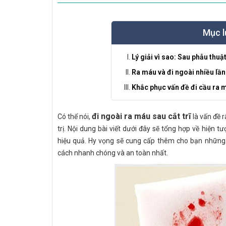
Mục l
Lý giải vì sao: Sau phẫu thuậ
Ra máu và đi ngoài nhiều lần
Khắc phục vấn đề đi cầu ra m
đi ngoài ra máu sau cắt trĩ
Có thể nói,
là vấn đề 
trị. Nội dung bài viết dưới đây sẽ tổng hợp về hiện 
hiệu quả. Hy vọng sẽ cung cấp thêm cho bạn những 
cách nhanh chóng và an toàn nhất.