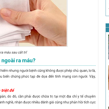
 ra máu sau cắt trĩ
đi ngoài ra máu?
 là hiếm nhưng người bệnh cũng không được phép chủ quan, lơ là,
iều biến chứng phức tạp đe dọa đến tính mạng con người. Vậy,
 triệt để
iản, do đó, cần phải được chữa trị tại một địa chỉ y tế chuyên
 hành nghề, nhận được nhiều đánh giá cũng như phản hồi tích cực