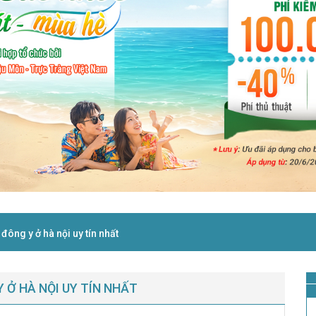
đông y ở hà nội uy tín nhất
 Ở HÀ NỘI UY TÍN NHẤT