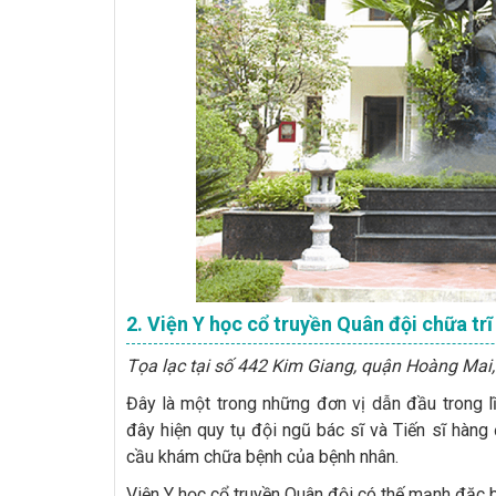
2. Viện Y học cổ truyền Quân đội chữa trĩ
Tọa lạc tại số 442 Kim Giang, quận Hoàng Mai,
Đây là một trong những đơn vị dẫn đầu trong 
đây hiện quy tụ đội ngũ bác sĩ và Tiến sĩ hàn
cầu khám chữa bệnh của bệnh nhân.
Viện Y học cổ truyền Quân đội có thế mạnh đặc bi