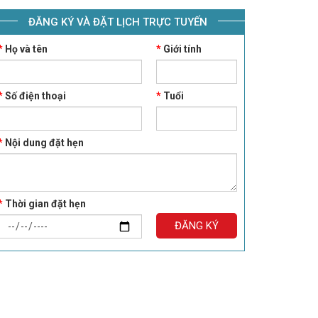
ĐĂNG KÝ VÀ ĐẶT LỊCH TRỰC TUYẾN
*
Họ và tên
*
Giới tính
*
Số điện thoại
*
Tuổi
*
Nội dung đặt hẹn
*
Thời gian đặt hẹn
ĐĂNG KÝ