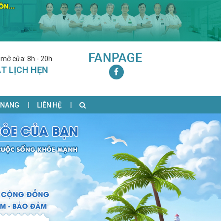
FANPAGE
 mở cửa: 8h - 20h
T LỊCH HẸN
 NANG
LIÊN HỆ