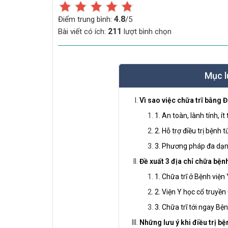
4.8
Điểm trung bình:
/5
211
Bài viết có ích:
lượt bình chọn
Mục l
Vì sao việc chữa trĩ bằng 
1. An toàn, lành tính, í
2. Hỗ trợ điều trị bệnh 
3. Phương pháp đa dạ
Đề xuất 3 địa chỉ chữa bện
1. Chữa trĩ ở Bệnh việ
2. Viện Y học cổ truyền
3. Chữa trĩ tới ngay Bệ
Những lưu ý khi điều trị bệ