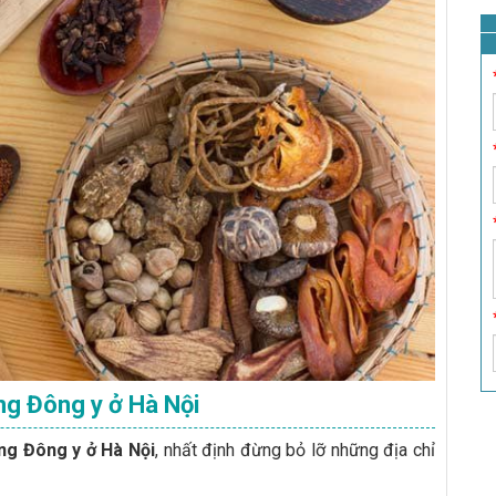
ằng Đông y ở Hà Nội
ng Đông y ở Hà Nội
, nhất định đừng bỏ lỡ những địa chỉ