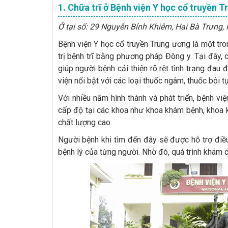
1. Chữa trĩ ở Bệnh viện Y học cổ truyền 
Ở tại số: 29 Nguyễn Bỉnh Khiêm, Hai Bà Trưng, 
Bệnh viện Y học cổ truyền Trung ương là một tro
trị bệnh trĩ bằng phương pháp Đông y. Tại đây, 
giúp người bệnh cải thiện rõ rệt tình trạng đau 
viện nổi bật với các loại thuốc ngâm, thuốc bôi 
Với nhiều năm hình thành và phát triển, bệnh vi
cấp độ tại các khoa như khoa khám bệnh, khoa
chất lượng cao.
Người bệnh khi tìm đến đây sẽ được hỗ trợ điều 
bệnh lý của từng người. Nhờ đó, quá trình khám 