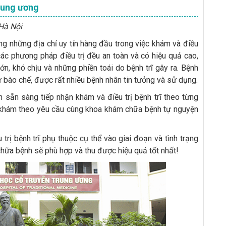
Trung ương
Hà Nội
ng những địa chỉ uy tín hàng đầu trong việc khám và điều
các phương pháp điều trị đều an toàn và có hiệu quả cao,
đớn, khó chịu và những phiền toái do bệnh trĩ gây ra. Bệnh
tự bào chế, được rất nhiều bệnh nhân tin tưởng và sử dụng.
ện sẵn sàng tiếp nhận khám và điều trị bệnh trĩ theo từng
 khám theo yêu cầu cùng khoa khám chữa bệnh tự nguyện
trị bệnh trĩ phụ thuộc cụ thể vào giai đoạn và tình trạng
chữa bệnh sẽ phù hợp và thu được hiệu quả tốt nhất!