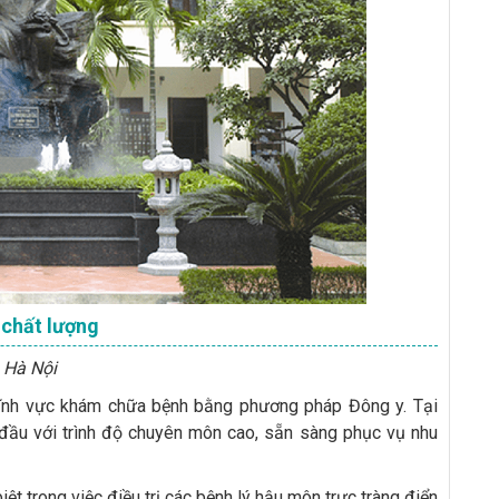
 chất lượng
 Hà Nội
lĩnh vực khám chữa bệnh bằng phương pháp Đông y. Tại
g đầu với trình độ chuyên môn cao, sẵn sàng phục vụ nhu
ệt trong việc điều trị các bệnh lý hậu môn trực tràng điển