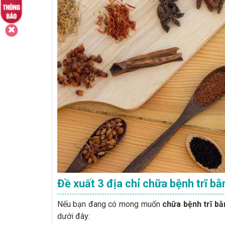
Đề xuất 3 địa chỉ chữa bệnh trĩ b
Nếu bạn đang có mong muốn
chữa bệnh trĩ bằ
dưới đây: