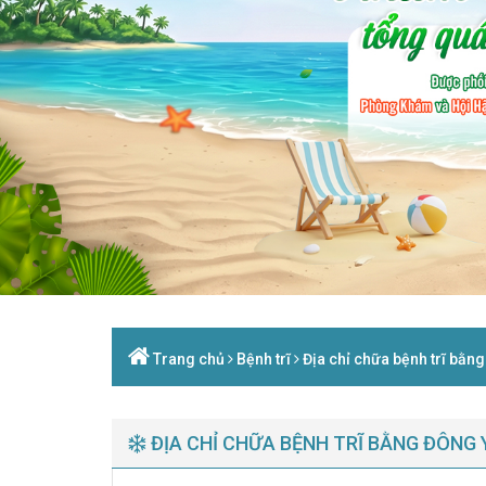
Trang chủ
Bệnh trĩ
Địa chỉ chữa bệnh trĩ bằng 
ĐỊA CHỈ CHỮA BỆNH TRĨ BẰNG ĐÔNG Y