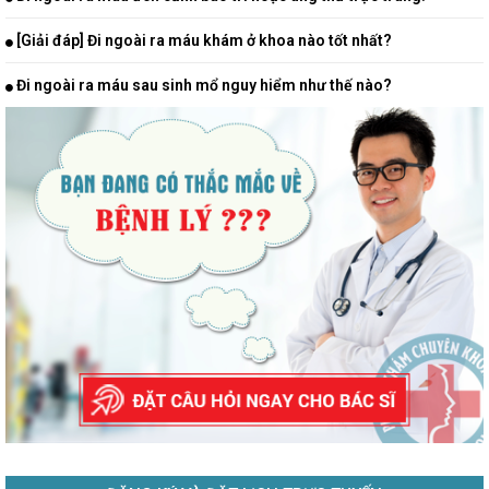
[Giải đáp] Đi ngoài ra máu khám ở khoa nào tốt nhất?
Đi ngoài ra máu sau sinh mổ nguy hiểm như thế nào?