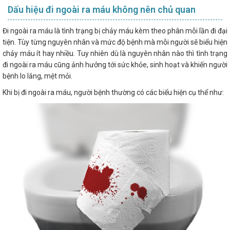
Dấu hiệu đi ngoài ra máu không nên chủ quan
Đi ngoài ra máu là tình trạng bị chảy máu kèm theo phân mỗi lần đi đại
tiện. Tùy từng nguyên nhân và mức độ bệnh mà mỗi người sẽ biểu hiện
chảy máu ít hay nhiều. Tuy nhiên dù là nguyên nhân nào thì tình trạng
đi ngoài ra máu cũng ảnh hưởng tới sức khỏe, sinh hoạt và khiến người
bệnh lo lắng, mệt mỏi.
Khi bị đi ngoài ra máu, người bệnh thường có các biểu hiện cụ thể như: