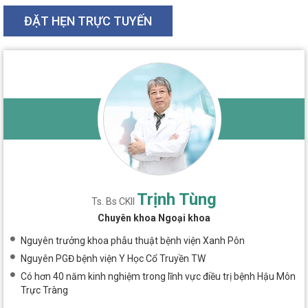
ĐẶT HẸN TRỰC TUYẾN
Trịnh Tùng
Ts. Bs CKII
Chuyên khoa Ngoại khoa
Nguyên trưởng khoa phẫu thuật bệnh viện Xanh Pôn
Nguyên PGĐ bệnh viện Y Học Cổ Truyền TW
Có hơn 40 năm kinh nghiệm trong lĩnh vực điều trị bệnh Hậu Môn
Trực Tràng