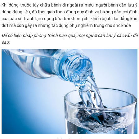
Khi dùng thuốc tây chữa bệnh đi ngoài ra máu, người bệnh cần lưu ý
dùng đúng liều, đủ thời gian theo đúng quy định và hướng dẫn chỉ định
của bác sĩ. Tránh lạm dụng bừa bãi không chỉ khiến bệnh dai dẳng khó
dứt mà còn gây ra những tác dụng phụ nghiêm trọng cho sức khỏe.
Để có biện pháp phòng tránh hiệu quả, mọi người cần lưu ý các vấn đề
sau: