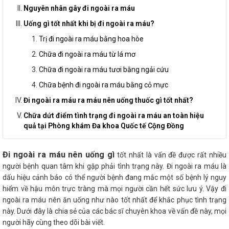
Nguyên nhân gây đi ngoài ra máu
Uống gì tốt nhất khi bị đi ngoài ra máu?
Trị đi ngoài ra máu bằng hoa hòe
Chữa đi ngoài ra máu từ lá mơ
Chữa đi ngoài ra máu tươi bằng ngải cứu
Chữa bệnh đi ngoài ra máu bằng cỏ mực
Đi ngoài ra máu ra máu nên uống thuốc gì tốt nhất?
Chữa dứt điểm tình trạng đi ngoài ra máu an toàn hiệu
quả tại Phòng khám Đa khoa Quốc tế Cộng Đồng
Đi ngoài ra máu nên uống gì
tốt nhất là vấn đề được rất nhiều
người bệnh quan tâm khi gặp phải tình trạng này. Đi ngoài ra máu là
dấu hiệu cảnh báo có thể người bệnh đang mắc một số bệnh lý nguy
hiểm về hậu môn trực tràng mà mọi người cần hết sức lưu ý. Vậy đi
ngoài ra máu nên ăn uống như nào tốt nhất để khắc phục tình trạng
này. Dưới đây là chia sẻ của các bác sĩ chuyên khoa về vấn đề này, mọi
người hãy cùng theo dõi bài viết.