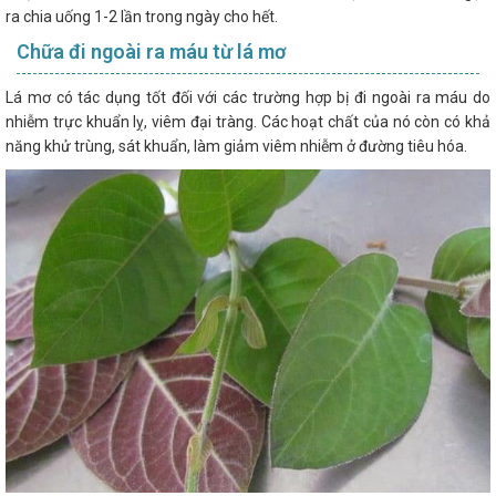
ra chia uống 1-2 lần trong ngày cho hết.
Chữa đi ngoài ra máu từ lá mơ
Lá mơ có tác dụng tốt đối với các trường hợp bị đi ngoài ra máu do
nhiễm trực khuẩn lỵ, viêm đại tràng. Các hoạt chất của nó còn có khả
năng khử trùng, sát khuẩn, làm giảm viêm nhiễm ở đường tiêu hóa.