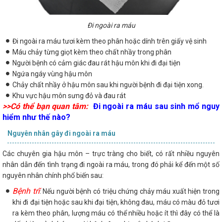
Đi ngoài ra máu
Đi ngoài ra máu tươi kèm theo phân hoặc dính trên giấy vệ sinh
Máu chảy từng giọt kèm theo chất nhầy trong phân
Người bệnh có cảm giác đau rát hậu môn khi đi đại tiện
Ngứa ngáy vùng hậu môn
Chảy chất nhầy ở hậu môn sau khi người bệnh đi đại tiện xong.
Khu vực hậu môn sưng đỏ và đau rát
>>Có thể bạn quan tâm:
Đi ngoài ra máu sau sinh mổ nguy
hiểm như thế nào?
Nguyên nhân gây đi ngoài ra máu
Các chuyên gia hậu môn – trực tràng cho biết, có rất nhiều nguyên
nhân dẫn đến tình trạng đi ngoài ra máu, trong đó phải kể đến một số
nguyên nhân chính phổ biến sau:
Bệnh trĩ
: Nếu người bệnh có triệu chứng chảy máu xuất hiện trong
khi đi đại tiện hoặc sau khi đại tiện, không đau, máu có màu đỏ tươi
ra kèm theo phân, lượng máu có thể nhiều hoặc ít thì đây có thể là