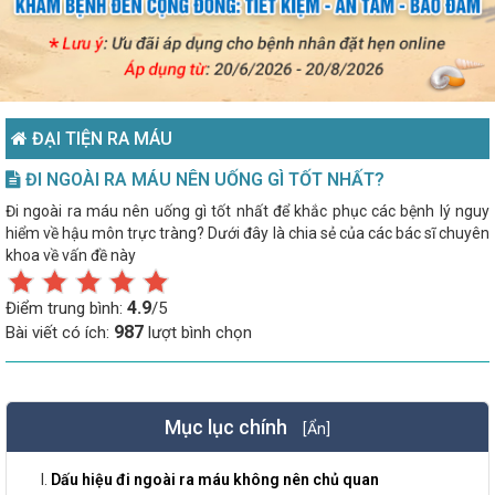
ĐẠI TIỆN RA MÁU
ĐI NGOÀI RA MÁU NÊN UỐNG GÌ TỐT NHẤT?
Đi ngoài ra máu nên uống gì tốt nhất để khắc phục các bệnh lý nguy
hiểm về hậu môn trực tràng? Dưới đây là chia sẻ của các bác sĩ chuyên
khoa về vấn đề này
4.9
Điểm trung bình:
/5
987
Bài viết có ích:
lượt bình chọn
Mục lục chính
[Ẩn]
Dấu hiệu đi ngoài ra máu không nên chủ quan