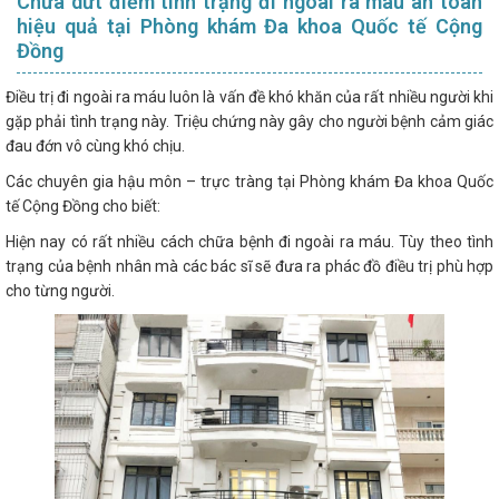
Chữa dứt điểm tình trạng đi ngoài ra máu an toàn
hiệu quả tại Phòng khám Đa khoa Quốc tế Cộng
Đồng
Điều trị đi ngoài ra máu luôn là vấn đề khó khăn của rất nhiều người khi
gặp phải tình trạng này. Triệu chứng này gây cho người bệnh cảm giác
đau đớn vô cùng khó chịu.
Các chuyên gia hậu môn – trực tràng tại Phòng khám Đa khoa Quốc
tế Cộng Đồng cho biết:
Hiện nay có rất nhiều cách chữa bệnh đi ngoài ra máu. Tùy theo tình
trạng của bệnh nhân mà các bác sĩ sẽ đưa ra phác đồ điều trị phù hợp
cho từng người.