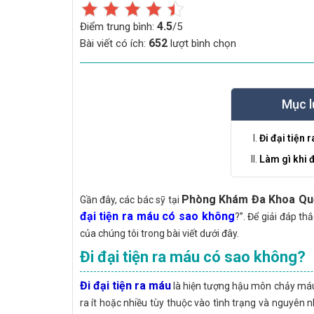
4.5
Điểm trung bình:
/5
652
Bài viết có ích:
lượt bình chọn
Mục l
Đi đại tiện
Làm gì khi đ
Phòng Khám Đa Khoa Qu
Gần đây, các bác sỹ tại
đại tiện ra máu có sao không
?”. Để giải đáp t
của chúng tôi trong bài viết dưới đây.
Đi đại tiện ra máu có sao không?
Đi đại tiện ra máu
là hiện tượng hậu môn chảy máu
ra ít hoặc nhiều tùy thuộc vào tình trạng và nguyên 