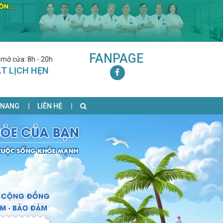
FANPAGE
 mở cửa: 8h - 20h
T LỊCH HẸN
 NANG
LIÊN HỆ