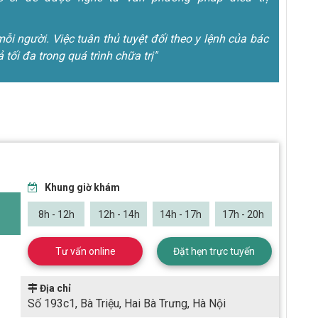
mỗi người. Việc tuân thủ tuyệt đối theo y lệnh của bác
ả tối đa trong quá trình chữa trị"
Khung giờ khám
8h - 12h
12h - 14h
14h - 17h
17h - 20h
Tư vấn online
Đặt hẹn trực tuyến
Địa chỉ
Số 193c1, Bà Triệu, Hai Bà Trưng, Hà Nội