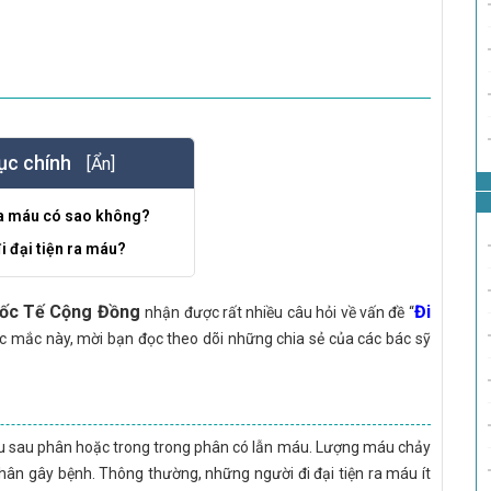
ục chính
[Ẩn]
 ra máu có sao không?
i đại tiện ra máu?
ốc Tế Cộng Đồng
Đi
nhận được rất nhiều câu hỏi về vấn đề “
hắc mắc này, mời bạn đọc theo dõi những chia sẻ của các bác sỹ
 sau phân hoặc trong trong phân có lẫn máu. Lượng máu chảy
nhân gây bệnh. Thông thường, những người đi đại tiện ra máu ít