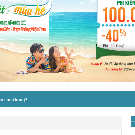
 có sao không?