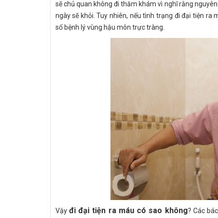
sẽ chủ quan không đi thăm khám vì nghĩ rằng nguyên n
ngày sẽ khỏi. Tuy nhiên, nếu tình trạng đi đại tiện 
số bệnh lý vùng hậu môn trực tràng.
đi đại tiện ra máu có sao không
Vậy
? Các bác