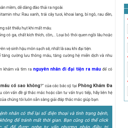
hân mềm, dễ dàng đào thải ra ngoài.
min như: Rau xanh, trái cây tươi, khoai lang, bí ngô, rau dền,
ng sắt thiếu hụt khi mất máu.
 có ga, chất kích thích, cồn,...
Loại bỏ thói quen ngồi lâu hoặc
 vệ sinh hậu môn sạch sẽ, nhất là sau khi đại tiện.
ể tăng cường lưu thông máu, tăng cường hệ miễn dịch và nhu
nguyên nhân đi đại tiện ra máu
ăm khám và tìm ra
để có
ra máu có sao không
Phòng Khám Đa
?” của các bác sỹ tại
u còn vấn đề gì thắc mắc hoặc cần tư vấn trực tiếp, hãy liên hệ
 của chúng tôi luôn sẵn sàng giải đáp thắc mắc giúp bạn.
h nhân có thể lại số điện thoại và tình trạng bệnh,
không để tránh mất thời gian. Bạn cũng có thể click
 sĩ để được nghe tư vấn phương pháp điều trị