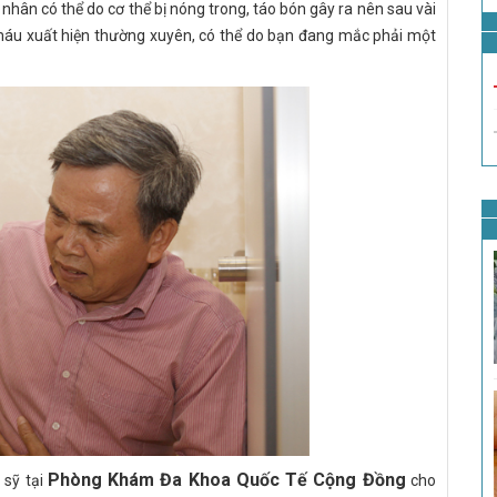
hân có thể do cơ thể bị nóng trong, táo bón gây ra nên sau vài
ra máu xuất hiện thường xuyên, có thể do bạn đang mắc phải một
Phòng Khám Đa Khoa Quốc Tế Cộng Đồng
 sỹ tại
cho