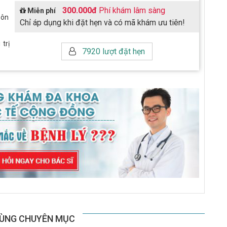
300.000đ
Phí khám lâm sàng
Miễn phí
Pôn
Chỉ áp dụng khi đặt hẹn và có mã khám ưu tiên!
trị
7920 lượt đặt hẹn
CÙNG CHUYÊN MỤC