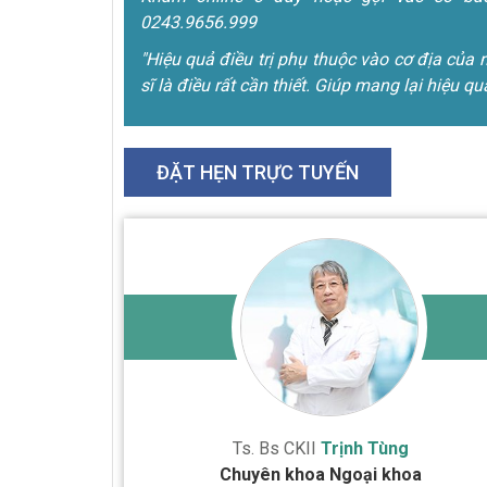
0243.9656.999
"Hiệu quả điều trị phụ thuộc vào cơ địa của 
sĩ là điều rất cần thiết. Giúp mang lại hiệu qu
ĐẶT HẸN TRỰC TUYẾN
Ts. Bs CKII
Trịnh Tùng
Chuyên khoa Ngoại khoa