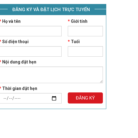
ĐĂNG KÝ VÀ ĐẶT LỊCH TRỰC TUYẾN
*
Họ và tên
*
Giới tính
*
Số điện thoại
*
Tuổi
*
Nội dung đặt hẹn
*
Thời gian đặt hẹn
ĐĂNG KÝ