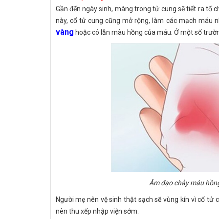
Gần đến ngày sinh, màng trong tử cung sẽ tiết ra tố c
này, cổ tử cung cũng mở rộng, làm các mạch máu n
vàng
hoặc có lẫn màu hồng của máu. Ở một số trường
Âm đạo chảy máu hồng:
Người mẹ nên vệ sinh thật sạch sẽ vùng kín vì cổ tử
nên thu xếp nhập viện sớm.