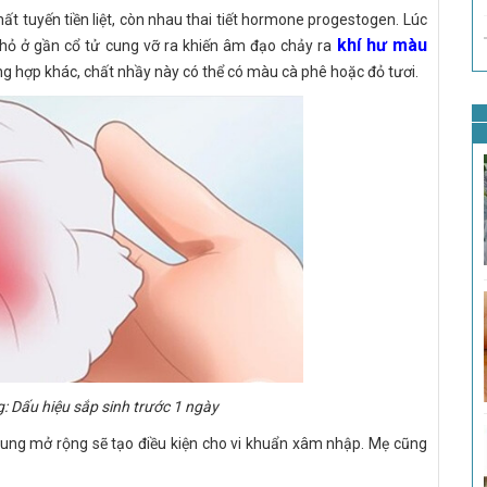
hất tuyến tiền liệt, còn nhau thai tiết hormone progestogen. Lúc
khí hư màu
hỏ ở gần cổ tử cung vỡ ra khiến âm đạo chảy ra
 hợp khác, chất nhầy này có thể có màu cà phê hoặc đỏ tươi.
 Dấu hiệu sắp sinh trước 1 ngày
 cung mở rộng sẽ tạo điều kiện cho vi khuẩn xâm nhập. Mẹ cũng