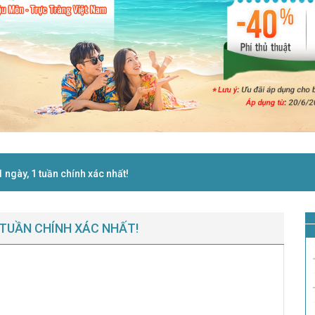
 ngày, 1 tuần chính xác nhất!
 TUẦN CHÍNH XÁC NHẤT!