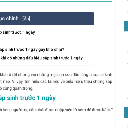
ục chính
[Ẩn]
p sinh trước 1 ngày
ắp sinh trước 1 ngày gây khó chịu?
khi có những dấu hiệu sắp sinh trước 1 ngày
 khá rõ rệt nhưng với những mẹ sinh con đầu lòng chưa có kinh
nào. Vì vậy, tìm hiểu các tài liệu về biểu hiện, triệu chứng sắp
vô cùng quan trọng.
ắp sinh trước 1 ngày
dội hơn, người mẹ cần phải được nhập viện từ sớm để được bác sĩ