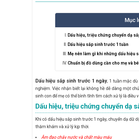
Mục l
Dấu hiệu, triệu chứng chuyển dạ sắ
Dấu hiệu sắp sinh trước 1 tuần
Mẹ nên làm gì khi những dấu hiệu s
Chuẩn bị đồ dùng cần cho mẹ và bé 
Dấu hiệu sắp sinh trước 1 ngày
, 1 tuần mặc dù
nghiệm. Việc nhận biết lại không hề dễ dàng một chút 
sinh con để mẹ có thể bình tĩnh tìm cách xử lý là điều 
Dấu hiệu, triệu chứng chuyển dạ s
Khi có dấu hiệu sắp sinh trước 1 ngày, chuyển dạ dữ 
thăm khám và xử lý kịp thời.
Âm đạo chảy nước và chất màu máu