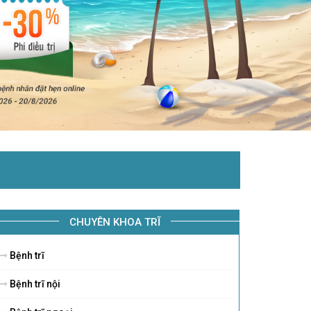
CHUYÊN KHOA TRĨ
Bệnh trĩ
Bệnh trĩ nội