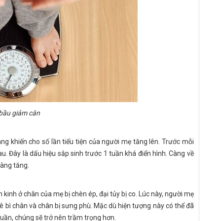
bầu giảm cân
ng khiến cho số lần tiểu tiện của người mẹ tăng lên. Trước mỗi
au. Đây là dấu hiệu sắp sinh trước 1 tuần khá điển hình. Càng về
càng tăng.
kinh ở chân của mẹ bị chèn ép, đại tủy bị co. Lúc này, người mẹ
ê bì chân và chân bị sưng phù. Mặc dù hiện tượng này có thể đã
 tuần, chúng sẽ trở nên trầm trọng hơn.