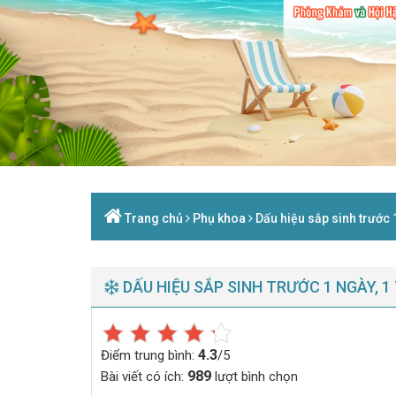
Trang chủ
Phụ khoa
Dấu hiệu sắp sinh trước 1
DẤU HIỆU SẮP SINH TRƯỚC 1 NGÀY, 1
4.3
Điểm trung bình:
/5
989
Bài viết có ích:
lượt bình chọn