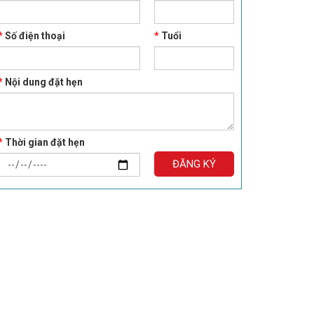
*
Số điện thoại
*
Tuổi
*
Nội dung đặt hẹn
*
Thời gian đặt hẹn
ĐĂNG KÝ