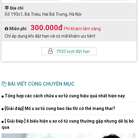
Địa chỉ
Số 193c1, Bà Triệu, Hai Bà Trưng, Hà Nội
300.000đ
Miễn phí
Phí khám lâm sàng
Chỉ áp dụng khi đặt hẹn và có mã khám ưu tiên!
7920 lượt đặt hẹn
BÀI VIẾT CÙNG CHUYÊN MỤC
Tổng hợp các cách chữa u xơ tử cung hiệu quả nhất hiện nay
[Giải đáp] Mổ u xơ tử cung bao lâu thì có thể mang thai?
[ Giải Đáp ] 6 biểu hiện u xơ cổ tử cung thường gặp nhưng dễ bị bỏ
qua