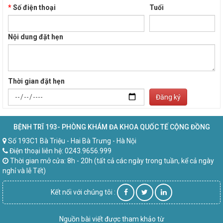
*
Số điện thoại
Tuổi
Nội dung đặt hẹn
Thời gian đặt hẹn
Đăng ký
BỆNH TRĨ 193- PHÒNG KHÁM ĐA KHOA QUỐC TẾ CỘNG ĐỒNG
Số 193C1 Bà Triệu - Hai Bà Trưng - Hà Nội
Điện thoại liên hệ: 0243.9656.999
Thời gian mở cửa: 8h - 20h (tất cả các ngày trong tuần, kể cả ngày
nghỉ và lễ Tết)
Kết nối với chúng tôi :
Nguồn bài viết được tham khảo từ