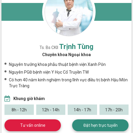
Trịnh Tùng
Ts. Bs CKII
Chuyên khoa Ngoại khoa
Nguyên trưởng khoa phẫu thuật bệnh viện Xanh Pôn
Nguyên PGĐ bệnh viện Y Học Cổ Truyền TW
Có hơn 40 năm kinh nghiệm trong lĩnh vực điều trị bệnh Hậu Môn
Trực Tràng
Khung giờ khám
8h - 12h
12h - 14h
14h - 17h
17h - 20h
Tư vấn online
Đặt hẹn trực tuyến