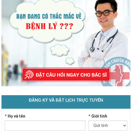
ĐĂNG KÝ VÀ ĐẶT LỊCH TRỰC TUYẾN
*
Họ và tên
*
Giới tính