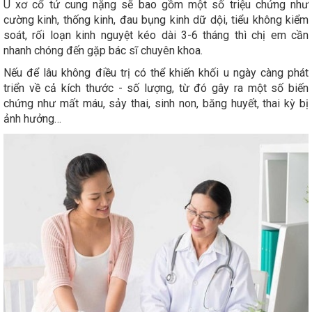
U xơ cổ tử cung nặng sẽ bao gồm một số triệu chứng như
cường kinh, thống kinh, đau bụng kinh dữ dội, tiểu không kiểm
soát, rối loạn kinh nguyệt kéo dài 3-6 tháng thì chị em cần
nhanh chóng đến gặp bác sĩ chuyên khoa.
Nếu để lâu không điều trị có thể khiến khối u ngày càng phát
triển về cả kích thước - số lượng, từ đó gây ra một số biến
chứng như mất máu, sảy thai, sinh non, băng huyết, thai kỳ bị
ảnh hưởng…