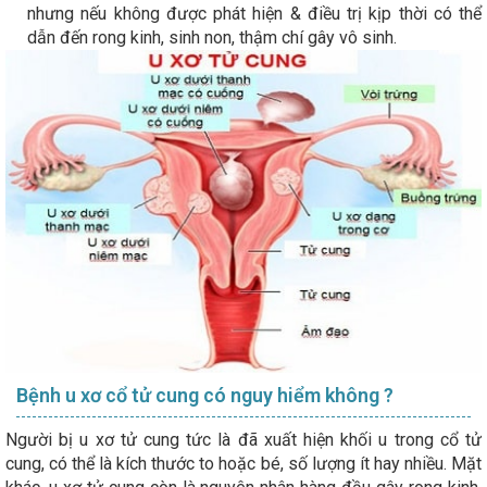
nhưng nếu không được phát hiện & điều trị kịp thời có thể
dẫn đến rong kinh, sinh non, thậm chí gây vô sinh.
Bệnh u xơ cổ tử cung có nguy hiểm không ?
Người bị u xơ tử cung tức là đã xuất hiện khối u trong cổ tử
cung, có thể là kích thước to hoặc bé, số lượng ít hay nhiều. Mặt