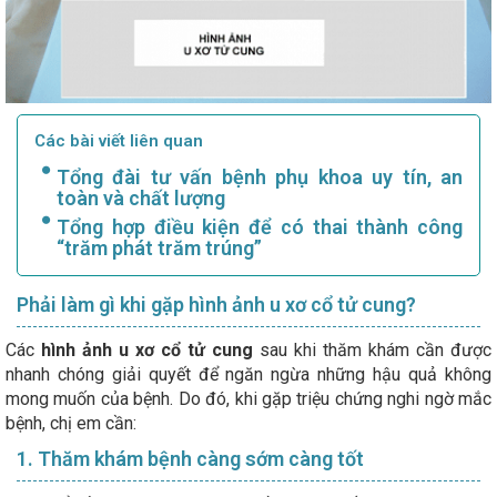
Các bài viết liên quan
Tổng đài tư vấn bệnh phụ khoa uy tín, an
toàn và chất lượng
Tổng hợp điều kiện để có thai thành công
“trăm phát trăm trúng”
Phải làm gì khi gặp hình ảnh u xơ cổ tử cung?
Các
hình ảnh u xơ cổ tử cung
sau khi thăm khám cần được
nhanh chóng giải quyết để ngăn ngừa những hậu quả không
mong muốn của bệnh. Do đó, khi gặp triệu chứng nghi ngờ mắc
bệnh, chị em cần:
1. Thăm khám bệnh càng sớm càng tốt