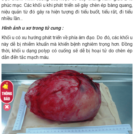
phúc mạc. Các khối u khi phát triển sẽ gây chèn ép bàng quang,
niệu quản từ đó gây ra hiện tượng đi tiểu buốt, tiểu rắt, đi tiểu
nhiều lần…
Hình ảnh u xơ trong tử cung :
Khối u có xu hướng phát triển về phía âm đạo. Do đó, các khối u
này dễ bị nhiễm khuẩn mà khiến bệnh nghiêm trọng hơn. Đồng
thời, khối u dạng polyp có cuống sẽ dễ bị hoại tử do chèn ép
dẫn đến tắc mạch máu.