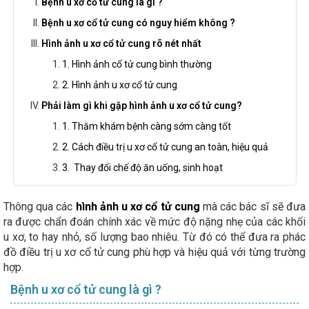
Bệnh u xơ cổ tử cung là gì ?
Bệnh u xơ cổ tử cung có nguy hiểm không ?
Hình ảnh u xơ cổ tử cung rõ nét nhất
1. Hình ảnh cổ tử cung bình thường
2. Hình ảnh u xơ cổ tử cung
Phải làm gì khi gặp hình ảnh u xơ cổ tử cung?
1. Thăm khám bệnh càng sớm càng tốt
2. Cách điều trị u xơ cổ tử cung an toàn, hiệu quả
3. Thay đổi chế độ ăn uống, sinh hoạt
Thông qua các
hình ảnh u xơ cổ tử cung
mà các bác sĩ sẽ đưa
ra được chẩn đoán chính xác về mức độ nặng nhẹ của các khối
u xơ, to hay nhỏ, số lượng bao nhiêu. Từ đó có thể đưa ra phác
đồ điều trị u xơ cổ tử cung phù hợp và hiệu quả với từng trường
hợp.
Bệnh u xơ cổ tử cung là gì ?