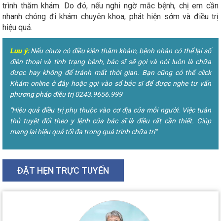
trình thăm khám. Do đó, nếu nghi ngờ mắc bệnh, chị em cần
nhanh chóng đi khám chuyên khoa, phát hiện sớm và điều trị
hiệu quả.
Lưu ý:
Nếu chưa có điều kiện thăm khám, bệnh nhân có thể lại số
điện thoại và tình trạng bệnh, bác sĩ sẽ gọi và nói luôn là chữa
được hay không để tránh mất thời gian. Bạn cũng có thể click
Khám online ở đây hoặc gọi vào số bác sĩ để được nghe tư vấn
phương pháp điều trị 0243.9656.999
"Hiệu quả điều trị phụ thuộc vào cơ địa của mỗi người. Việc tuân
thủ tuyệt đối theo y lệnh của bác sĩ là điều rất cần thiết. Giúp
mang lại hiệu quả tối đa trong quá trình chữa trị"
ĐẶT HẸN TRỰC TUYẾN