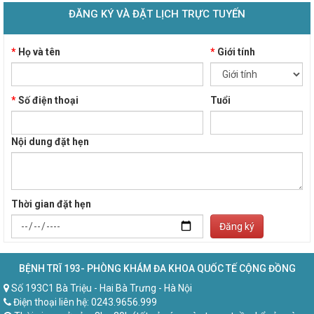
ĐĂNG KÝ VÀ ĐẶT LỊCH TRỰC TUYẾN
*
Họ và tên
*
Giới tính
*
Số điện thoại
Tuổi
Nội dung đặt hẹn
Thời gian đặt hẹn
Đăng ký
BỆNH TRĨ 193- PHÒNG KHÁM ĐA KHOA QUỐC TẾ CỘNG ĐỒNG
Số 193C1 Bà Triệu - Hai Bà Trưng - Hà Nội
Điện thoại liên hệ: 0243.9656.999