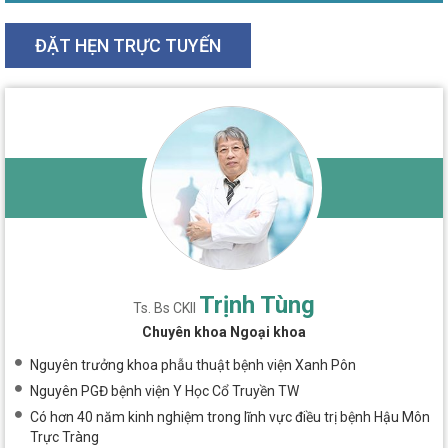
ĐẶT HẸN TRỰC TUYẾN
Trịnh Tùng
Ts. Bs CKII
Chuyên khoa Ngoại khoa
Nguyên trưởng khoa phẫu thuật bệnh viện Xanh Pôn
Nguyên PGĐ bệnh viện Y Học Cổ Truyền TW
Có hơn 40 năm kinh nghiệm trong lĩnh vực điều trị bệnh Hậu Môn
Trực Tràng