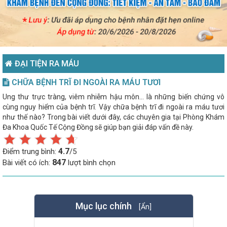
ĐẠI TIỆN RA MÁU
CHỮA BỆNH TRĨ ĐI NGOÀI RA MÁU TƯƠI
Ung thư trực tràng, viêm nhiễm hậu môn… là những biến chứng vô
cùng nguy hiểm của bệnh trĩ. Vậy chữa bệnh trĩ đi ngoài ra máu tươi
như thế nào? Trong bài viết dưới đây, các chuyên gia tại Phòng Khám
Đa Khoa Quốc Tế Cộng Đồng sẽ giúp bạn giải đáp vấn đề này.
4.7
Điểm trung bình:
/5
847
Bài viết có ích:
lượt bình chọn
Mục lục chính
[Ẩn]