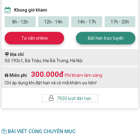
Khung giờ khám
8h - 12h
12h - 14h
14h - 17h
17h - 20h
Tư vấn online
Đặt hẹn trực tuyến
Địa chỉ
Số 193c1, Bà Triệu, Hai Bà Trưng, Hà Nội
300.000đ
Miễn phí
Phí khám lâm sàng
Chỉ áp dụng khi đặt hẹn và có mã khám ưu tiên!
7920 lượt đặt hẹn
BÀI VIẾT CÙNG CHUYÊN MỤC