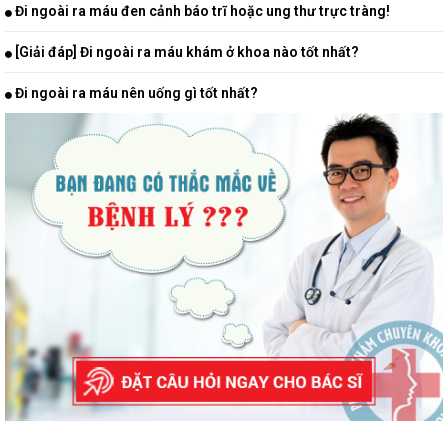
Đi ngoài ra máu đen cảnh báo trĩ hoặc ung thư trực tràng!
[Giải đáp] Đi ngoài ra máu khám ở khoa nào tốt nhất?
Đi ngoài ra máu nên uống gì tốt nhất?