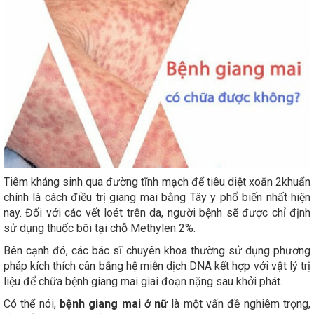
Tiêm kháng sinh qua đường tĩnh mạch để tiêu diệt xoắn 2khuẩn
chính là cách điều trị giang mai bằng Tây y phổ biến nhất hiện
nay. Đối với các vết loét trên da, người bệnh sẽ được chỉ định
sử dụng thuốc bôi tại chỗ Methylen 2%.
Bên cạnh đó, các bác sĩ chuyên khoa thường sử dụng phương
pháp kích thích cân bằng hệ miễn dịch DNA kết hợp với vật lý trị
liệu để chữa bệnh giang mai giai đoạn nặng sau khởi phát.
Có thể nói,
bệnh giang mai ở nữ
là một vấn đề nghiêm trọng,