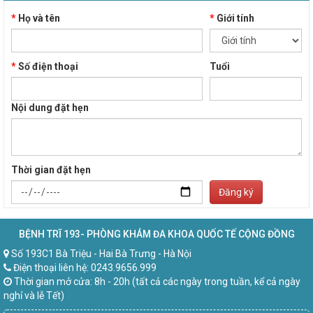
*
Họ và tên
*
Giới tính
*
Số điện thoại
Tuổi
Nội dung đặt hẹn
Thời gian đặt hẹn
Đăng ký
BỆNH TRĨ 193- PHÒNG KHÁM ĐA KHOA QUỐC TẾ CỘNG ĐỒNG
Số 193C1 Bà Triệu - Hai Bà Trưng - Hà Nội
Điện thoại liên hệ: 0243.9656.999
Thời gian mở cửa: 8h - 20h (tất cả các ngày trong tuần, kể cả ngày
nghỉ và lễ Tết)