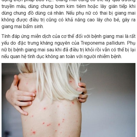
truyền máu, dùng chung bơm kim tiêm hoặc lây gián tiếp khi
dùng chung đồ dùng cá nhân. Nếu phụ nữ có thai bị giang mai
không được điều trị cũng có khả năng cao lây cho bé, gây ra
giang mai bẩm sinh.
Tính đáp ứng miễn dịch của cơ thể đối với bệnh giang mai là rất
yếu do đặc trưng kháng nguyên của Treponema pallidum. Phụ
nữ bị bệnh giang mai sau khi đã điều trị khỏi rồi vẫn có thể bị lại
nếu quan hệ tình dục không an toàn với người nhiễm bệnh.