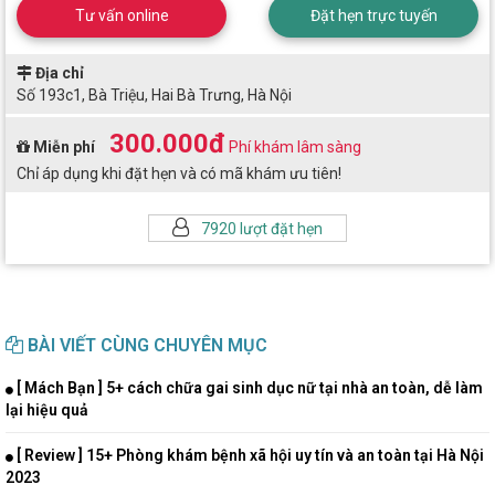
Tư vấn online
Đặt hẹn trực tuyến
Địa chỉ
Số 193c1, Bà Triệu, Hai Bà Trưng, Hà Nội
300.000đ
Miễn phí
Phí khám lâm sàng
Chỉ áp dụng khi đặt hẹn và có mã khám ưu tiên!
7920 lượt đặt hẹn
BÀI VIẾT CÙNG CHUYÊN MỤC
[ Mách Bạn ] 5+ cách chữa gai sinh dục nữ tại nhà an toàn, dễ làm
lại hiệu quả
[ Review ] 15+ Phòng khám bệnh xã hội uy tín và an toàn tại Hà Nội
2023