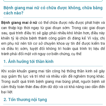
Bệnh giang mai nữ có chữa được không, chữa bằng
cách nào?
Bệnh giang mai ở nữ
có thể chữa được nếu được phát hiện và
can thiệp kịp thời ngay từ giai đoạn sớm. Trong các giai đoạn
sau, quá trình điều trị sẽ gặp phải nhiều khó khăn hơn, điều này
khiến tỷ lệ chữa bệnh thành công giảm đi đáng kể. Vì vậy, chị
em phụ nữ nên tới cơ sở chuyên khoa uy tín để được kiểm tra
và điều trị sớm, tuyệt đối không trì hoãn quá trình trị liệu để
tránh phải đối mặt với nguy cơ biến chứng, cụ thể:
1. Ảnh hưởng tới thần kinh
Khi xoắn khuẩn giang mai tấn công hệ thống thần kinh sẽ gây
suy giảm thị lực và trí nhớ và nhiều vấn đề nghiêm trọng khác.
Trong suốt quá trình bệnh giang mai bùng phát, người bệnh sẽ
cảm thấy toàn thân đau đớn dữ dội và có khả năng cao dẫn đến
bại liệt.
2. Tổn thương nội tạng