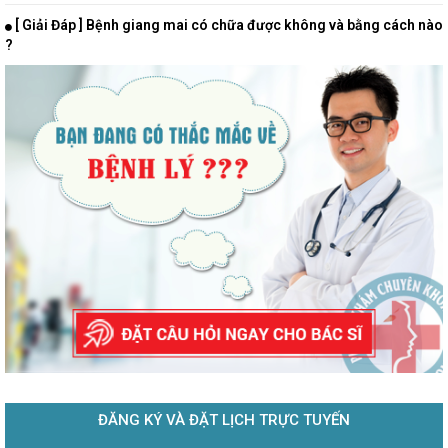
[ Giải Đáp ] Bệnh giang mai có chữa được không và bằng cách nào
?
ĐĂNG KÝ VÀ ĐẶT LỊCH TRỰC TUYẾN