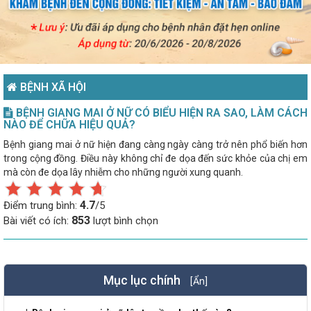
BỆNH XÃ HỘI
BỆNH GIANG MAI Ở NỮ CÓ BIỂU HIỆN RA SAO, LÀM CÁCH
NÀO ĐỂ CHỮA HIỆU QUẢ?
Bệnh giang mai ở nữ hiện đang càng ngày càng trở nên phổ biến hơn
trong cộng đồng. Điều này không chỉ đe dọa đến sức khỏe của chị em
mà còn đe dọa lây nhiễm cho những người xung quanh.
4.7
Điểm trung bình:
/5
853
Bài viết có ích:
lượt bình chọn
Mục lục chính
[Ẩn]