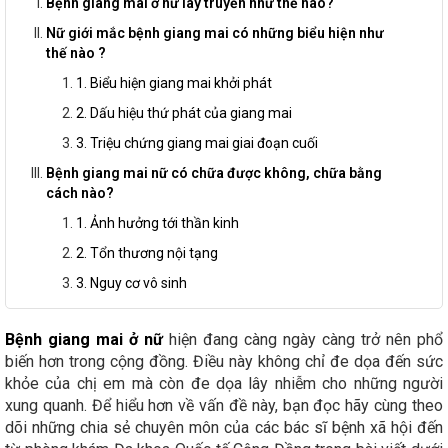
Bệnh giang mai ở nữ lây truyền như thế nào?
Nữ giới mắc bệnh giang mai có những biểu hiện như
thế nào ?
1. Biểu hiện giang mai khởi phát
2. Dấu hiệu thứ phát của giang mai
3. Triệu chứng giang mai giai đoạn cuối
Bệnh giang mai nữ có chữa được không, chữa bằng
cách nào?
1. Ảnh hưởng tới thần kinh
2. Tổn thương nội tạng
3. Nguy cơ vô sinh
Bệnh giang mai ở nữ
hiện đang càng ngày càng trở nên phổ
biến hơn trong cộng đồng. Điều này không chỉ đe dọa đến sức
khỏe của chị em mà còn đe dọa lây nhiễm cho những người
xung quanh. Để hiểu hơn về vấn đề này, bạn đọc hãy cùng theo
dõi những chia sẻ chuyên môn của các bác sĩ bệnh xã hội đến