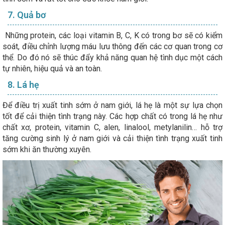
7. Quả bơ
Những protein, các loại vitamin B, C, K có trong bơ sẽ có kiểm
soát, điều chỉnh lượng máu lưu thông đến các cơ quan trong cơ
thể. Do đó nó sẽ thúc đẩy khả năng quan hệ tình dục một cách
tự nhiên, hiệu quả và an toàn.
8. Lá hẹ
Để điều trị xuất tinh sớm ở nam giới, lá hẹ là một sự lựa chọn
tốt để cải thiện tình trạng này. Các hợp chất có trong lá hẹ như
chất xơ, protein, vitamin C, alen, linalool, metylanilin… hỗ trợ
tăng cường sinh lý ở nam giới và cải thiện tình trạng xuất tinh
sớm khi ăn thường xuyên.