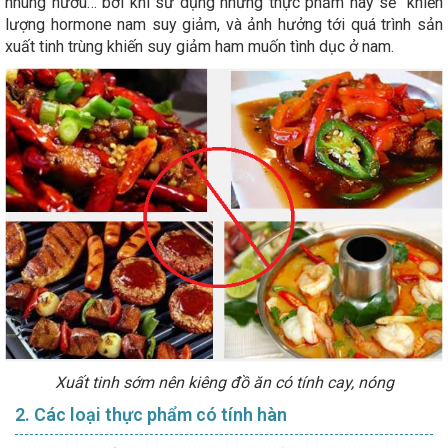
nhung hươu… bởi khi sử dụng những thực phẩm này sẽ khiến
lượng hormone nam suy giảm, và ảnh hưởng tới quá trình sản
xuất tinh trùng khiến suy giảm ham muốn tình dục ở nam.
Xuất tinh sớm nên kiêng đồ ăn có tính cay, nóng
2. Các loại thực phẩm có tính hàn