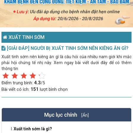
XUẤT TINH SỚM
[GIẢI ĐÁP] NGƯỜI BỊ XUẤT TINH SỚM NÊN KIÊNG ĂN GÌ?
Xuất tinh sớm nên kiêng ăn gì là câu hỏi của nhiều nam giới khi mắc
phải hội chứng tế nhị này. Xem ngay bài viết dưới đây để có thêm
thông tin
4.3
Điểm trung bình:
/5
151
Bài viết có ích:
lượt bình chọn
Mục lục chính
[Ẩn]
Xuất tinh sớm là gì?