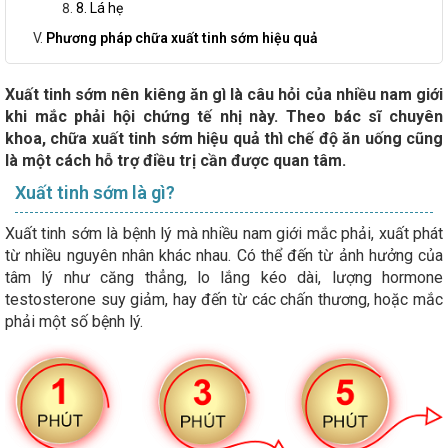
8. Lá hẹ
Phương pháp chữa xuất tinh sớm hiệu quả
Xuất tinh sớm nên kiêng ăn gì là câu hỏi của nhiều nam giới
khi mắc phải hội chứng tế nhị này. Theo bác sĩ chuyên
khoa, chữa xuất tinh sớm hiệu quả thì chế độ ăn uống cũng
là một cách hỗ trợ điều trị cần được quan tâm.
Xuất tinh sớm là gì?
Xuất tinh sớm là bệnh lý mà nhiều nam giới mắc phải, xuất phát
từ nhiều nguyên nhân khác nhau. Có thể đến từ ảnh hưởng của
tâm lý như căng thẳng, lo lắng kéo dài, lượng hormone
testosterone suy giảm, hay đến từ các chấn thương, hoặc mắc
phải một số bệnh lý.