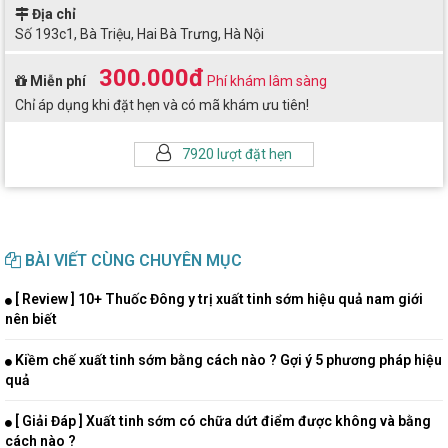
Địa chỉ
Số 193c1, Bà Triệu, Hai Bà Trưng, Hà Nội
300.000đ
Miễn phí
Phí khám lâm sàng
Chỉ áp dụng khi đặt hẹn và có mã khám ưu tiên!
7920 lượt đặt hẹn
BÀI VIẾT CÙNG CHUYÊN MỤC
[ Review ] 10+ Thuốc Đông y trị xuất tinh sớm hiệu quả nam giới
nên biết
Kiềm chế xuất tinh sớm bằng cách nào ? Gợi ý 5 phương pháp hiệu
quả
[ Giải Đáp ] Xuất tinh sớm có chữa dứt điểm được không và bằng
cách nào ?