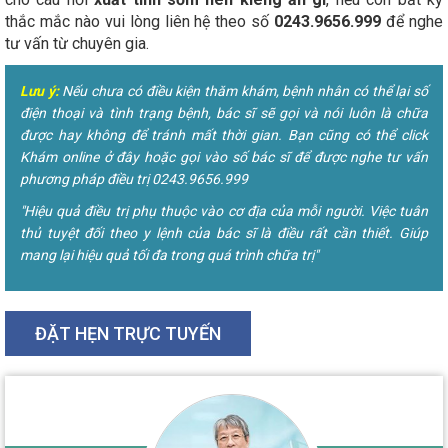
thắc mắc nào vui lòng liên hệ theo số
0243.9656.999
để nghe
tư vấn từ chuyên gia.
Lưu ý:
Nếu chưa có điều kiện thăm khám, bệnh nhân có thể lại số
điện thoại và tình trạng bệnh, bác sĩ sẽ gọi và nói luôn là chữa
được hay không để tránh mất thời gian. Bạn cũng có thể click
Khám online ở đây hoặc gọi vào số bác sĩ để được nghe tư vấn
phương pháp điều trị 0243.9656.999
"Hiệu quả điều trị phụ thuộc vào cơ địa của mỗi người. Việc tuân
thủ tuyệt đối theo y lệnh của bác sĩ là điều rất cần thiết. Giúp
mang lại hiệu quả tối đa trong quá trình chữa trị"
ĐẶT HẸN TRỰC TUYẾN