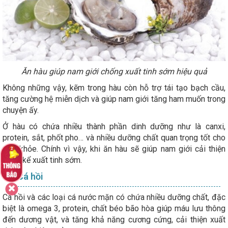
Ăn hàu giúp nam giới chống xuất tinh sớm hiệu quả
Không những vậy, kẽm trong hàu còn hỗ trợ tái tạo bạch cầu,
tăng cường hệ miễn dịch và giúp nam giới tăng ham muốn trong
chuyện ấy.
Ở hàu có chứa nhiều thành phần dinh dưỡng như là canxi,
protein, sắt, phốt pho… và nhiều dưỡng chất quan trọng tốt cho
sức khỏe. Chính vì vậy, khi ăn hàu sẽ giúp nam giới cải thiện
đáng kể xuất tinh sớm.
2. Cá hồi
Cá hồi và các loại cá nước mặn có chứa nhiều dưỡng chất, đặc
biệt là omega 3, protein, chất béo bão hòa giúp máu lưu thông
đến dương vật, và tăng khả năng cương cứng, cải thiện xuất