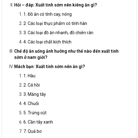
Hỏi – đáp: Xuất tinh sớm nên kiêng ăn gì?
1. Đồ ăn có tính cay, nóng
2. Các loại thực phẩm có tính hàn
3. Các loại đồ ăn nhanh, đồ chiên rán
4. Các loại chất kích thích
Chế độ ăn uống ảnh hưởng như thế nào đến xuất tinh
sớm ở nam giới?
Mách bạn: Xuất tinh sớm nên ăn gì?
1. Hàu
2. Cá hồi
3. Măng tây
4. Chuối
5. Trứng cút
6. Cần tây xanh
7. Quả bơ