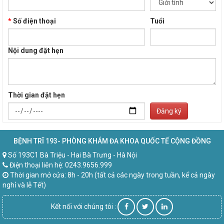
*
Số điện thoại
Tuổi
Nội dung đặt hẹn
Thời gian đặt hẹn
Đăng ký
BỆNH TRĨ 193- PHÒNG KHÁM ĐA KHOA QUỐC TẾ CỘNG ĐỒNG
Số 193C1 Bà Triệu - Hai Bà Trưng - Hà Nội
Điện thoại liên hệ: 0243.9656.999
Thời gian mở cửa: 8h - 20h (tất cả các ngày trong tuần, kể cả ngày
nghỉ và lễ Tết)
Kết nối với chúng tôi :