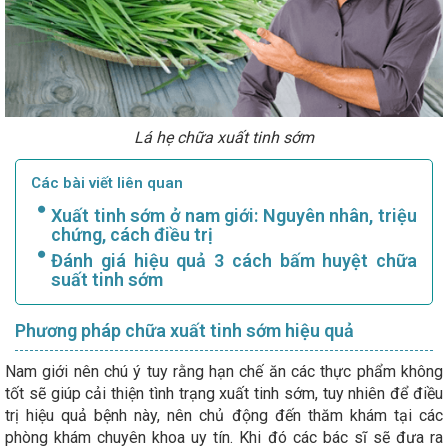
Lá hẹ chữa xuất tinh sớm
Các bài viết liên quan
Xuất tinh sớm ở nam giới: Nguyên nhân, triệu
chứng, cách điều trị
Đánh giá hiệu quả 3 cách bấm huyệt chữa
suất tinh sớm
Phương pháp chữa xuất tinh sớm hiệu quả
Nam giới nên chú ý tuy rằng hạn chế ăn các thực phẩm không
tốt sẽ giúp cải thiện tình trạng xuất tinh sớm, tuy nhiên để điều
trị hiệu quả bệnh này, nên chủ động đến thăm khám tại các
phòng khám chuyên khoa uy tín. Khi đó các bác sĩ sẽ đưa ra