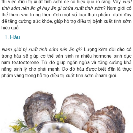
thì việc điều trị xuất tinh sớm sẽ có hiệu quả rõ ràng. Vậy
xuất
tinh sớm nên ăn gì hay ăn gì chữa xuất tinh sớm
? Nam giới có
thể thêm vào trong thực đơn một số loại thực phẩm dưới đây
để tăng cường sức khỏe, giúp hỗ trợ điều trị bệnh xuất tinh sớm
hiệu quả,
1. Hàu
Nam giới bị xuất tinh sớm nên ăn gì?
Lượng kẽm dồi dào có
trong hàu sẽ giúp cơ thể sản sinh ra nhiều hormone sinh dục
nam testosterone. Từ đó giúp ngăn ngừa và tăng cường khả
năng sinh lý cho phái mạnh. Do đó hàu được biết đến là thực
phẩm vàng trong hỗ trợ điều trị xuất tinh sớm ở nam giới.