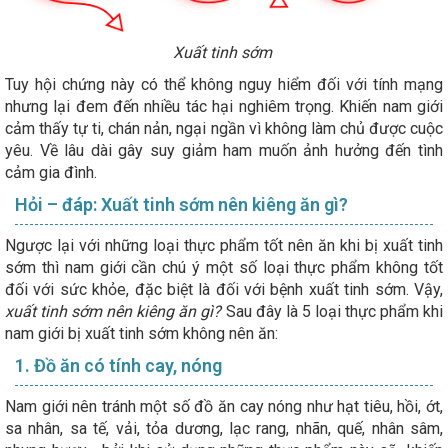
Xuất tinh sớm
Tuy hội chứng này có thể không nguy hiểm đối với tính mạng
nhưng lại đem đến nhiều tác hại nghiêm trọng. Khiến nam giới
cảm thấy tự ti, chán nản, ngại ngần vì không làm chủ được cuộc
yêu. Về lâu dài gây suy giảm ham muốn ảnh hưởng đến tình
cảm gia đình.
Hỏi – đáp: Xuất tinh sớm nên kiêng ăn gì?
Ngược lại với những loại thực phẩm tốt nên ăn khi bị xuất tinh
sớm thì nam giới cần chú ý một số loại thực phẩm không tốt
đối với sức khỏe, đặc biệt là đối với bệnh xuất tinh sớm. Vậy,
xuất tinh sớm nên kiêng ăn gì?
Sau đây là 5 loại thực phẩm khi
nam giới bị xuất tinh sớm không nên ăn:
1. Đồ ăn có tính cay, nóng
Nam giới nên tránh một số đồ ăn cay nóng như hạt tiêu, hồi, ớt,
sa nhân, sa tế, vải, tỏa dương, lạc rang, nhãn, quế, nhân sâm,