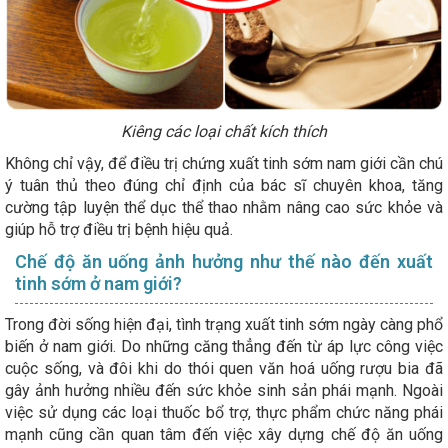
Kiêng các loại chất kích thích
Không chỉ vậy, để điều trị chứng xuất tinh sớm nam giới cần chú
ý tuân thủ theo đúng chỉ định của bác sĩ chuyên khoa, tăng
cường tập luyện thể dục thể thao nhằm nâng cao sức khỏe và
giúp hỗ trợ điều trị bệnh hiệu quả.
Chế độ ăn uống ảnh hưởng như thế nào đến xuất
tinh sớm ở nam giới?
Trong đời sống hiện đại, tình trạng xuất tinh sớm ngày càng phổ
biến ở nam giới. Do những căng thẳng đến từ áp lực công việc
cuộc sống, và đôi khi do thói quen văn hoá uống rượu bia đã
gây ảnh hưởng nhiều đến sức khỏe sinh sản phái mạnh. Ngoài
việc sử dụng các loại thuốc bổ trợ, thực phẩm chức năng phái
mạnh cũng cần quan tâm đến việc xây dựng chế độ ăn uống