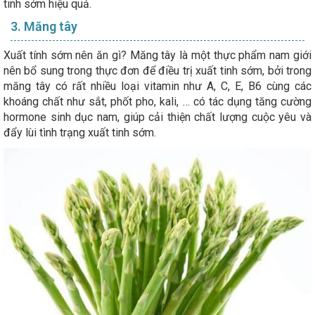
tinh sớm hiệu quả.
3. Măng tây
Xuất tính sớm nên ăn gì? Măng tây là một thực phẩm nam giới
nên bổ sung trong thực đơn để điều trị xuất tinh sớm, bởi trong
măng tây có rất nhiều loại vitamin như A, C, E, B6 cùng các
khoáng chất như sắt, phốt pho, kali, … có tác dụng tăng cường
hormone sinh dục nam, giúp cải thiện chất lượng cuộc yêu và
đẩy lùi tình trạng xuất tinh sớm.