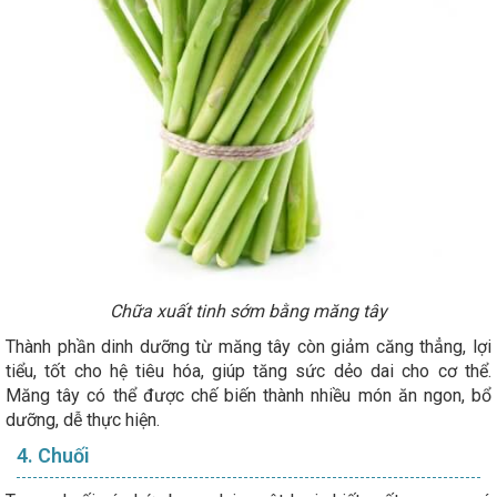
Chữa xuất tinh sớm bằng măng tây
Thành phần dinh dưỡng từ măng tây còn giảm căng thẳng, lợi
tiểu, tốt cho hệ tiêu hóa, giúp tăng sức dẻo dai cho cơ thể.
Măng tây có thể được chế biến thành nhiều món ăn ngon, bổ
dưỡng, dễ thực hiện.
4. Chuối