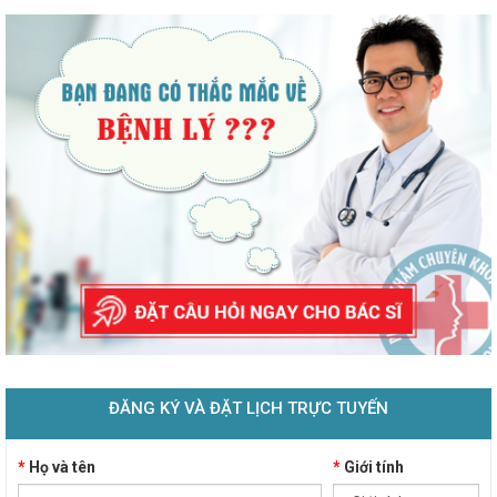
ĐĂNG KÝ VÀ ĐẶT LỊCH TRỰC TUYẾN
*
Họ và tên
*
Giới tính