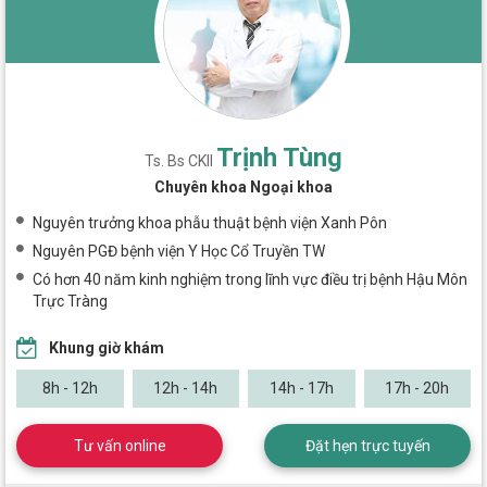
Trịnh Tùng
Ts. Bs CKII
Chuyên khoa Ngoại khoa
Nguyên trưởng khoa phẫu thuật bệnh viện Xanh Pôn
Nguyên PGĐ bệnh viện Y Học Cổ Truyền TW
Có hơn 40 năm kinh nghiệm trong lĩnh vực điều trị bệnh Hậu Môn
Trực Tràng
Khung giờ khám
8h - 12h
12h - 14h
14h - 17h
17h - 20h
Tư vấn online
Đặt hẹn trực tuyến