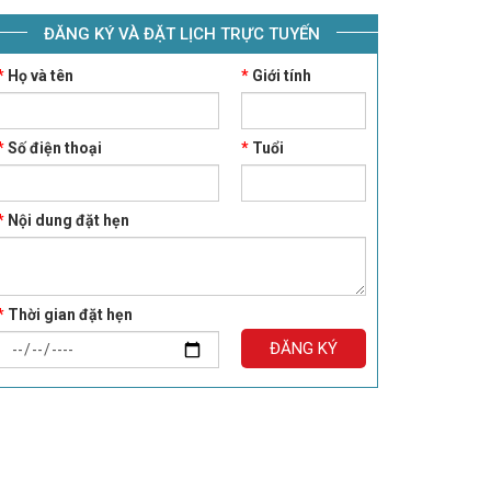
ĐĂNG KÝ VÀ ĐẶT LỊCH TRỰC TUYẾN
*
Họ và tên
*
Giới tính
*
Số điện thoại
*
Tuổi
*
Nội dung đặt hẹn
*
Thời gian đặt hẹn
ĐĂNG KÝ