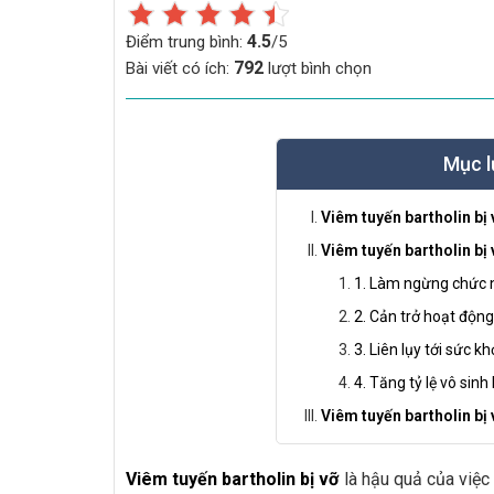
4.5
Điểm trung bình:
/5
792
Bài viết có ích:
lượt bình chọn
Mục l
Viêm tuyến bartholin bị
Viêm tuyến bartholin bị
1. Làm ngừng chức n
2. Cản trở hoạt động
3. Liên lụy tới sức k
4. Tăng tỷ lệ vô sin
Viêm tuyến bartholin bị 
Viêm tuyến bartholin bị vỡ
là hậu quả của việc