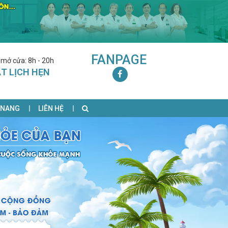
FANPAGE
 mở cửa: 8h - 20h
T LỊCH HẸN
 NANG
LIÊN HỆ