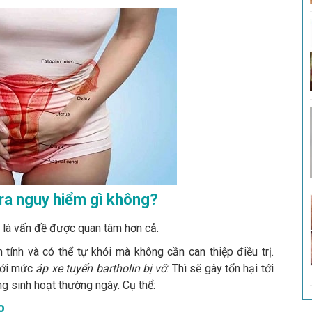
 ra nguy hiểm gì không?
là vấn đề được quan tâm hơn cả.
h tính và có thể tự khỏi mà không cần can thiệp điều trị.
tới mức
áp xe tuyến bartholin bị vỡ
. Thì sẽ gây tổn hại tới
 sinh hoạt thường ngày. Cụ thể:
o