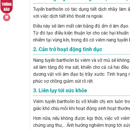
Tuyến bartholin có tác dụng tiết dịch nhầy làm
với việc dịch tiết khó thoát ra ngoài.
Điều này sẽ làm mất cân bằng độ ẩm ở âm đạo. D
Từ đó tạo điều kiện thuận lợi cho các hại khuẩn 
nhiễm tại vùng kín, trong đó có viêm nang tuyến 
2. Cản trở hoạt động tình dục
Nang tuyến bartholin bị viêm và vỡ mủ sẽ không 
sẽ làm tăng độ ma sát, khiến cho cả cả hai đều
dương vật với âm đạo bị trầy xước. Tình trạng
phúc vợ chồng giảm sút rõ rệt.
3. Liên lụy tới sức khỏe
Viêm tuyến bartholin bị vỡ khiến chị em luôn tr
giác khó chịu mỗi khi hoạt động sinh hoạt thườn
Hơn nữa, nếu không được kịp thời, việc vỡ viêm
chứng ung thư,... Ảnh hưởng nghiêm trọng tới sức