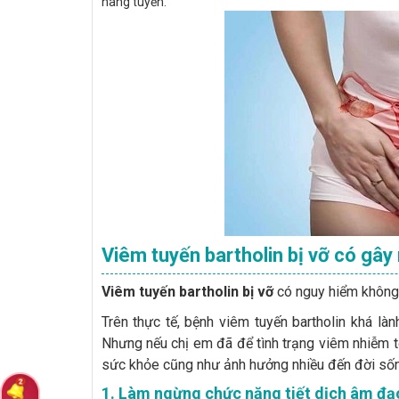
nang tuyến.
Viêm tuyến bartholin bị vỡ có gây
Viêm tuyến bartholin bị vỡ
có nguy hiểm không 
Trên thực tế, bệnh viêm tuyến bartholin khá làn
Nhưng nếu chị em đã để tình trạng viêm nhiễm 
sức khỏe cũng như ảnh hưởng nhiều đến đời sống
1. Làm ngừng chức năng tiết dịch âm đạ