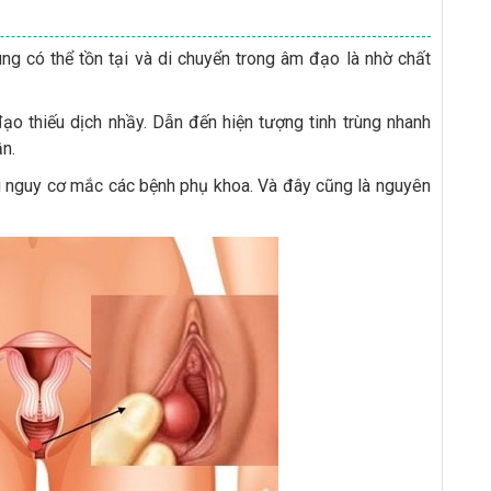
ùng có thể tồn tại và di chuyển trong âm đạo là nhờ chất
ạo thiếu dịch nhầy. Dẫn đến hiện tượng tinh trùng nhanh
ần.
ng nguy cơ mắc các bệnh phụ khoa. Và đây cũng là nguyên