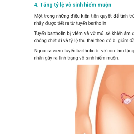
4. Tăng tỷ lệ vô sinh hiếm muộn
Một trong những điều kiện tiên quyết để tinh tr
nhầy được tiết ra từ tuyến bartholin
Tuyến bartholin bị viêm và vỡ mủ sẽ khiến âm đ
chóng chết đi và tỷ lệ thụ thai theo đó bị giảm d
Ngoài ra viêm tuyến bartholin bị vỡ còn làm tă
nhân gây ra tình trạng vô sinh hiếm muộn.