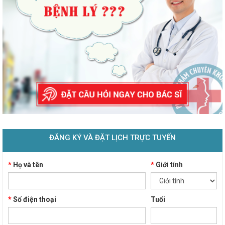
ĐĂNG KÝ VÀ ĐẶT LỊCH TRỰC TUYẾN
*
Họ và tên
*
Giới tính
*
Số điện thoại
Tuổi