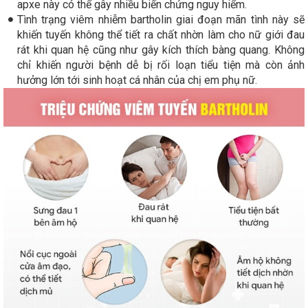
apxe này có thể gây nhiều biến chứng nguy hiểm.
Tình trạng viêm nhiễm bartholin giai đoạn mãn tình này sẽ
khiến tuyến không thể tiết ra chất nhờn làm cho nữ giới đau
rát khi quan hệ cũng như gây kích thích bàng quang. Không
chỉ khiến người bệnh dễ bị rối loạn tiểu tiện mà còn ảnh
hưởng lớn tới sinh hoạt cá nhân của chị em phụ nữ.