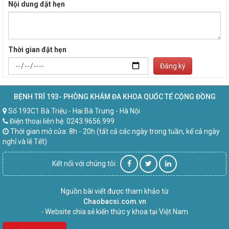
Nội dung đặt hẹn
Thời gian đặt hẹn
Đăng ký
BỆNH TRĨ 193- PHÒNG KHÁM ĐA KHOA QUỐC TẾ CỘNG ĐỒNG
Số 193C1 Bà Triệu - Hai Bà Trưng - Hà Nội
Điện thoại liên hệ: 0243.9656.999
Thời gian mở cửa: 8h - 20h (tất cả các ngày trong tuần, kể cả ngày
nghỉ và lễ Tết)
Kết nối với chúng tôi :
Nguồn bài viết được tham khảo từ
Chaobacsi.com.vn
- Website chia sẻ kiến thức y khoa tại Việt Nam