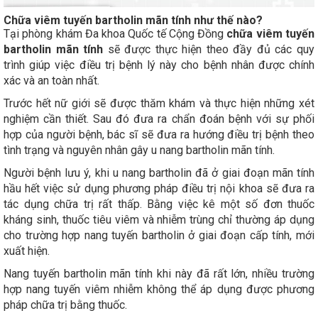
Chữa viêm tuyến bartholin mãn tính như thế nào?
Tại phòng khám Đa khoa Quốc tế Cộng Đồng
chữa viêm tuyến
bartholin mãn tính
sẽ được thực hiện theo đầy đủ các quy
trình giúp việc điều trị bệnh lý này cho bệnh nhân được chính
xác và an toàn nhất.
Trước hết nữ giới sẽ được thăm khám và thực hiện những xét
nghiệm cần thiết. Sau đó đưa ra chẩn đoán bệnh với sự phối
hợp của người bệnh, bác sĩ sẽ đưa ra hướng điều trị bệnh theo
tình trạng và nguyên nhân gây u nang bartholin mãn tính.
Người bệnh lưu ý, khi u nang bartholin đã ở giai đoạn mãn tính
hầu hết việc sử dụng phương pháp điều trị nội khoa sẽ đưa ra
tác dụng chữa trị rất thấp. Bằng việc kê một số đơn thuốc
kháng sinh, thuốc tiêu viêm và nhiễm trùng chỉ thường áp dụng
cho trường hợp nang tuyến bartholin ở giai đoạn cấp tính, mới
xuất hiện.
Nang tuyến bartholin mãn tính khi này đã rất lớn, nhiều trường
hợp nang tuyến viêm nhiễm không thể áp dụng được phương
pháp chữa trị bằng thuốc.