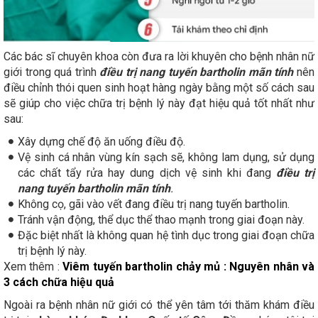
Các bác sĩ chuyên khoa còn đưa ra lời khuyên cho bệnh nhân nữ
giới trong quá trình
điều trị nang tuyến bartholin mãn tính
nên
điều chỉnh thói quen sinh hoạt hàng ngày bằng một số cách sau
sẽ giúp cho việc chữa trị bệnh lý này đạt hiệu quả tốt nhất như
sau:
Xây dựng chế độ ăn uống điều độ.
Vệ sinh cá nhân vùng kín sạch sẽ, không lam dụng, sử dụng
các chất tẩy rửa hay dung dịch vệ sinh khi đang
điều trị
nang tuyến bartholin mãn tính
.
Không cọ, gãi vào vết đang điều trị nang tuyến bartholin.
Tránh vận động, thể dục thể thao mạnh trong giai đoạn này.
Đặc biệt nhất là không quan hệ tình dục trong giai đoạn chữa
trị bệnh lý này.
Xem thêm :
Viêm tuyến bartholin chảy mủ : Nguyên nhân và
3 cách chữa hiệu quả
Ngoài ra bệnh nhân nữ giới có thể yên tâm tới thăm khám điều