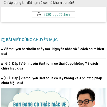
Chỉ áp dụng khi đặt hẹn và có mã khám ưu tiên!
7920 lượt đặt hẹn
BÀI VIẾT CÙNG CHUYÊN MỤC
Viêm tuyến bartholin chảy mủ : Nguyên nhân và 3 cách chữa hiệu
quả
[ Giải Đáp ] Viêm tuyến Bartholin có thai được không ? 3 cách
chữa hiệu quả
[ Giải Đáp ] Viêm tuyến Bartholin có lây không và 3 phương pháp
chữa hiệu quả