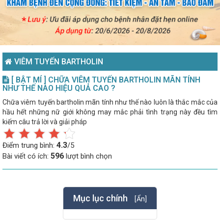
VIÊM TUYẾN BARTHOLIN
[ BẬT MÍ ] CHỮA VIÊM TUYẾN BARTHOLIN MÃN TÍNH
NHƯ THẾ NÀO HIỆU QUẢ CAO ?
Chữa viêm tuyến bartholin mãn tính như thế nào luôn là thắc mắc của
hầu hết những nữ giới không may mắc phải tình trạng này đều tìm
kiếm câu trả lời và giải pháp
4.3
Điểm trung bình:
/5
596
Bài viết có ích:
lượt bình chọn
Mục lục chính
[Ẩn]