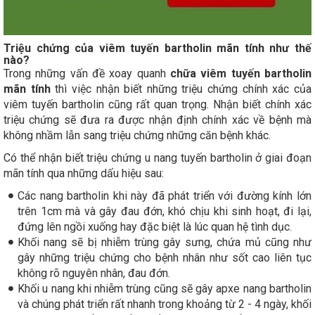
Triệu chứng của viêm tuyến bartholin mãn tính như thế
nào?
Trong những vấn đề xoay quanh
chữa viêm tuyến bartholin
mãn tính
thì việc nhận biết những triệu chứng chính xác của
viêm tuyến bartholin cũng rất quan trọng. Nhận biết chính xác
triệu chứng sẽ đưa ra được nhận định chính xác về bệnh mà
không nhầm lẫn sang triệu chứng những căn bệnh khác.
Có thể nhận biết triệu chứng u nang tuyến bartholin ở giai đoạn
mãn tính qua những dấu hiệu sau:
Các nang bartholin khi này đã phát triển với đường kính lớn
trên 1cm mà và gây đau đớn, khó chịu khi sinh hoạt, đi lại,
đứng lên ngồi xuống hay đặc biệt là lúc quan hệ tình dục.
Khối nang sẽ bị nhiễm trùng gây sưng, chứa mủ cũng như
gây những triệu chứng cho bệnh nhân như sốt cao liên tục
không rõ nguyên nhân, đau đớn.
Khối u nang khi nhiễm trùng cũng sẽ gây apxe nang bartholin
và chúng phát triển rất nhanh trong khoảng từ 2 - 4 ngày, khối