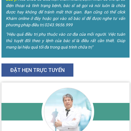
điện thoại và tình trạng bệnh, bác sĩ sẽ gọi và nói luôn là chữa
được hay không để tránh mất thời gian. Bạn cũng có thể click
Khám online ở đây hoặc gọi vào số bác sĩ để được nghe tư vấn
phương pháp điều trị 0243.9656.999
"Hiệu quả điều trị phụ thuộc vào cơ địa của mỗi người. Việc tuân
thủ tuyệt đối theo y lệnh của bác sĩ là điều rất cần thiết. Giúp
mang lại hiệu quả tối đa trong quá trình chữa trị"
ĐẶT HẸN TRỰC TUYẾN