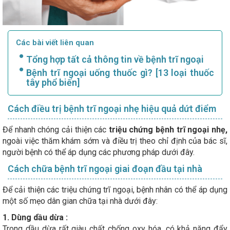
Các bài viết liên quan
Tổng hợp tất cả thông tin về bệnh trĩ ngoại
Bệnh trĩ ngoại uống thuốc gì? [13 loại thuốc
tây phổ biến]
Cách điều trị bệnh trĩ ngoại nhẹ hiệu quả dứt điểm
Để nhanh chóng cải thiện các
triệu chứng bệnh trĩ ngoại nhẹ,
ngoài việc thăm khám sớm và điều trị theo chỉ định của bác sĩ,
người bệnh có thể áp dụng các phương pháp dưới đây.
Cách chữa bệnh trĩ ngoại giai đoạn đầu tại nhà
Để cải thiện các triệu chứng trĩ ngoại, bệnh nhân có thể áp dụng
một số mẹo dân gian chữa tại nhà dưới đây:
1. Dùng dầu dừa :
Trong dầu dừa rất giàu chất chống oxy hóa, có khả năng đẩy