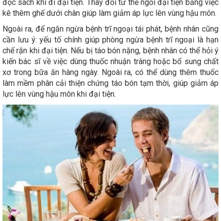
đọc sách khi đi đại tiện. Thay đổi tư thế ngồi đại tiện bằng việc
kê thêm ghế dưới chân giúp làm giảm áp lực lên vùng hậu môn.
Ngoài ra, để ngăn ngừa bệnh trĩ ngoại tái phát, bệnh nhân cũng
cần lưu ý: yếu tố chính giúp phòng ngừa bệnh trĩ ngoại là hạn
chế rặn khi đại tiện. Nếu bị táo bón nặng, bệnh nhân có thể hỏi ý
kiến bác sĩ về việc dùng thuốc nhuận tràng hoặc bổ sung chất
xơ trong bữa ăn hàng ngày. Ngoài ra, có thể dùng thêm thuốc
làm mềm phân cải thiện chứng táo bón tạm thời, giúp giảm áp
lực lên vùng hậu môn khi đại tiện.