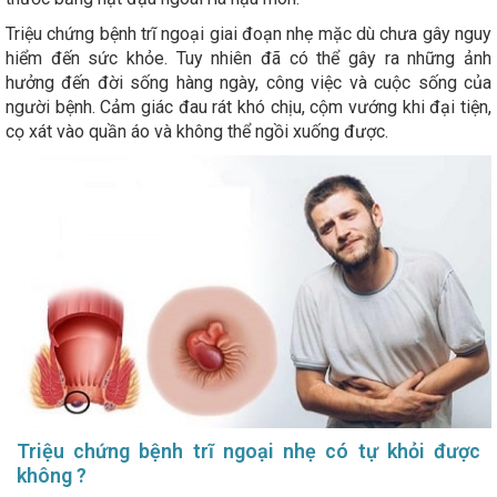
Triệu chứng bệnh trĩ ngoại giai đoạn nhẹ mặc dù chưa gây nguy
hiểm đến sức khỏe. Tuy nhiên đã có thể gây ra những ảnh
hưởng đến đời sống hàng ngày, công việc và cuộc sống của
người bệnh. Cảm giác đau rát khó chịu, cộm vướng khi đại tiện,
cọ xát vào quần áo và không thể ngồi xuống được.
Triệu chứng bệnh trĩ ngoại nhẹ có tự khỏi được
không ?