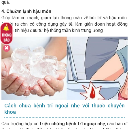
quả.
4. Chườm lạnh hậu môn
Giúp làm co mạch, giảm lưu thông máu về búi trĩ và hậu môn.
Ngoài ra còn có công dụng gây tê, làm gián đoạn hoạt đồng
truyền tín hiệu đau từ hệ thống thần kinh trung ương.
Cách chữa bệnh trĩ ngoại nhẹ với thuốc chuyên
khoa
Các trường hợp có
triệu chứng bệnh trĩ ngoại nhẹ
, các bác sĩ