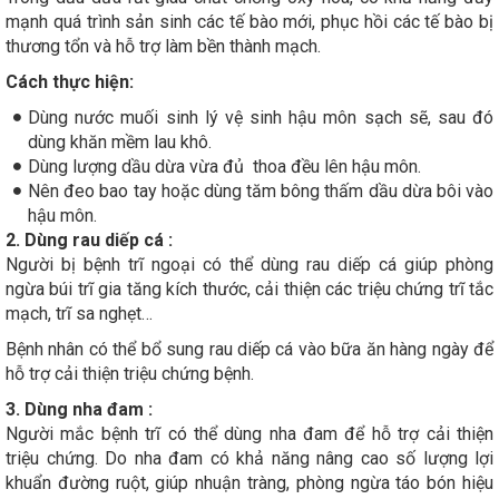
mạnh quá trình sản sinh các tế bào mới, phục hồi các tế bào bị
thương tổn và hỗ trợ làm bền thành mạch.
Cách thực hiện:
Dùng nước muối sinh lý vệ sinh hậu môn sạch sẽ, sau đó
dùng khăn mềm lau khô.
Dùng lượng dầu dừa vừa đủ thoa đều lên hậu môn.
Nên đeo bao tay hoặc dùng tăm bông thấm dầu dừa bôi vào
hậu môn.
2. Dùng rau diếp cá :
Người bị bệnh trĩ ngoại có thể dùng rau diếp cá giúp phòng
ngừa búi trĩ gia tăng kích thước, cải thiện các triệu chứng trĩ tắc
mạch, trĩ sa nghẹt…
Bệnh nhân có thể bổ sung rau diếp cá vào bữa ăn hàng ngày để
hỗ trợ cải thiện triệu chứng bệnh.
3. Dùng nha đam :
Người mắc bệnh trĩ có thể dùng nha đam để hỗ trợ cải thiện
triệu chứng. Do nha đam có khả năng nâng cao số lượng lợi
khuẩn đường ruột, giúp nhuận tràng, phòng ngừa táo bón hiệu