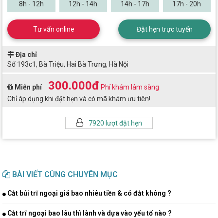
8h - 12h
12h - 14h
14h - 17h
17h - 20h
Tư vấn online
Đặt hẹn trực tuyến
Địa chỉ
Số 193c1, Bà Triệu, Hai Bà Trưng, Hà Nội
300.000đ
Miễn phí
Phí khám lâm sàng
Chỉ áp dụng khi đặt hẹn và có mã khám ưu tiên!
7920 lượt đặt hẹn
BÀI VIẾT CÙNG CHUYÊN MỤC
Cắt búi trĩ ngoại giá bao nhiêu tiền & có đắt không ?
Cắt trĩ ngoại bao lâu thì lành và dựa vào yếu tố nào ?