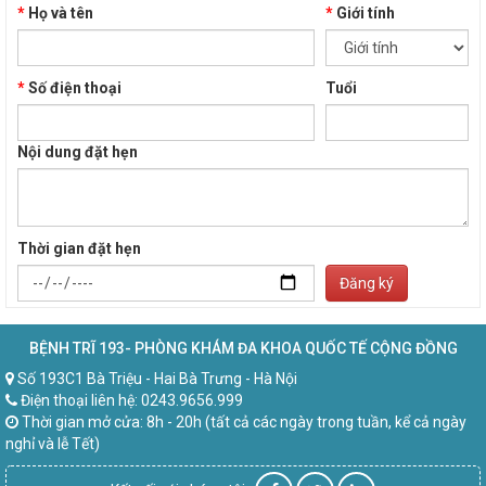
*
Họ và tên
*
Giới tính
*
Số điện thoại
Tuổi
Nội dung đặt hẹn
Thời gian đặt hẹn
Đăng ký
BỆNH TRĨ 193- PHÒNG KHÁM ĐA KHOA QUỐC TẾ CỘNG ĐỒNG
Số 193C1 Bà Triệu - Hai Bà Trưng - Hà Nội
Điện thoại liên hệ: 0243.9656.999
Thời gian mở cửa: 8h - 20h (tất cả các ngày trong tuần, kể cả ngày
nghỉ và lễ Tết)