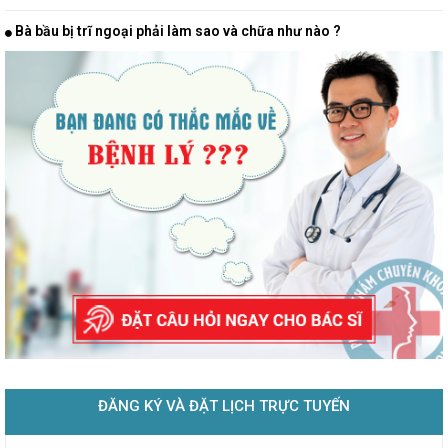
Bà bầu bị trĩ ngoại phải làm sao và chữa như nào ?
ĐĂNG KÝ VÀ ĐẶT LỊCH TRỰC TUYẾN