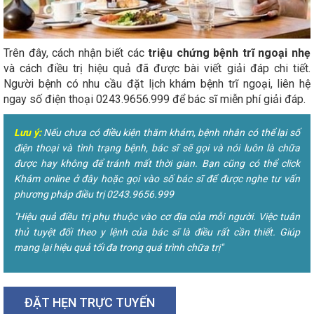
Trên đây, cách nhận biết các
triệu chứng bệnh trĩ ngoại nhẹ
và cách điều trị hiệu quả đã được bài viết giải đáp chi tiết.
Người bệnh có nhu cầu đặt lịch khám bệnh trĩ ngoại, liên hệ
ngay số điện thoại 0243.9656.999 để bác sĩ miễn phí giải đáp.
Lưu ý:
Nếu chưa có điều kiện thăm khám, bệnh nhân có thể lại số
điện thoại và tình trạng bệnh, bác sĩ sẽ gọi và nói luôn là chữa
được hay không để tránh mất thời gian. Bạn cũng có thể click
Khám online ở đây hoặc gọi vào số bác sĩ để được nghe tư vấn
phương pháp điều trị 0243.9656.999
"Hiệu quả điều trị phụ thuộc vào cơ địa của mỗi người. Việc tuân
thủ tuyệt đối theo y lệnh của bác sĩ là điều rất cần thiết. Giúp
mang lại hiệu quả tối đa trong quá trình chữa trị"
ĐẶT HẸN TRỰC TUYẾN