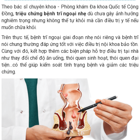
Theo bác sĩ chuyên khoa - Phòng khám Đa khoa Quốc tế Cộng
Đồng,
triệu chứng bệnh trĩ ngoại nhẹ
dù chưa gây ảnh hưởng
nghiêm trọng nhưng không thể tự khỏi mà cần điều trị y tế nếu
muốn chữa khỏi.
Trên thực tế, bệnh trĩ ngoại giai đoạn nhẹ nói riêng và bệnh trĩ
nói chung thường đáp ứng tốt với việc điều trị nội khoa bảo tồn.
Cùng với đó, kết hợp thêm các biện pháp hỗ trợ điều trị tại nhà
như thay đổi chế độ ăn uống, thói quen sinh hoạt, thói quen đại
tiện…có thể giúp kiểm soát tình trạng bệnh và giảm các triệu
chứng.