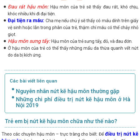
Đau rát hậu môn:
Hậu môn của trẻ sẽ thấy đau rát, khó chịu,
khóc nhiều khi đi đại tiện.
Đại tiện ra máu:
Cha mẹ nếu chú ý sẽ thấy có máu dính trên giấy
vệ sinh hoặc lẫn trong phân của trẻ, thậm chí máu có thể chảy nhỏ
giọt.
Hậu môn sưng tấy:
Hậu môn của trẻ sưng tấy, đỏ, và đau đớn.
Ở hậu môn của trẻ có thể thấy những mẩu da thừa quanh vết nứt
do da bị kích ứng.
Các bài viết liên quan
Nguyên nhân nứt kẽ hậu môn thường gặp
Những chi phí điều trị nứt kẽ hậu môn ở Hà
Nội 2019
Trẻ em bị nứt kẽ hậu môn chữa như thế nào?
điều trị nứt kẽ
Theo các chuyên hậu môn – trực tràng cho biết: Để