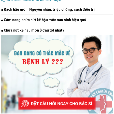
Rách hậu môn: Nguyên nhân, triệu chứng, cách điều trị
Cẩm nang chữa nứt kẽ hậu môn sau sinh hiệu quả
Chữa nứt kẽ hậu môn ở đâu tốt nhất?