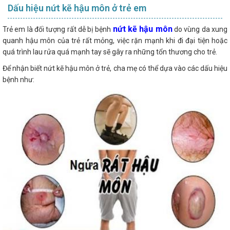
Dấu hiệu nứt kẽ hậu môn ở trẻ em
nứt kẽ hậu môn
Trẻ em là đối tượng rất dễ bị bệnh
do vùng da xung
quanh hậu môn của trẻ rất mỏng, việc rặn mạnh khi đi đại tiện hoặc
quá trình lau rửa quá mạnh tay sẽ gây ra những tổn thương cho trẻ.
Để nhận biết nứt kẽ hậu môn ở trẻ, cha mẹ có thể dựa vào các dấu hiệu
bệnh như: