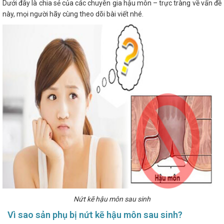
Dưới đây là chia sẻ của các chuyên gia hậu môn – trực tràng về vấn đề
này, mọi người hãy cùng theo dõi bài viết nhé.
Nứt kẽ hậu môn sau sinh
Vì sao sản phụ bị nứt kẽ hậu môn sau sinh?