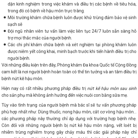
dặn kinh nghiệm trong việc khám và điều trị các bệnh về tiêu hóa,
trong đó có bệnh về hậu môn trực tràng.
Môi trường khám chữa bệnh luôn được khử trùng đảm bảo vệ sinh
sạch sẽ
Đội ngũ nhân viên tư vấn làm việc liên tục 24/7 luôn sẵn sàng hỗ
trợ mọi thắc mắc của người bệnh.
Các chi phí khám chữa bệnh và xét nghiệm tại phòng khám luôn
được niêm yết công khai, minh bạch trước khi tiến hành điều trị cho
người bệnh.
Với những điều kiện trên đây, Phòng khám Đa khoa Quốc tế Cộng Đồng
cam kết là nơi người bệnh hoàn toàn có thể tin tưởng và an tâm điều trị
bệnh nứt kẽ hậu môn.
Hiện nay có rất nhiều phương pháp điều trị
nứt kẽ hậu môn sau sinh
cho sản phụ mà không ảnh hưởng đến việc nuôi con bằng sữa mẹ.
Tùy vào tình trạng của người bệnh mà bác sĩ sẽ tư vấn phương pháp
phù hợp nhất như: Dùng thuốc, nong hậu môn, cắt cơ vòng hậu môn…
các phương pháp này thường chỉ áp dụng với trường hợp bệnh nhẹ.
Còn đối với những người bệnh bị nứt kẽ hậu môn nặng, vết loét bị
nhiễm trùng nghiêm trọng gây chảy máu thì các giải pháp này chỉ