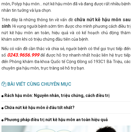
môn, Polyp hậu môn… nứt kẽ hậu môn đã và đang được rất nhiều bệnh
nhân tin tưởng và lựa chọn.
chữa nứt
kẽ hậu môn sau
Trên đây là những thông tin về vấn đề
sinh
. Hi vọng người bệnh sớm tìm được cho mình phương cách điều trị
nứt kẽ hậu môn an toàn, hiệu quả và có kế hoạch chủ động thăm
khám sớm khi có triệu chứng đầu tiên của bệnh.
Nếu có vấn đề cần thắc và chia sẻ, người bệnh có thể gọi trực tiếp đến
0243.9656.999
số
để được hỗ trợ nhanh nhất hoặc liên hệ trực tiếp
đến Phòng khám Đa khoa Quốc tế Cộng Đồng số 193C1 Bà Triệu, các
chuyên gia hậu môn, trực tràng sẽ hỗ trợ bạn.
BÀI VIẾT CÙNG CHUYÊN MỤC
Rách hậu môn: Nguyên nhân, triệu chứng, cách điều trị
Chữa nứt kẽ hậu môn ở đâu tốt nhất?
Phương pháp điều trị nứt kẽ hậu môn an toàn hiệu quả