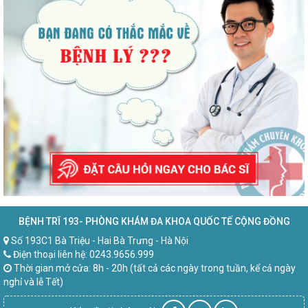
BỆNH TRĨ 193- PHÒNG KHÁM ĐA KHOA QUỐC TẾ CỘNG ĐỒNG
Số 193C1 Bà Triệu - Hai Bà Trưng - Hà Nội
Điện thoại liên hệ: 0243.9656.999
Thời gian mở cửa: 8h - 20h (tất cả các ngày trong tuần, kể cả ngày
nghỉ và lễ Tết)