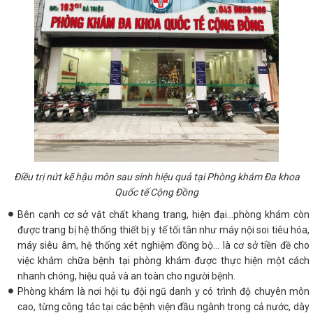
Điều trị nứt kẽ hậu môn sau sinh hiệu quả tại Phòng khám Đa khoa
Quốc tế Cộng Đồng
Bên cạnh cơ sở vật chất khang trang, hiện đại…phòng khám còn
được trang bị hệ thống thiết bị y tế tối tân như máy nội soi tiêu hóa,
máy siêu âm, hệ thống xét nghiệm đồng bộ… là cơ sở tiền đề cho
việc khám chữa bệnh tại phòng khám được thực hiện một cách
nhanh chóng, hiệu quả và an toàn cho người bệnh.
Phòng khám là nơi hội tụ đội ngũ danh y có trình độ chuyên môn
cao, từng công tác tại các bệnh viện đầu ngành trong cả nước, dày