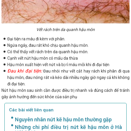
Vết rách trên da quanh hậu môn
Đại tiện ra máu đi kèm với phân.
Ngứa ngáy, đau rát khó chịu quanh hậu môn.
Có thể thấy vết rách trên da quanh hậu môn.
Cạnh vết nứt hậu môn có mẩu da thừa
Hậu môn xuất hiện vết nứt và bị rỉ máu mỗi khi đi đại tiện
Đau khi đại tiện:
Đau nhói như vết cắt hay rách khi phân đi qua
hậu môn, đau nóng rát và kéo dài nhiều ngày giờ ngay cả khi không
đi đại tiện.
Nứt hậu môn sau sinh cần được điều trị nhanh và đúng cách để tránh
gây ảnh hưởng đến sức khỏe của sản phụ
Các bài viết liên quan
Nguyên nhân nứt kẽ hậu môn thường gặp
Những chi phí điều trị nứt kẽ hậu môn ở Hà