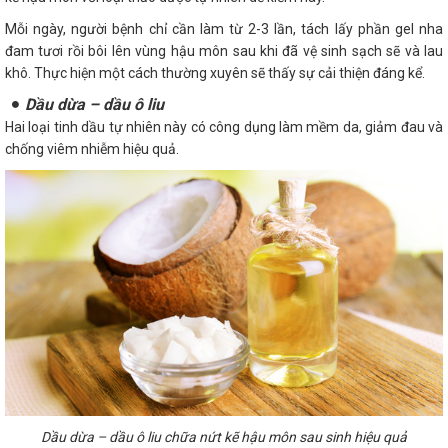
Mỗi ngày, người bệnh chỉ cần làm từ 2-3 lần, tách lấy phần gel nha
đam tươi rồi bôi lên vùng hậu môn sau khi đã vệ sinh sạch sẽ và lau
khô. Thực hiện một cách thường xuyên sẽ thấy sự cải thiện đáng kể.
Dầu dừa – dầu ô liu
Hai loại tinh dầu tự nhiên này có công dụng làm mềm da, giảm đau và
chống viêm nhiễm hiệu quả.
Dầu dừa – dầu ô liu chữa nứt kẽ hậu môn sau sinh hiệu quả