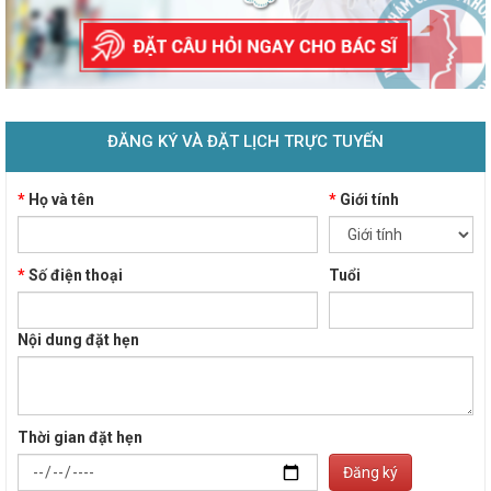
ĐĂNG KÝ VÀ ĐẶT LỊCH TRỰC TUYẾN
*
Họ và tên
*
Giới tính
*
Số điện thoại
Tuổi
Nội dung đặt hẹn
Thời gian đặt hẹn
Đăng ký