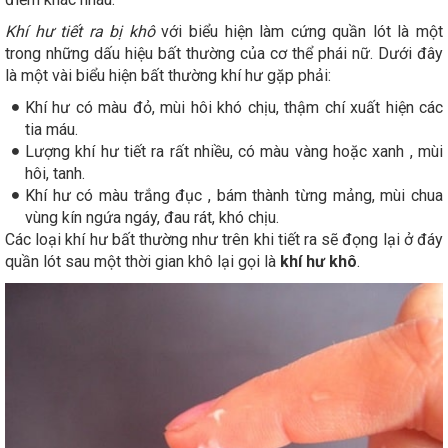
Khí hư tiết ra bị khô
với biểu hiện làm cứng quần lót là một
trong những dấu hiệu bất thường của cơ thể phái nữ. Dưới đây
là một vài biểu hiện bất thường khí hư gặp phải:
Khí hư có màu đỏ, mùi hôi khó chịu, thậm chí xuất hiện các
tia máu.
Lượng khí hư tiết ra rất nhiều, có màu vàng hoặc xanh , mùi
hôi, tanh.
Khí hư có màu trắng đục , bám thành từng mảng, mùi chua
vùng kín ngứa ngáy, đau rát, khó chịu.
Các loại khí hư bất thường như trên khi tiết ra sẽ đọng lại ở đáy
quần lót sau một thời gian khô lại gọi là
khí hư khô
.