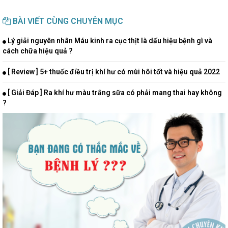
BÀI VIẾT CÙNG CHUYÊN MỤC
Lý giải nguyên nhân Máu kinh ra cục thịt là dấu hiệu bệnh gì và
cách chữa hiệu quả ?
[ Review ] 5+ thuốc điều trị khí hư có mùi hôi tốt và hiệu quả 2022
[ Giải Đáp ] Ra khí hư màu trắng sữa có phải mang thai hay không
?