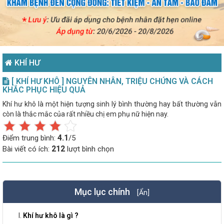
KHÍ HƯ
[ KHÍ HƯ KHÔ ] NGUYÊN NHÂN, TRIỆU CHỨNG VÀ CÁCH
KHẮC PHỤC HIỆU QUẢ
Khí hư khô là một hiện tượng sinh lý bình thường hay bất thường vẫn
còn là thắc mắc của rất nhiều chị em phụ nữ hiện nay.
4.1
Điểm trung bình:
/5
212
Bài viết có ích:
lượt bình chọn
Mục lục chính
[Ẩn]
Khí hư khô là gì ?