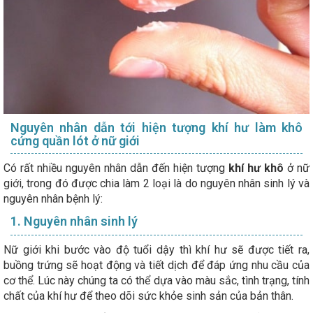
Nguyên nhân dẫn tới hiện tượng khí hư làm khô
cứng quần lót ở nữ giới
Có rất nhiều nguyên nhân dẫn đến hiện tượng
khí hư khô
ở nữ
giới, trong đó được chia làm 2 loại là do nguyên nhân sinh lý và
nguyên nhân bệnh lý:
1. Nguyên nhân sinh lý
Nữ giới khi bước vào độ tuổi dậy thì khí hư sẽ được tiết ra,
buồng trứng sẽ hoạt động và tiết dịch để đáp ứng nhu cầu của
cơ thể. Lúc này chúng ta có thể dựa vào màu sắc, tình trạng, tính
chất của khí hư để theo dõi sức khỏe sinh sản của bản thân.