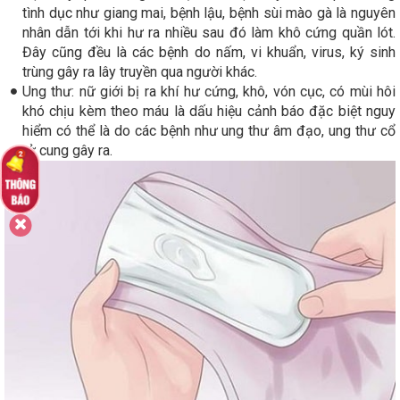
tình dục như giang mai, bệnh lậu, bệnh sùi mào gà là nguyên
nhân dẫn tới khi hư ra nhiều sau đó làm khô cứng quần lót.
Đây cũng đều là các bệnh do nấm, vi khuẩn, virus, ký sinh
trùng gây ra lây truyền qua người khác.
Ung thư: nữ giới bị ra khí hư cứng, khô, vón cục, có mùi hôi
khó chịu kèm theo máu là dấu hiệu cảnh báo đặc biệt nguy
hiểm có thể là do các bệnh như ung thư âm đạo, ung thư cổ
tử cung gây ra.