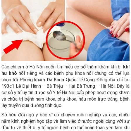
Các chị em ở Hà Nội muốn tìm hiểu cơ sở thăm khám khi bị
khí
hư khô
nói riêng và các bệnh phụ khoa nói chung có thể lựa
chọn tới Phòng khám Đa Khoa Quốc Tế Cộng Đồng địa chỉ tại
193c1 Lê Đại Hành – Bà Triệu – Hai Bà Trưng – Hà Nội. Đây là
cơ sở y tế uy tín được sở Y tế Hà Nội cấp phép hoạt động khám
và chữa trị bệnh nam khoa, phụ khoa, hậu môn trực tràng, bệnh
lây truyền qua đường tình dục.
Sở hữu đội ngũ y bác sĩ có chuyên môn nghiệp vụ cao, nhiều
năm kinh nghiệm học tập và làm việc ở nước ngoài cùng với sự
đầu tư về thiết bị y tế người bệnh có thể hoàn toàn yên tâm khi