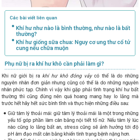
Các bài viết liên quan
Khí hư như nào là bình thường, như nào là bất
thường?
Khí hư giống sữa chua: Nguy cơ ung thư cổ tử
cung nếu chữa muộn
Phụ nữ bị ra khí hư khô cần phải làm gì?
Khi nữ giới bị ra
khí hư khô đóng vảy
có thể là do những
nguyên nhân đơn giản nhưng cũng có thể là do những nguyên
nhân phức tạp. Chính vì vậy khi gặp phải tình trạng khí hư bất
thường thì cũng đừng nên quá hoang mang hay lo lắng mà
trước hết hãy hết sức bình tĩnh và thực hiện những điều sau:
Giữ tâm lý thoải mái: giữ tâm lý thoải mái là một trong những
yếu tố góp phần làm cân bằng nội tiết tố nữ. Nếu tâm lý lúc
nào cũng lo lắng bất an, stress cũng sẽ ảnh hưởng tới độ
pH âm đạo mất cân bằng khiến tình trạng bệnh nặng hơn.