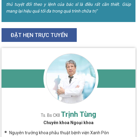
thủ tuyệt đối theo y lệnh của bác sĩ là điều rất cần thiết. Giúp
mang lại hiệu quả tối đa trong quá trình chữa trị"
ĐẶT HẸN TRỰC TUYẾN
Trịnh Tùng
Ts. Bs CKII
Chuyên khoa Ngoại khoa
Nguyên trưởng khoa phẫu thuật bệnh viện Xanh Pôn