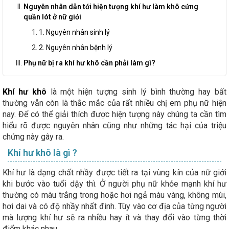
Nguyên nhân dẫn tới hiện tượng khí hư làm khô cứng
quần lót ở nữ giới
1. Nguyên nhân sinh lý
2. Nguyên nhân bệnh lý
Phụ nữ bị ra khí hư khô cần phải làm gì?
Khí hư khô
là một hiện tượng sinh lý bình thường hay bất
thường vẫn còn là thắc mắc của rất nhiều chị em phụ nữ hiện
nay. Để có thể giải thích được hiện tượng này chúng ta cần tìm
hiểu rõ được nguyên nhân cũng như những tác hại của triệu
chứng này gây ra.
Khí hư khô là gì ?
Khí hư là dạng chất nhầy được tiết ra tại vùng kín của nữ giới
khi bước vào tuổi dậy thì. Ở người phụ nữ khỏe mạnh khí hư
thường có màu trắng trong hoặc hơi ngả màu vàng, không mùi,
hơi dai và có độ nhầy nhất đinh. Tùy vào cơ địa của từng người
mà lượng khí hư sẽ ra nhiều hay ít và thay đổi vào từng thời
điểm khác nhau.