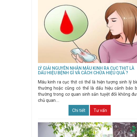
LÝ GIẢI NGUYÊN NHÂN MÁU KINH RA CỤC THỊT LÀ
DẤU HIỆU BỆNH GÌ VÀ CÁCH CHỮA HIỆU QUẢ ?
Máu kinh ra cục thịt có thể là hiện tượng sinh lý b
thường hoặc cũng có thể là dấu hiệu cảnh báo 
thường trong cơ quan sinh sản tuyệt đối không đ
chủ quan....
Chi tiết
Tư vấn