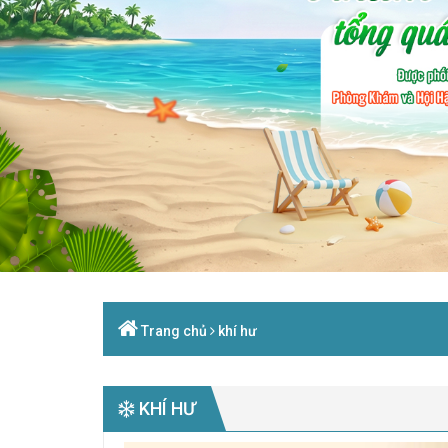
Trang chủ
khí hư
KHÍ HƯ