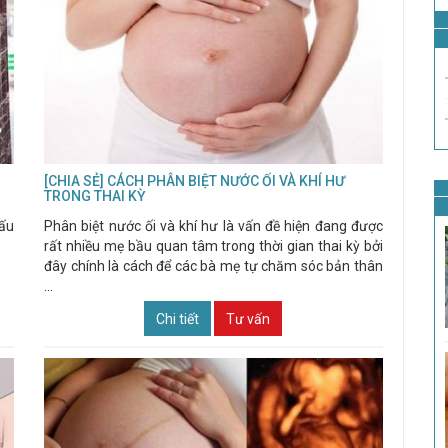
[CHIA SẺ] CÁCH PHÂN BIỆT NƯỚC ỐI VÀ KHÍ HƯ
TRONG THAI KỲ
dấu
Phân biệt nước ối và khí hư là vấn đề hiện đang được
rất nhiều mẹ bầu quan tâm trong thời gian thai kỳ bởi
đây chính là cách để các bà mẹ tự chăm sóc bản thân
...
Chi tiết
Tư vấn