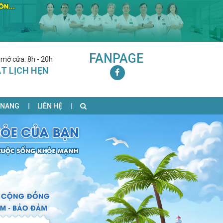
FANPAGE
 mở cửa: 8h - 20h
T LỊCH HẸN
 NANG
LIÊN HỆ