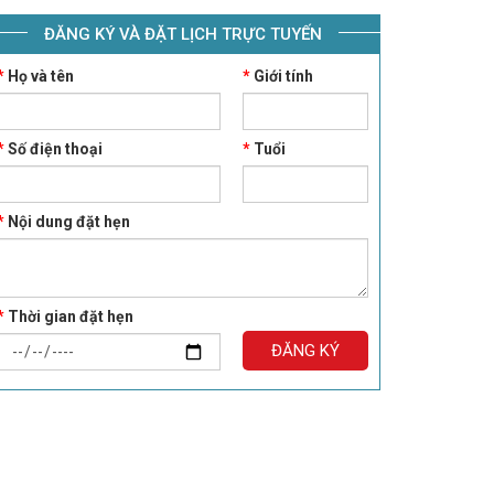
ĐĂNG KÝ VÀ ĐẶT LỊCH TRỰC TUYẾN
*
Họ và tên
*
Giới tính
*
Số điện thoại
*
Tuổi
*
Nội dung đặt hẹn
*
Thời gian đặt hẹn
ĐĂNG KÝ