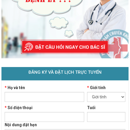
ĐĂNG KÝ VÀ ĐẶT LỊCH TRỰC TUYẾN
*
Họ và tên
*
Giới tính
*
Số điện thoại
Tuổi
Nội dung đặt hẹn