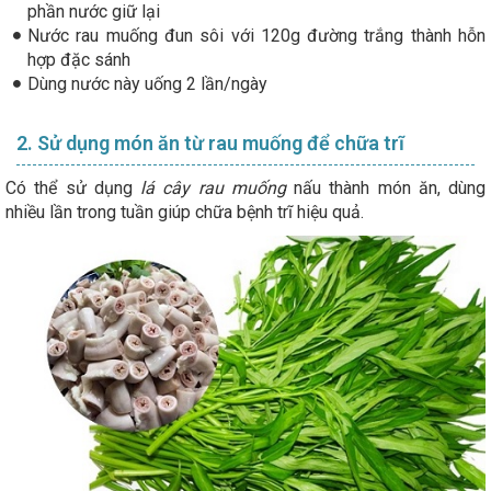
phần nước giữ lại
Nước rau muống đun sôi với 120g đường trắng thành hỗn
hợp đặc sánh
Dùng nước này uống 2 lần/ngày
2. Sử dụng món ăn từ rau muống để chữa trĩ
Có thể sử dụng
lá cây rau muống
nấu thành món ăn, dùng
nhiều lần trong tuần giúp chữa bệnh trĩ hiệu quả.