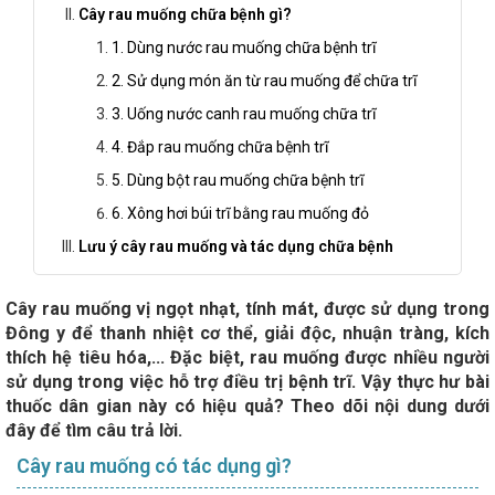
Cây rau muống chữa bệnh gì?
1. Dùng nước rau muống chữa bệnh trĩ
2. Sử dụng món ăn từ rau muống để chữa trĩ
3. Uống nước canh rau muống chữa trĩ
4. Đắp rau muống chữa bệnh trĩ
5. Dùng bột rau muống chữa bệnh trĩ
6. Xông hơi búi trĩ bằng rau muống đỏ
Lưu ý cây rau muống và tác dụng chữa bệnh
Cây rau muống vị ngọt nhạt, tính mát, được sử dụng trong
Đông y để thanh nhiệt cơ thể, giải độc, nhuận tràng, kích
thích hệ tiêu hóa,... Đặc biệt, rau muống được nhiều người
sử dụng trong việc hỗ trợ điều trị bệnh trĩ. Vậy thực hư bài
thuốc dân gian này có hiệu quả? Theo dõi nội dung dưới
đây để tìm câu trả lời.
Cây rau muống có tác dụng gì?