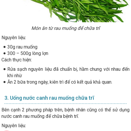
Món ăn từ rau muống để chữa trĩ
Nguyên liệu:
30g rau muống
300 – 500g lòng lợn
Cách thực hiện:
Rửa sạch nguyên liệu đã chuẩn bị, hầm chung với nhau đến
khi nhừ
Ăn 2 bữa trong ngày, kiên trì để có kết quả khả quan.
3. Uống nước canh rau muống chữa trĩ
Bên cạnh 2 phương pháp trên, bệnh nhân cũng có thể sử dụng
nước canh rau muống để chữa bệnh trĩ.
Nguyên liệu: