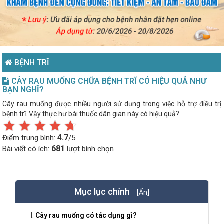
BỆNH TRĨ
CÂY RAU MUỐNG CHỮA BỆNH TRĨ CÓ HIỆU QUẢ NHƯ
BẠN NGHĨ?
Cây rau muống được nhiều người sử dụng trong việc hỗ trợ điều trị
bệnh trĩ. Vậy thực hư bài thuốc dân gian này có hiệu quả?
4.7
Điểm trung bình:
/5
681
Bài viết có ích:
lượt bình chọn
Mục lục chính
[Ẩn]
Cây rau muống có tác dụng gì?