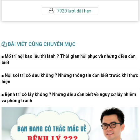
7920 lượt đặt hẹn
BÀI VIẾT CÙNG CHUYÊN MỤC
Mổ trĩ nội bao lâu thì lành ? Thời gian hồi phục và những điều cần
biết
Nội soi trĩ có đau không ? Những thông tin cần biết trước khi thực
hiện
Bệnh trĩ có lây không ? Những điều cần biết về nguy cơ lây nhiễm
và phòng tránh