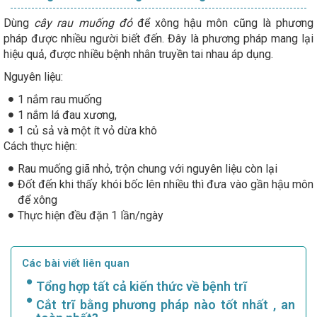
Dùng
cây rau muống
đỏ
để xông hậu môn cũng là phương
pháp được nhiều người biết đến. Đây là phương pháp mang lại
hiệu quả, được nhiều bệnh nhân truyền tai nhau áp dụng.
Nguyên liệu:
1 nắm rau muống
1 nắm lá đau xương,
1 củ sả và một ít vỏ dừa khô
Cách thực hiện:
Rau muống giã nhỏ, trộn chung với nguyên liệu còn lại
Đốt đến khi thấy khói bốc lên nhiều thì đưa vào gần hậu môn
để xông
Thực hiện đều đặn 1 lần/ngày
Các bài viết liên quan
Tổng hợp tất cả kiến thức về bệnh trĩ
Cắt trĩ bằng phương pháp nào tốt nhất , an