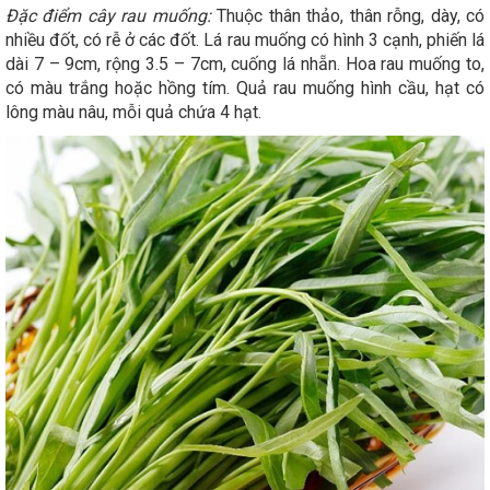
Đặc điểm cây rau muống:
Thuộc thân thảo, thân rỗng, dày, có
nhiều đốt, có rễ ở các đốt. Lá rau muống có hình 3 cạnh, phiến lá
dài 7 – 9cm, rộng 3.5 – 7cm, cuống lá nhẵn. Hoa rau muống to,
có màu trắng hoặc hồng tím. Quả rau muống hình cầu, hạt có
lông màu nâu, mỗi quả chứa 4 hạt.