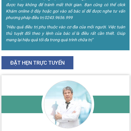
được hay không để tránh mất thời gian. Bạn cũng có thể click
Khám online ở đây hoặc gọi vào số bác sĩ để được nghe tư vấn
phương pháp điều trị 0243.9656.999
"Hiệu quả điều trị phụ thuộc vào cơ địa của mỗi người. Việc tuân
thủ tuyệt đối theo y lệnh của bác sĩ là điều rất cần thiết. Giúp
mang lại hiệu quả tối đa trong quá trình chữa trị"
ĐẶT HẸN TRỰC TUYẾN