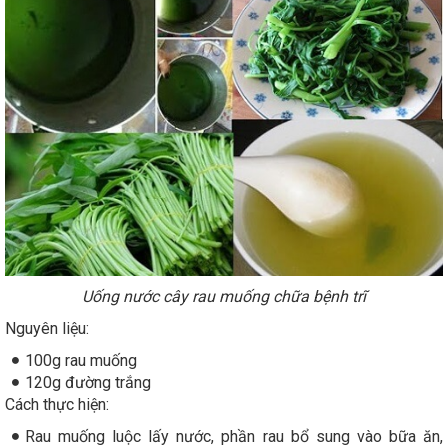
Uống nước cây rau muống chữa bệnh trĩ
Nguyên liệu:
100g rau muống
120g đường trắng
Cách thực hiện:
Rau muống luộc lấy nước, phần rau bổ sung vào bữa ăn,