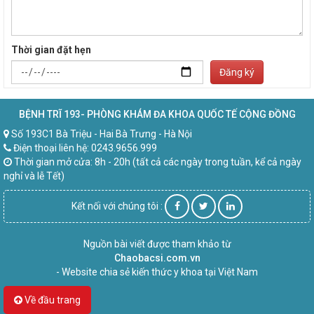
Thời gian đặt hẹn
Đăng ký
BỆNH TRĨ 193- PHÒNG KHÁM ĐA KHOA QUỐC TẾ CỘNG ĐỒNG
Số 193C1 Bà Triệu - Hai Bà Trưng - Hà Nội
Điện thoại liên hệ: 0243.9656.999
Thời gian mở cửa: 8h - 20h (tất cả các ngày trong tuần, kể cả ngày
nghỉ và lễ Tết)
Kết nối với chúng tôi :
Nguồn bài viết được tham khảo từ
Chaobacsi.com.vn
- Website chia sẻ kiến thức y khoa tại Việt Nam
Về đầu trang