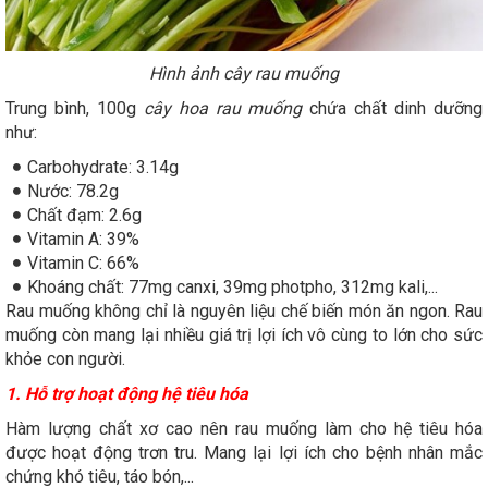
Hình ảnh cây rau muống
Trung bình, 100g
cây hoa rau muống
chứa chất dinh dưỡng
như:
Carbohydrate: 3.14g
Nước: 78.2g
Chất đạm: 2.6g
Vitamin A: 39%
Vitamin C: 66%
Khoáng chất: 77mg canxi, 39mg photpho, 312mg kali,...
Rau muống không chỉ là nguyên liệu chế biến món ăn ngon. Rau
muống còn mang lại nhiều giá trị lợi ích vô cùng to lớn cho sức
khỏe con người.
1. Hỗ trợ hoạt động hệ tiêu hóa
Hàm lượng chất xơ cao nên rau muống làm cho hệ tiêu hóa
được hoạt động trơn tru. Mang lại lợi ích cho bệnh nhân mắc
chứng khó tiêu, táo bón,...