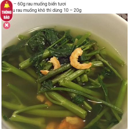
30 – 60g rau muống biển tươi
Nếu rau muống khô thì dùng 10 – 20g