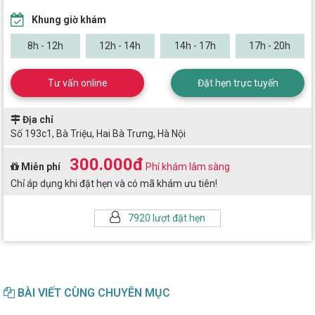
Khung giờ khám
8h - 12h
12h - 14h
14h - 17h
17h - 20h
Tư vấn online
Đặt hẹn trực tuyến
Địa chỉ
Số 193c1, Bà Triệu, Hai Bà Trưng, Hà Nội
300.000đ
Miễn phí
Phí khám lâm sàng
Chỉ áp dụng khi đặt hẹn và có mã khám ưu tiên!
7920 lượt đặt hẹn
BÀI VIẾT CÙNG CHUYÊN MỤC