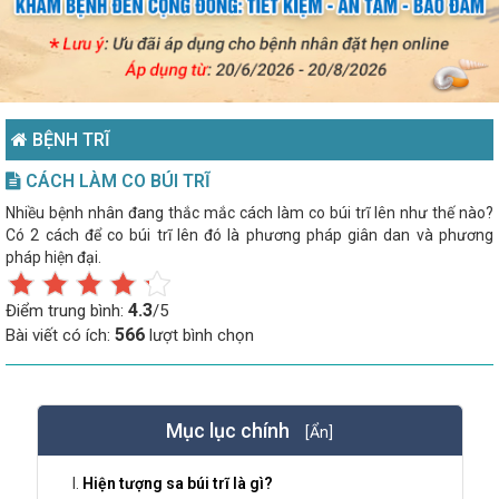
BỆNH TRĨ
CÁCH LÀM CO BÚI TRĨ
Nhiều bệnh nhân đang thắc mắc cách làm co búi trĩ lên như thế nào?
Có 2 cách để co búi trĩ lên đó là phương pháp giân dan và phương
pháp hiện đại.
4.3
Điểm trung bình:
/5
566
Bài viết có ích:
lượt bình chọn
Mục lục chính
[Ẩn]
Hiện tượng sa búi trĩ là gì?