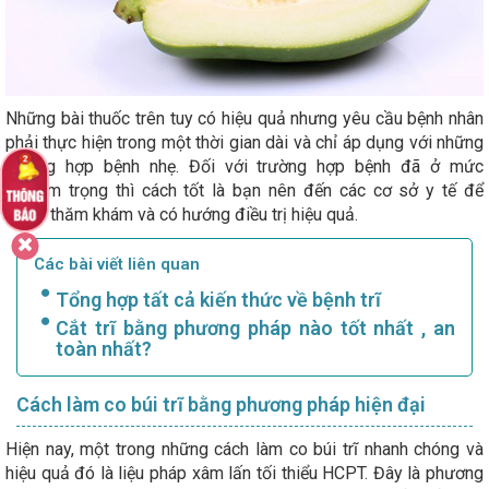
Những bài thuốc trên tuy có hiệu quả nhưng yêu cầu bệnh nhân
phải thực hiện trong một thời gian dài và chỉ áp dụng với những
trường hợp bệnh nhẹ. Đối với trường hợp bệnh đã ở mức
nghiêm trọng thì cách tốt là bạn nên đến các cơ sở y tế để
được thăm khám và có hướng điều trị hiệu quả.
Các bài viết liên quan
Tổng hợp tất cả kiến thức về bệnh trĩ
Cắt trĩ bằng phương pháp nào tốt nhất , an
toàn nhất?
Cách làm co búi trĩ bằng phương pháp hiện đại
Hiện nay, một trong những cách làm co búi trĩ nhanh chóng và
hiệu quả đó là liệu pháp xâm lấn tối thiểu HCPT. Đây là phương