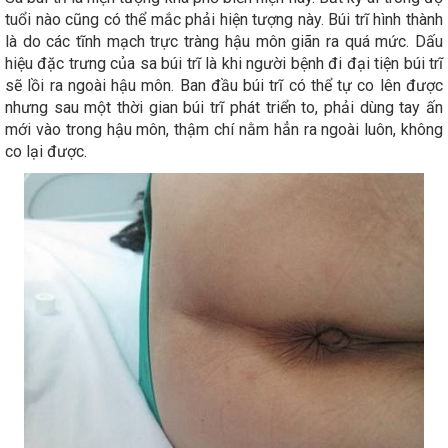
tuổi nào cũng có thể mắc phải hiện tượng này. Búi trĩ hình thành
là do các tĩnh mạch trực tràng hậu môn giãn ra quá mức. Dấu
hiệu đặc trưng của sa búi trĩ là khi người bệnh đi đại tiện búi trĩ
sẽ lồi ra ngoài hậu môn. Ban đầu búi trĩ có thể tự co lên được
nhưng sau một thời gian búi trĩ phát triển to, phải dùng tay ấn
mới vào trong hậu môn, thậm chí nằm hẳn ra ngoài luôn, không
co lại được.