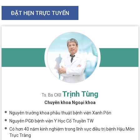
ĐẶT HẸN TRỰC TUYẾN
Trịnh Tùng
Ts. Bs CKII
Chuyên khoa Ngoại khoa
Nguyên trưởng khoa phẫu thuật bệnh viện Xanh Pôn
Nguyên PGĐ bệnh viện Y Học Cổ Truyền TW
Có hơn 40 năm kinh nghiệm trong lĩnh vực điều trị bệnh Hậu Môn
Trực Tràng