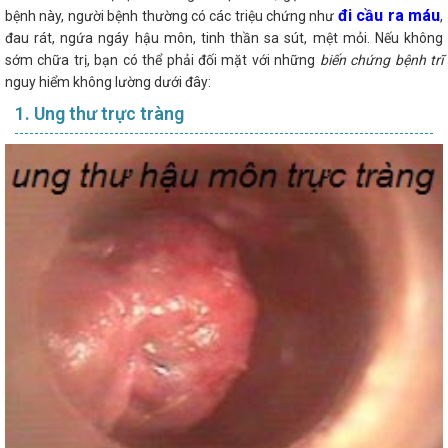
đi cầu ra máu
bệnh này, người bệnh thường có các triệu chứng như
,
đau rát, ngứa ngáy hậu môn, tinh thần sa sút, mệt mỏi. Nếu không
sớm chữa trị, bạn có thể phải đối mặt với những
biến chứng bệnh trĩ
nguy hiểm không lường dưới đây:
1. Ung thư trực tràng