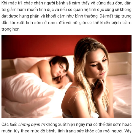
Khi mắc trĩ, chắc chắn người bệnh sẽ cảm thấy vô cùng đau đớn, dẫn
tới giảm ham muốn tình dục và nếu có quan hệ tình dục cũng sẽ không
đạt được hưng phấn và khoái cảm như bình thường. Dễ mất tập trung
dẫn tới xuất tinh sớm ở nam, đối với nữ giới có thể khiến bệnh trầm
trọng hơn.
Các
biến chứng bệnh trĩ
không xuất hiện ngay mà có thể đến sớm hoặc
muộn tùy theo mức độ bệnh, tình trạng sức khỏe của mỗi người. Vậy