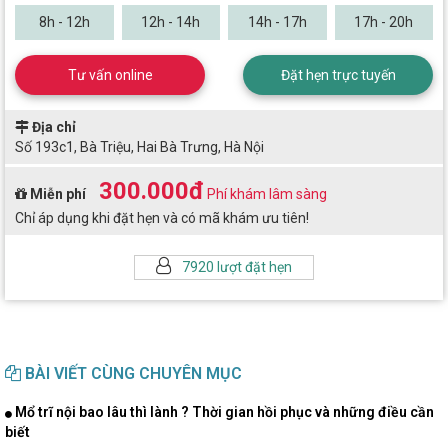
8h - 12h
12h - 14h
14h - 17h
17h - 20h
Tư vấn online
Đặt hẹn trực tuyến
Địa chỉ
Số 193c1, Bà Triệu, Hai Bà Trưng, Hà Nội
300.000đ
Miễn phí
Phí khám lâm sàng
Chỉ áp dụng khi đặt hẹn và có mã khám ưu tiên!
7920 lượt đặt hẹn
BÀI VIẾT CÙNG CHUYÊN MỤC
Mổ trĩ nội bao lâu thì lành ? Thời gian hồi phục và những điều cần
biết