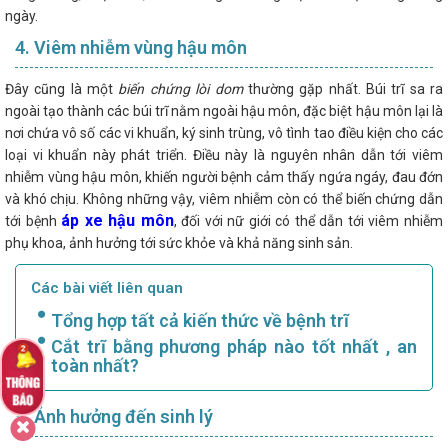
ngày.
4. Viêm nhiễm vùng hậu môn
Đây cũng là một
biến chứng lòi dom
thường gặp nhất. Búi trĩ sa ra
ngoài tạo thành các búi trĩ nằm ngoài hậu môn, đặc biệt hậu môn lại là
nơi chứa vô số các vi khuẩn, ký sinh trùng, vô tình tao điều kiện cho các
loại vi khuẩn này phát triển. Điều này là nguyên nhân dẫn tới viêm
nhiễm vùng hậu môn, khiến người bệnh cảm thấy ngứa ngáy, đau đớn
và khó chịu. Không những vậy, viêm nhiễm còn có thể biến chứng dẫn
áp xe hậu môn
tới bệnh
, đối với nữ giới có thể dẫn tới viêm nhiễm
phụ khoa, ảnh hưởng tới sức khỏe và khả năng sinh sản.
Các bài viết liên quan
Tổng hợp tất cả kiến thức về bệnh trĩ
Cắt trĩ bằng phương pháp nào tốt nhất , an
toàn nhất?
5. Ảnh hưởng đến sinh lý