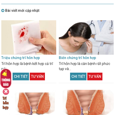
Bài viết mới cập nhật
Triệu chứng trĩ hỗn hợp
Biến chứng trĩ hỗn hợp
Trĩ hỗn hợp là bệnh kết hợp cả trĩ
Trĩ hỗn hợp là căn bệnh rất phức
nội...
tạp và...
CHI TIẾT
TƯ VẤN
CHI TIẾT
TƯ VẤN