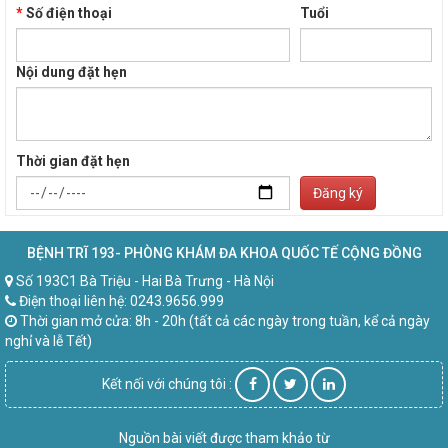
*
Số điện thoại
Tuổi
Nội dung đặt hẹn
Thời gian đặt hẹn
Đăng ký
BỆNH TRĨ 193- PHÒNG KHÁM ĐA KHOA QUỐC TẾ CỘNG ĐỒNG
Số 193C1 Bà Triệu - Hai Bà Trưng - Hà Nội
Điện thoại liên hệ: 0243.9656.999
Thời gian mở cửa: 8h - 20h (tất cả các ngày trong tuần, kể cả ngày
nghỉ và lễ Tết)
Kết nối với chúng tôi :
Nguồn bài viết được tham khảo từ