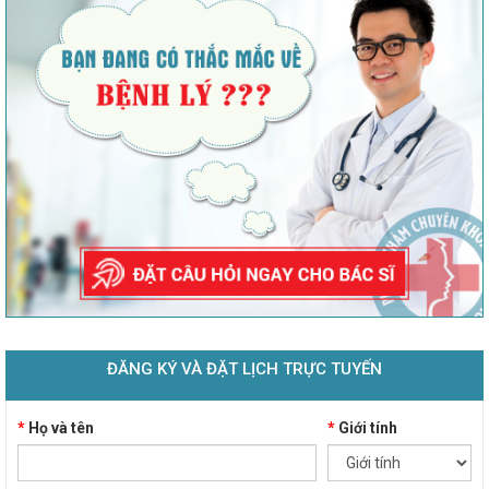
ĐĂNG KÝ VÀ ĐẶT LỊCH TRỰC TUYẾN
*
Họ và tên
*
Giới tính