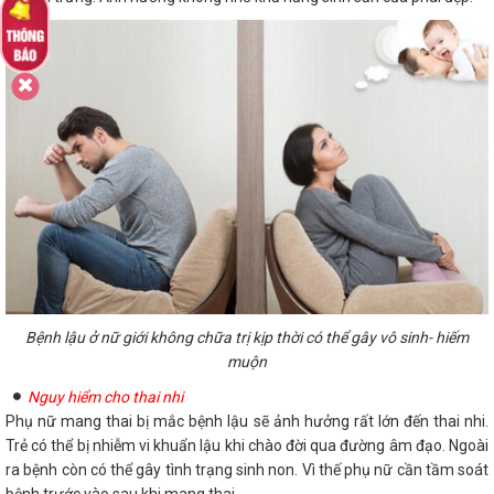
Bệnh lậu ở nữ giới không chữa trị kịp thời có thể gây vô sinh- hiếm
muộn
Nguy hiểm cho thai nhi
Phụ nữ mang thai bị mắc bệnh lậu sẽ ảnh hưởng rất lớn đến thai nhi.
Trẻ có thể bị nhiễm vi khuẩn lậu khi chào đời qua đường âm đạo. Ngoài
ra bệnh còn có thể gây tình trạng sinh non. Vì thế phụ nữ cần tầm soát