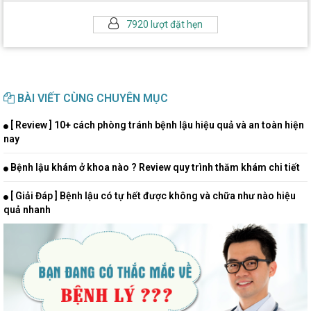
7920 lượt đặt hẹn
BÀI VIẾT CÙNG CHUYÊN MỤC
[ Review ] 10+ cách phòng tránh bệnh lậu hiệu quả và an toàn hiện
nay
Bệnh lậu khám ở khoa nào ? Review quy trình thăm khám chi tiết
[ Giải Đáp ] Bệnh lậu có tự hết được không và chữa như nào hiệu
quả nhanh