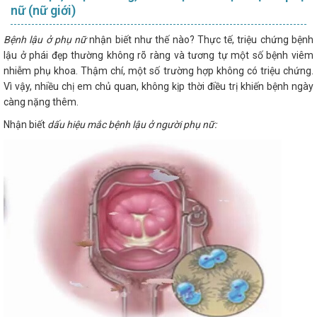
nữ (nữ giới)
Bệnh lậu ở phụ nữ
nhận biết như thế nào? Thực tế, triệu chứng bệnh
lậu ở phái đẹp thường không rõ ràng và tương tự một số bệnh viêm
nhiễm phụ khoa. Thậm chí, một số trường hợp không có triệu chứng.
Vì vậy, nhiều chị em chủ quan, không kịp thời điều trị khiến bệnh ngày
càng nặng thêm.
Nhận biết
dấu hiệu mắc bệnh lậu ở người phụ nữ: