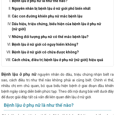
Bệnh lậu ở phụ nữ là như thế nào?
Nguyên nhân bị bệnh lậu ở nữ giới phổ biến nhất
Các con đường khiến phụ nữ mắc bệnh lậu
Dấu hiệu, triệu chứng, biểu hiện của bệnh lậu ở phụ nữ
(nữ giới)
Những đối tượng phụ nữ có thể mắc bệnh lậu?
Bệnh lậu ở nữ giới có nguy hiểm không?
Bệnh lậu ở nữ giới có chữa được không?
Cách chữa, điều trị bệnh lậu ở phụ nữ (nữ giới) hiệu quả
Bệnh lậu ở phụ nữ
nguyên nhân do đâu, triệu chứng nhận biết ra
sao, cách điều trị như thế nào không phải ai cũng biết. Chính vì thế,
nhiều chị em chủ quan, bỏ qua biểu hiện bệnh ở giai đoạn đầu khiến
bệnh ngày càng diễn biến phức tạp. Theo dõi nội dung bài viết dưới đây
để được giải đáp tất cả vấn đề liên quan đến lậu ở nữ giới.
Bệnh lậu ở phụ nữ là như thế nào?