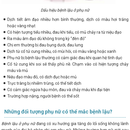
Dấu hiệu bệnh lậu ở phụ nữ
Dịch tiết âm đạo nhiều hơn bình thường, dịch có màu hơi trắng
hoặc vàng nhạt
Có hiện tượng tiểu nhiều, đau khi tiểu, có mủ chảy ra từ niệu đạo
Ra máu âm đạo dù không trong kỳ “đèn đỏ”
Chị em thường bị đau bụng dưới, đau lưng
Dịch từ cổ tử cung nhiều, có mùi hôi, có màu vàng hoặc xanh
Phụ nữ bị bệnh lậu thường có cảm giác đau khi quan hệ tình dục
Cổ tử cung khi soi sẽ thấy phù nề. Chạm vào có hiện tượng chảy
máu và mủ
Niệu đạo màu đỏ, có dịch đục hoặc mủ
Trực tràng bị nhiễm trùng, có thể tiết dịch
Có cảm giác ngứa hậu môn, đau và chảy máu khi đại tiện
Trường hợp nặng, người bệnh có thể sốt
Những đối tượng phụ nữ có thể mắc bệnh lậu?
Bệnh lậu ở phụ nữ
đang có xu hướng gia tăng do lối sống không lành