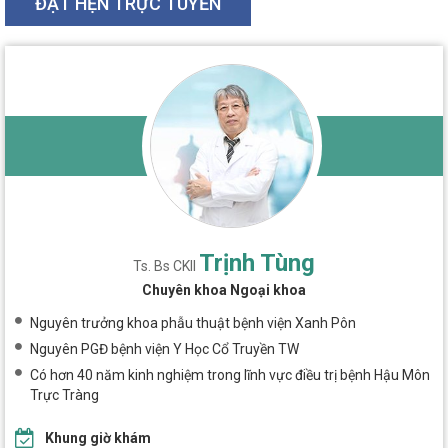
ĐẶT HẸN TRỰC TUYẾN
Trịnh Tùng
Ts. Bs CKII
Chuyên khoa Ngoại khoa
Nguyên trưởng khoa phẫu thuật bệnh viện Xanh Pôn
Nguyên PGĐ bệnh viện Y Học Cổ Truyền TW
Có hơn 40 năm kinh nghiệm trong lĩnh vực điều trị bệnh Hậu Môn
Trực Tràng
Khung giờ khám