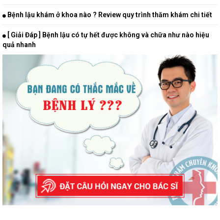
Bệnh lậu khám ở khoa nào ? Review quy trình thăm khám chi tiết
[ Giải Đáp ] Bệnh lậu có tự hết được không và chữa như nào hiệu
quả nhanh