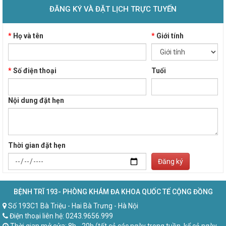
ĐĂNG KÝ VÀ ĐẶT LỊCH TRỰC TUYẾN
*
Họ và tên
*
Giới tính
*
Số điện thoại
Tuổi
Nội dung đặt hẹn
Thời gian đặt hẹn
Đăng ký
BỆNH TRĨ 193- PHÒNG KHÁM ĐA KHOA QUỐC TẾ CỘNG ĐỒNG
Số 193C1 Bà Triệu - Hai Bà Trưng - Hà Nội
Điện thoại liên hệ: 0243.9656.999