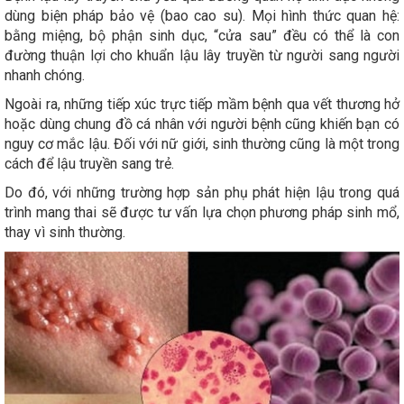
dùng biện pháp bảo vệ (bao cao su). Mọi hình thức quan hệ:
bằng miệng, bộ phận sinh dục, “cửa sau” đều có thể là con
đường thuận lợi cho khuẩn lậu lây truyền từ người sang người
nhanh chóng.
Ngoài ra, những tiếp xúc trực tiếp mầm bệnh qua vết thương hở
hoặc dùng chung đồ cá nhân với người bệnh cũng khiến bạn có
nguy cơ mắc lậu. Đối với nữ giới, sinh thường cũng là một trong
cách để lậu truyền sang trẻ.
Do đó, với những trường hợp sản phụ phát hiện lậu trong quá
trình mang thai sẽ được tư vấn lựa chọn phương pháp sinh mổ,
thay vì sinh thường.