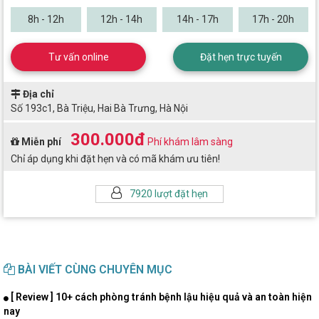
8h - 12h
12h - 14h
14h - 17h
17h - 20h
Tư vấn online
Đặt hẹn trực tuyến
Địa chỉ
Số 193c1, Bà Triệu, Hai Bà Trưng, Hà Nội
300.000đ
Miễn phí
Phí khám lâm sàng
Chỉ áp dụng khi đặt hẹn và có mã khám ưu tiên!
7920 lượt đặt hẹn
BÀI VIẾT CÙNG CHUYÊN MỤC
[ Review ] 10+ cách phòng tránh bệnh lậu hiệu quả và an toàn hiện
nay