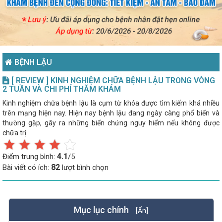
BỆNH LẬU
[ REVIEW ] KINH NGHIỆM CHỮA BỆNH LẬU TRONG VÒNG
2 TUẦN VÀ CHI PHÍ THĂM KHÁM
Kinh nghiệm chữa bệnh lậu là cụm từ khóa được tìm kiếm khá nhiều
trên mạng hiện nay. Hiện nay bệnh lậu đang ngày càng phổ biến và
thường gặp, gây ra những biến chứng nguy hiểm nếu không được
chữa trị.
4.1
Điểm trung bình:
/5
82
Bài viết có ích:
lượt bình chọn
Mục lục chính
[Ẩn]