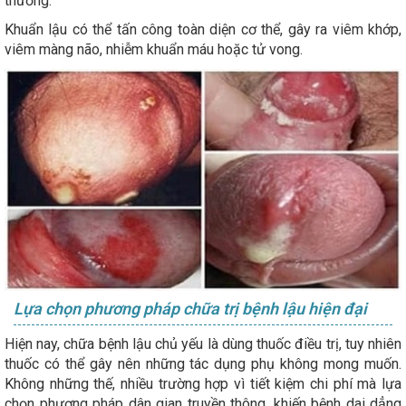
thường.
Khuẩn lậu có thể tấn công toàn diện cơ thể, gây ra viêm khớp,
viêm màng não, nhiễm khuẩn máu hoặc tử vong.
Lựa chọn phương pháp chữa trị bệnh lậu hiện đại
Hiện nay, chữa bệnh lậu chủ yếu là dùng thuốc điều trị, tuy nhiên
thuốc có thể gây nên những tác dụng phụ không mong muốn.
Không những thế, nhiều trường hợp vì tiết kiệm chi phí mà lựa
chọn phương pháp dân gian truyền thông, khiến bệnh dai dẳng