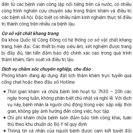
đến từ các bệnh viện công lập nổi tiếng trên cả nước, có nhiều
công trình nghiên cứu chuyên sâu trong thăm khám và điều trị
các bệnh xã hội. Đặc biệt có nhiều năm kinh nghiệm thực tế điều
trị thành công trên nhiều ca bệnh lậu.
Cơ sở vật chất khang trang
Đa khoa Quốc tế Cộng Đồng có hệ thống cơ sở vật chất khang
trang, hiện đại. Các thiết bị máy siêu âm, xét nghiệm được trang
bị đầy đủ, tân tiến đảm bảo độ chính xác cao trong quá trình
thăm khám, tầm soát và điều trị lậu.
Dịch vụ chăm sóc chuyên nghiệp, chu đáo
Phòng khám đang áp dụng đặt lịch thăm khám trực tuyến qua
cổng chat hoặc theo đầu số Hotline.
Thời gian khám và chữa bệnh linh hoạt từ 7h30 – 20h các
ngày trong tuần, không phân biệt chủ nhật và nghỉ lễ. Với dịch
vụ này, bệnh nhân là người chủ động trong việc sắp xếp thời
gian, không gây ảnh hưởng đến công việc, học tập.
Chi phí khám chữa bệnh luôn đảm bảo tính công khai, tuân
thủ theo khu chuẩn do Bộ Y tế quy định.
Thông tin cá nhân của người bệnh được cam kết tuyệt đối