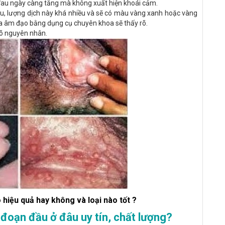
 đau ngày càng tăng mà không xuất hiện khoái cảm.
hịu, lượng dịch này khá nhiều và sẽ có màu vàng xanh hoặc vàng
ra âm đạo bằng dụng cụ chuyên khoa sẽ thấy rõ.
õ nguyên nhân.
 hiệu quả hay không và loại nào tốt ?
 đoạn đầu ở đâu uy tín, chất lượng?