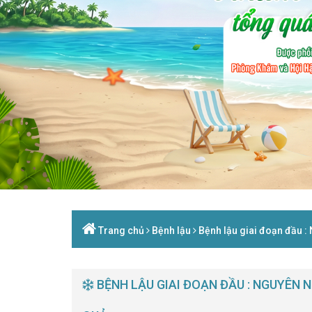
Trang chủ
Bệnh lậu
Bệnh lậu giai đoạn đầu : 
BỆNH LẬU GIAI ĐOẠN ĐẦU : NGUYÊN N