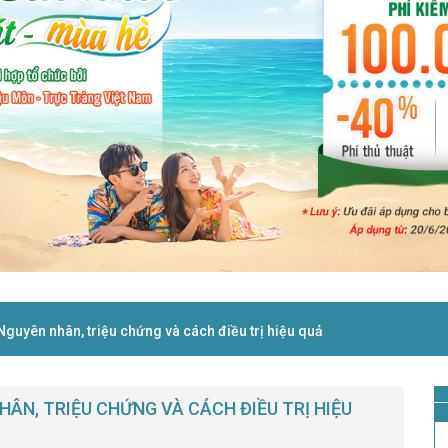
Nguyên nhân, triệu chứng và cách điều trị hiệu quả
HÂN, TRIỆU CHỨNG VÀ CÁCH ĐIỀU TRỊ HIỆU