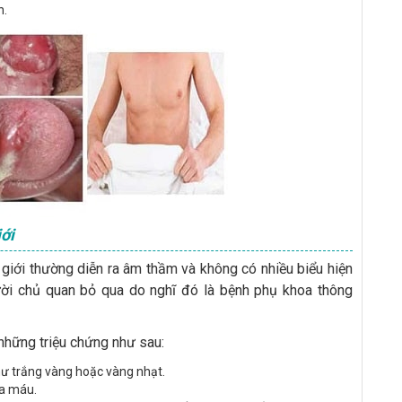
h.
ới
giới thường diễn ra âm thầm và không có nhiều biểu hiện
ười chủ quan bỏ qua do nghĩ đó là bệnh phụ khoa thông
 những triệu chứng như sau:
hư trắng vàng hoặc vàng nhạt.
ra máu.