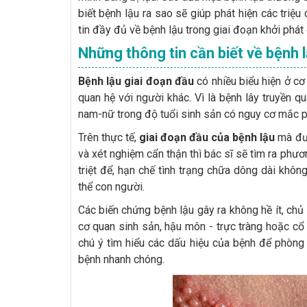
biết bệnh lậu ra sao sẽ giúp phát hiện các triệ
tin đầy đủ về bệnh lậu trong giai đoạn khởi phát
Những thông tin cần biết về bệnh 
Bệnh lậu giai đoạn đầu
có nhiều biểu hiện ở cơ
quan hệ với người khác. Vì là bệnh lây truyền 
nam-nữ trong độ tuổi sinh sản có nguy cơ mắc p
Trên thực tế,
giai đoạn đầu của bệnh lậu
mà đượ
và xét nghiệm cẩn thận thì bác sĩ sẽ tìm ra phươ
triệt để, hạn chế tình trạng chữa dông dài khôn
thể con người.
Các biến chứng bệnh lậu gây ra không hề ít, chủ 
cơ quan sinh sản, hậu môn - trực tràng hoặc cổ
chú ý tìm hiểu các dấu hiệu của bệnh để phòng
bệnh nhanh chóng.