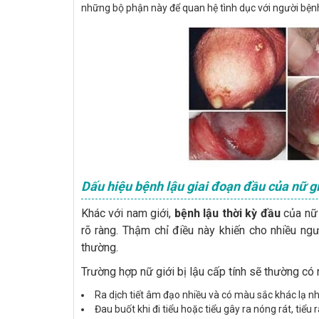
những bộ phận này để quan hệ tình dục với người bện
Dấu hiệu bệnh lậu giai đoạn đầu của nữ gi
Khác với nam giới,
bệnh lậu thời kỳ đầu
của nữ 
rõ ràng. Thậm chỉ điều này khiến cho nhiều ng
thường.
Trường hợp nữ giới bị lậu cấp tính sẽ thường có
Ra dịch tiết âm đạo nhiều và có màu sắc khác lạ n
Đau buốt khi đi tiểu hoặc tiểu gây ra nóng rát, tiểu 