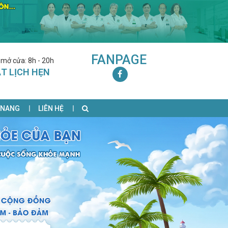
FANPAGE
 mở cửa: 8h - 20h
T LỊCH HẸN
 NANG
LIÊN HỆ