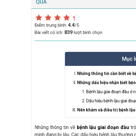
QUẢ
4.4
Điểm trung bình:
/5
839
Bài viết có ích:
lượt bình chọn
Mục l
Những thông tin cần biết về b
Những dấu hiệu nhận biết bện
Bệnh lậu giai đoạn đầu ở 
Dấu hiệu bệnh lậu giai đoạ
Nên khám và điều trị bệnh lậu
Những thông tin về
bệnh lậu giai đoạn đầu
tr
mình đang bị lậu. Các dấu hiệu bệnh lậu thường 