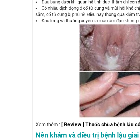
Đau bụng dưới khi quan hệ tình dục, thậm chí cơn
Có nhiều dịch đọng ở cổ tử cung và mùi hôi khó c
sẫm, cổ tử cung bị phù nề. Điều này thông qua kiểm t
Đau lưng và thường xuyên ra máu âm đạo không r
Xem thêm :
[ Review ] Thuốc chữa bệnh lậu có
Nên khám và điều trị bệnh lậu giai