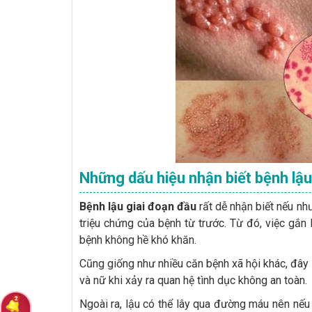
Những dấu hiệu nhận biết bệnh lậ
Bệnh lậu giai đoạn đầu
rất dễ nhận biết nếu n
triệu chứng của bệnh từ trước. Từ đó, việc gắn
bệnh không hề khó khăn.
Cũng giống như nhiều căn bệnh xã hội khác, đây 
và nữ khi xảy ra quan hệ tình dục không an toàn.
Ngoài ra, lậu có thể lây qua đường máu nên nế