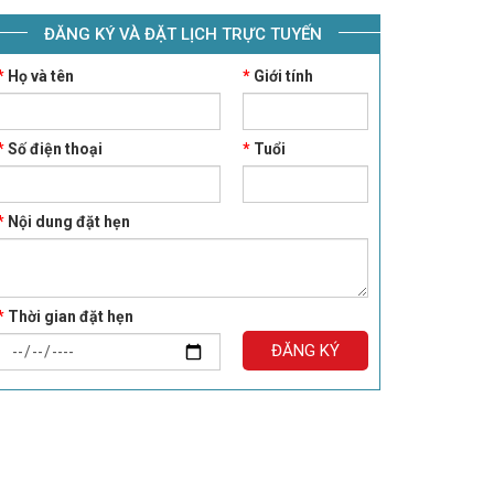
ĐĂNG KÝ VÀ ĐẶT LỊCH TRỰC TUYẾN
*
Họ và tên
*
Giới tính
*
Số điện thoại
*
Tuổi
*
Nội dung đặt hẹn
*
Thời gian đặt hẹn
ĐĂNG KÝ