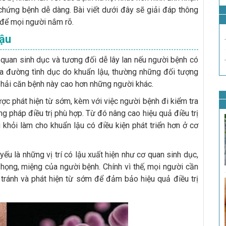
u chứng bệnh dễ dàng. Bài viết dưới đây sẽ giải đáp thông
 để mọi người nắm rõ.
lậu
 quan sinh dục và tương đối dễ lây lan nếu người bệnh có
qua đường tình dục do khuẩn lậu, thường những đối tượng
hải căn bệnh này cao hơn những người khác.
c phát hiện từ sớm, kèm với việc người bệnh đi kiểm tra
ng pháp điều trị phù hợp. Từ đó nâng cao hiệu quả điều trị
g khỏi làm cho khuẩn lậu có điều kiện phát triển hơn ở cơ
yếu là những vị trí có lậu xuất hiện như cơ quan sinh dục,
 họng, miệng của người bệnh. Chính vì thế, mọi người cần
 tránh và phát hiện từ sớm để đảm bảo hiệu quả điều trị