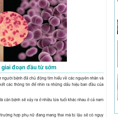
u giai đoạn đầu từ sớm
hư người bệnh đã chủ động tìm hiểu về các nguyên nhân và
 kết các thông tin để nhìn ra những dấu hiệu ban đầu của
là căn bệnh sẽ xảy ra ở nhiều lứa tuổi khác nhau ở cả nam
u trường hợp phụ nữ đang mang thai mà bị lậu sẽ có nguy