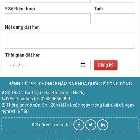
*
Số điện thoại
Tuổi
Nội dung đặt hẹn
Thời gian đặt hẹn
Đăng ký
BỆNH TRĨ 193- PHÒNG KHÁM ĐA KHOA QUỐC TẾ CỘNG ĐỒNG
Số 193C1 Bà Triệu - Hai Bà Trưng - Hà Nội
Điện thoại liên hệ: 0243.9656.999
Thời gian mở cửa: 8h - 20h (tất cả các ngày trong tuần, kể cả ngày
nghỉ và lễ Tết)
Kết nối với chúng tôi :