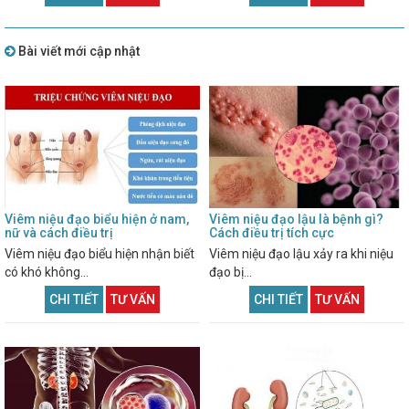
Bài viết mới cập nhật
Viêm niệu đạo biểu hiện ở nam,
Viêm niệu đạo lậu là bệnh gì?
nữ và cách điều trị
Cách điều trị tích cực
Viêm niệu đạo biểu hiện nhận biết
Viêm niệu đạo lậu xảy ra khi niệu
có khó không...
đạo bị...
CHI TIẾT
TƯ VẤN
CHI TIẾT
TƯ VẤN