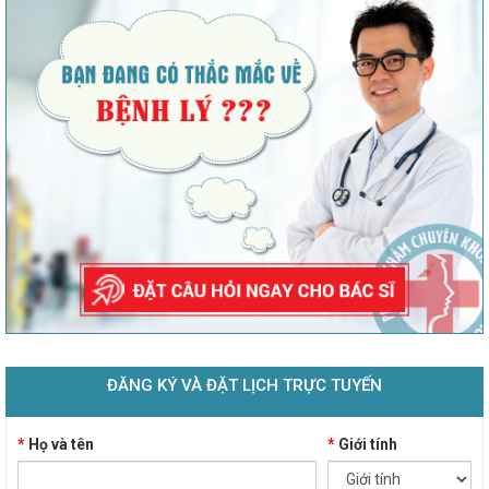
ĐĂNG KÝ VÀ ĐẶT LỊCH TRỰC TUYẾN
*
Họ và tên
*
Giới tính