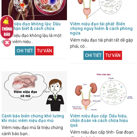
Viêm niệu đạo không lậu: Dấu
Viêm niệu đạo tái phát: Biến
hiệu nhận biết & cách chữa
chứng nguy hiểm & cách phòng
ngừa
Viêm niệu đạo không lậu là một
Viêm niệu đạo tái phát rất dễ gặp
dạng viêm niệu...
phải, có...
CHI TIẾT
TƯ VẤN
CHI TIẾT
TƯ VẤN
Cảnh báo biến chứng khó lường
Viêm niệu đạo cấp: Dấu hiệu,
khi mắc viêm niệu đạo mủ
chẩn đoán và cách chữa hiệu
quả
Viêm niệu đạo mủ là triệu chứng
Viêm niệu đạo cấp tính- Giai đoạn
cảnh báo bạn...