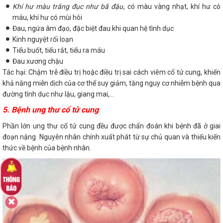
Khí hư màu trắng đục như bã đậu
, có màu vàng nhạt, khí hư có
máu, khí hư có mùi hôi
Đau, ngứa âm đạo, đặc biệt đau khi quan hệ tình dục
Kinh nguyệt rối loạn
Tiểu buốt, tiểu rắt, tiểu ra máu
Đau xương chậu
Tác hại: Chậm trễ điều trị hoặc điều trị sai cách viêm cổ tử cung, khiến
khả năng miễn dịch của cơ thể suy giảm, tăng nguy cơ nhiễm bệnh qua
đường tình dục như lậu, giang mai,...
5. Bệnh ung thư cổ tử cung
Phần lớn ung thư cổ tử cung đều được chẩn đoán khi bệnh đã ở giai
đoạn nặng. Nguyên nhân chính xuất phát từ sự chủ quan và thiếu kiến
thức về bệnh của bệnh nhân.