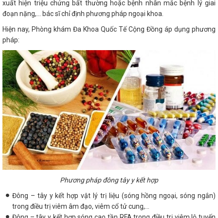
xuất hiện triệu chứng bất thường hoặc bệnh nhân mắc bệnh lý giai
đoạn nặng,... bác sĩ chỉ định phương pháp ngoại khoa.
Hiện nay, Phòng khám Đa Khoa Quốc Tế Cộng Đồng áp dụng phương
pháp:
Phương pháp đông tây y kết hợp
Đông – tây y kết hợp vật lý trị liệu (sóng hồng ngoại, sóng ngắn)
trong điều trị viêm âm đạo, viêm cổ tử cung,...
Đông – tây y kết hợp sóng cao tần RFA trong điều trị viêm lộ tuyến