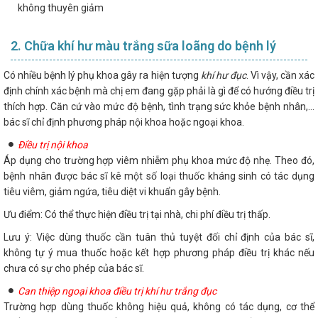
không thuyên giảm
2. Chữa khí hư màu trắng sữa loãng do bệnh lý
Có nhiều bệnh lý phụ khoa gây ra hiện tượng
khí hư đục
. Vì vậy, cần xác
định chính xác bệnh mà chị em đang gặp phải là gì để có hướng điều trị
thích hợp. Căn cứ vào mức độ bệnh, tình trạng sức khỏe bệnh nhân,...
bác sĩ chỉ định phương pháp nội khoa hoặc ngoại khoa.
Điều trị nội khoa
Áp dụng cho trường hợp viêm nhiễm phụ khoa mức độ nhẹ. Theo đó,
bệnh nhân được bác sĩ kê một số loại thuốc kháng sinh có tác dụng
tiêu viêm, giảm ngứa, tiêu diệt vi khuẩn gây bệnh.
Ưu điểm: Có thể thực hiện điều trị tại nhà, chi phí điều trị thấp.
Lưu ý: Việc dùng thuốc cần tuân thủ tuyệt đối chỉ định của bác sĩ,
không tự ý mua thuốc hoặc kết hợp phương pháp điều trị khác nếu
chưa có sự cho phép của bác sĩ.
Can thiệp ngoại khoa điều trị khí hư trắng đục
Trường hợp dùng thuốc không hiệu quả, không có tác dụng, cơ thể