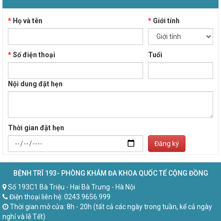
*
Họ và tên
*
Giới tính
*
Số điện thoại
Tuổi
Nội dung đặt hẹn
Thời gian đặt hẹn
Đăng ký
BỆNH TRĨ 193- PHÒNG KHÁM ĐA KHOA QUỐC TẾ CỘNG ĐỒNG
Số 193C1 Bà Triệu - Hai Bà Trưng - Hà Nội
Điện thoại liên hệ: 0243.9656.999
Thời gian mở cửa: 8h - 20h (tất cả các ngày trong tuần, kể cả ngày
nghỉ và lễ Tết)