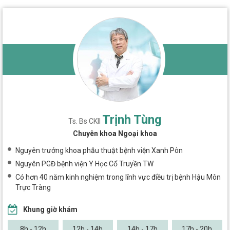
Trịnh Tùng
Ts. Bs CKII
Chuyên khoa Ngoại khoa
Nguyên trưởng khoa phẫu thuật bệnh viện Xanh Pôn
Nguyên PGĐ bệnh viện Y Học Cổ Truyền TW
Có hơn 40 năm kinh nghiệm trong lĩnh vực điều trị bệnh Hậu Môn
Trực Tràng
Khung giờ khám
8h - 12h
12h - 14h
14h - 17h
17h - 20h