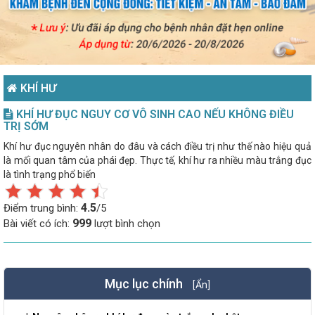
KHÍ HƯ
KHÍ HƯ ĐỤC NGUY CƠ VÔ SINH CAO NẾU KHÔNG ĐIỀU
TRỊ SỚM
Khí hư đục nguyên nhân do đâu và cách điều trị như thế nào hiệu quả
là mối quan tâm của phái đẹp. Thực tế, khí hư ra nhiều màu trắng đục
là tình trạng phổ biến
4.5
Điểm trung bình:
/5
999
Bài viết có ích:
lượt bình chọn
Mục lục chính
[Ẩn]