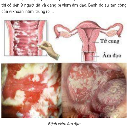
thì có đến 9 người đã và đang bị viêm âm đạo. Bệnh do sự tấn công
của vi khuẩn, nấm, trùng roi,...
Bệnh viêm âm đạo