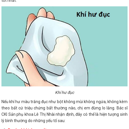
tốt nhất.
Khí hư đục
Nếu khí hư màu trắng đục như bột không mùi không ngứa, không kèm
theo bất cứ triệu chứng bất thường nào, chị em đừng lo lắng. Bác sĩ
CKI Sản phụ khoa Lê Thị Nhài nhận định, đây có thể là hiện tượng sinh
lý bình thường do những yếu tố sau: