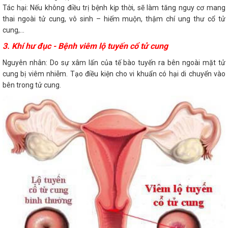
Tác hại: Nếu không điều trị bệnh kịp thời, sẽ làm tăng nguy cơ mang
thai ngoài tử cung, vô sinh – hiếm muộn, thậm chí ung thư cổ tử
cung,...
3. Khí hư đục - Bệnh viêm lộ tuyến cổ tử cung
Nguyên nhân: Do sự xâm lấn của tế bào tuyến ra bên ngoài mặt tử
cung bị viêm nhiễm. Tạo điều kiện cho vi khuẩn có hại di chuyển vào
bên trong tử cung.