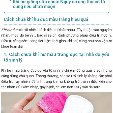
Khí hư giống sữa chua: Nguy cơ ung thư cổ tử
cung nếu chữa muộn
Cách chữa khí hư đục màu trắng hiệu quả
Khí hư đục
có rất nhiều cách điều trị khác nhau. Tùy thuộc vào nguyên
nhân, mức độ bệnh,... bác sĩ sẽ chỉ định phương pháp điều trị hợp lý.
Điều trị càng sớm càng tiết kiệm thời gian, chi phí, cũng như bảo vệ sức
khỏe toàn diện.
1. Cách chữa khí hư màu trắng đục tại nhà do yếu
tố sinh lý
Khí hư màu trắng đục do yếu tố sinh lý chị em đừng quá lo sợ nhưng
cũng đừng chủ quan. Thông thường, các yếu tố sinh lý không cần phải
điều trị. Tuy nhiên, để tình trạng khí hư không trở thành điều kiện cho
tác nhân xấu xâm nhập, gây bệnh, chị em nên lưu ý vấn đề sau: