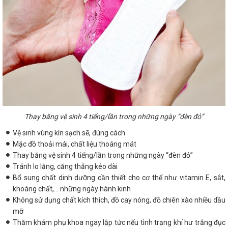
Thay băng vệ sinh 4 tiếng/lần trong những ngày “đèn đỏ”
Vệ sinh vùng kín sạch sẽ, đúng cách
Mặc đồ thoải mái, chất liệu thoáng mát
Thay băng vệ sinh 4 tiếng/lần trong những ngày “đèn đỏ”
Tránh lo lắng, căng thẳng kéo dài
Bổ sung chất dinh dưỡng cần thiết cho cơ thể như vitamin E, sắt,
khoáng chất,... những ngày hành kinh
Không sử dụng chất kích thích, đồ cay nóng, đồ chiên xào nhiều dầu
mỡ
Thăm khám phụ khoa ngay lập tức nếu tình trạng khí hư trắng đục