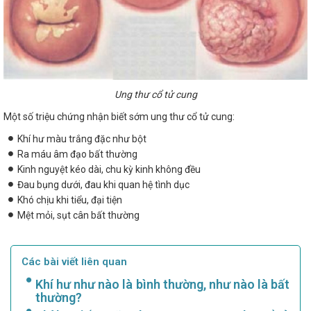
Ung thư cổ tử cung
Một số triệu chứng nhận biết sớm ung thư cổ tử cung:
Khí hư màu trắng đặc như bột
Ra máu âm đạo bất thường
Kinh nguyệt kéo dài, chu kỳ kinh không đều
Đau bụng dưới, đau khi quan hệ tình dục
Khó chịu khi tiểu, đại tiện
Mệt mỏi, sụt cân bất thường
Các bài viết liên quan
Khí hư như nào là bình thường, như nào là bất
thường?