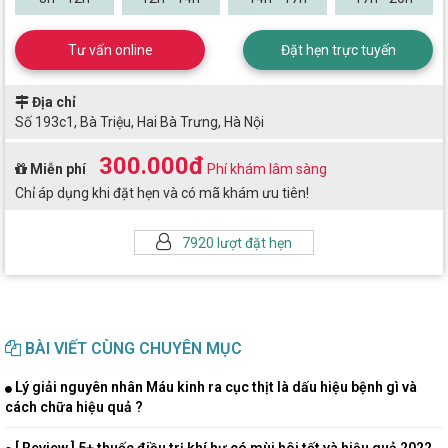
Tư vấn online
Đặt hẹn trực tuyến
Địa chỉ
Số 193c1, Bà Triệu, Hai Bà Trưng, Hà Nội
300.000đ
Miễn phí
Phí khám lâm sàng
Chỉ áp dụng khi đặt hẹn và có mã khám ưu tiên!
7920 lượt đặt hẹn
BÀI VIẾT CÙNG CHUYÊN MỤC
Lý giải nguyên nhân Máu kinh ra cục thịt là dấu hiệu bệnh gì và
cách chữa hiệu quả ?