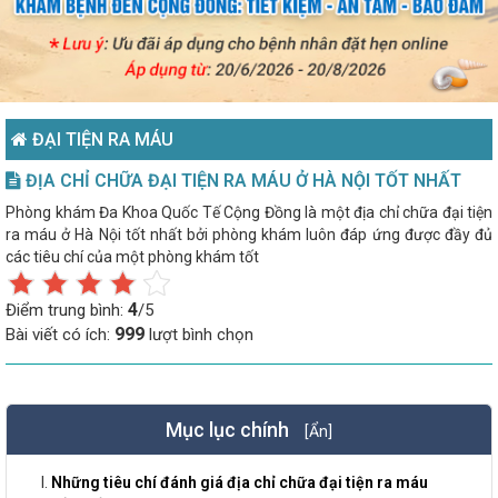
ĐẠI TIỆN RA MÁU
ĐỊA CHỈ CHỮA ĐẠI TIỆN RA MÁU Ở HÀ NỘI TỐT NHẤT
Phòng khám Đa Khoa Quốc Tế Cộng Đồng là một địa chỉ chữa đại tiện
ra máu ở Hà Nội tốt nhất bởi phòng khám luôn đáp ứng được đầy đủ
các tiêu chí của một phòng khám tốt
4
Điểm trung bình:
/5
999
Bài viết có ích:
lượt bình chọn
Mục lục chính
[Ẩn]
Những tiêu chí đánh giá địa chỉ chữa đại tiện ra máu