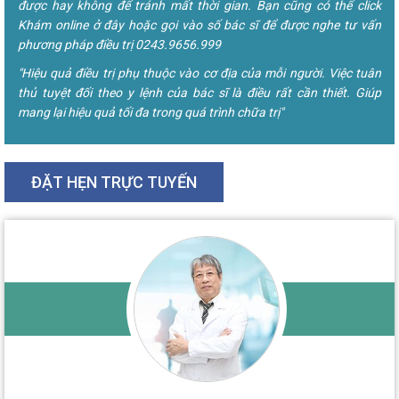
được hay không để tránh mất thời gian. Bạn cũng có thể click
Khám online ở đây hoặc gọi vào số bác sĩ để được nghe tư vấn
phương pháp điều trị 0243.9656.999
"Hiệu quả điều trị phụ thuộc vào cơ địa của mỗi người. Việc tuân
thủ tuyệt đối theo y lệnh của bác sĩ là điều rất cần thiết. Giúp
mang lại hiệu quả tối đa trong quá trình chữa trị"
ĐẶT HẸN TRỰC TUYẾN