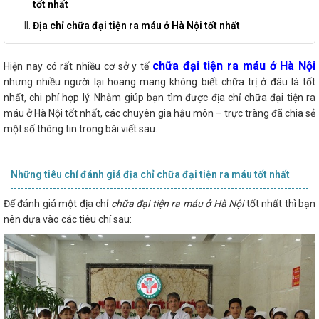
tốt nhất
Địa chỉ chữa đại tiện ra máu ở Hà Nội tốt nhất
chữa đại tiện ra máu ở Hà Nội
Hiện nay có rất nhiều cơ sở y tế
nhưng nhiều người lại hoang mang không biết chữa trị ở đâu là tốt
nhất, chi phí hợp lý. Nhằm giúp bạn tìm được địa chỉ chữa đại tiện ra
máu ở Hà Nội tốt nhất, các chuyên gia hậu môn – trực tràng đã chia sẻ
một số thông tin trong bài viết sau.
Những tiêu chí đánh giá địa chỉ chữa đại tiện ra máu tốt nhất
Để đánh giá một địa chỉ
chữa đại tiện ra máu ở Hà Nội
tốt nhất thì bạn
nên dựa vào các tiêu chí sau: