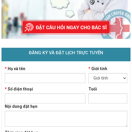
ĐĂNG KÝ VÀ ĐẶT LỊCH TRỰC TUYẾN
*
Họ và tên
*
Giới tính
*
Số điện thoại
Tuổi
Nội dung đặt hẹn