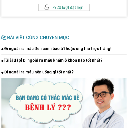
7920 lượt đặt hẹn
BÀI VIẾT CÙNG CHUYÊN MỤC
Đi ngoài ra máu đen cảnh báo trĩ hoặc ung thư trực tràng!
[Giải đáp] Đi ngoài ra máu khám ở khoa nào tốt nhất?
Đi ngoài ra máu nên uống gì tốt nhất?