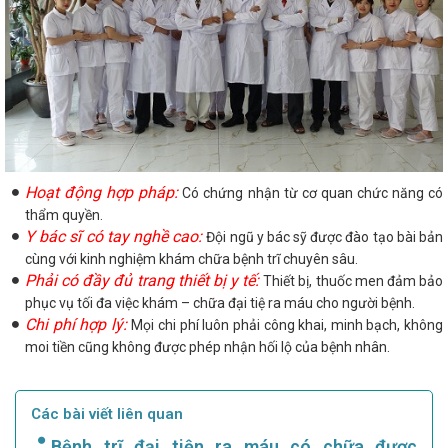
Hoạt động hợp pháp:
Có chứng nhận từ cơ quan chức năng có
thẩm quyền.
Y bác sĩ có tay nghề cao:
Đội ngũ y bác sỹ được đào tạo bài bản
cùng với kinh nghiệm khám chữa bệnh trĩ chuyên sâu.
Phải có đầy đủ trang thiết bị y tế:
Thiết bị, thuốc men đảm bảo
phục vụ tối đa việc khám – chữa đại tiệ ra máu cho người bệnh.
Chi phí hợp lý:
Mọi chi phí luôn phải công khai, minh bạch, không
moi tiền cũng không được phép nhận hối lộ của bệnh nhân.
Các bài viết liên quan
Bệnh trĩ đại tiện ra máu có chữa được