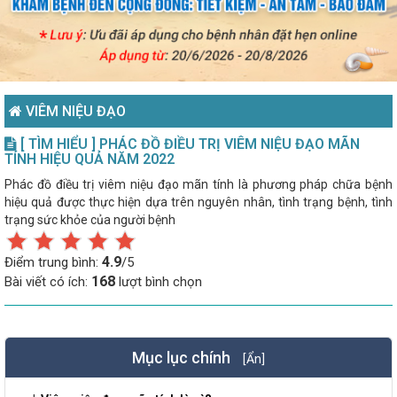
VIÊM NIỆU ĐẠO
[ TÌM HIỂU ] PHÁC ĐỒ ĐIỀU TRỊ VIÊM NIỆU ĐẠO MÃN
TÍNH HIỆU QUẢ NĂM 2022
Phác đồ điều trị viêm niệu đạo mãn tính là phương pháp chữa bệnh
hiệu quả được thực hiện dựa trên nguyên nhân, tình trạng bệnh, tình
trạng sức khỏe của người bệnh
4.9
Điểm trung bình:
/5
168
Bài viết có ích:
lượt bình chọn
Mục lục chính
[Ẩn]