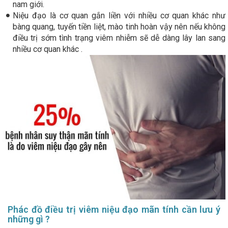
nam giới.
Niệu đạo là cơ quan gắn liền với nhiều cơ quan khác như
bàng quang, tuyến tiền liệt, mào tinh hoàn vậy nên nếu không
điều trị sớm tình trạng viêm nhiễm sẽ dễ dàng lây lan sang
nhiều cơ quan khác .
Phác đồ điều trị viêm niệu đạo mãn tính cần lưu ý
những gì ?