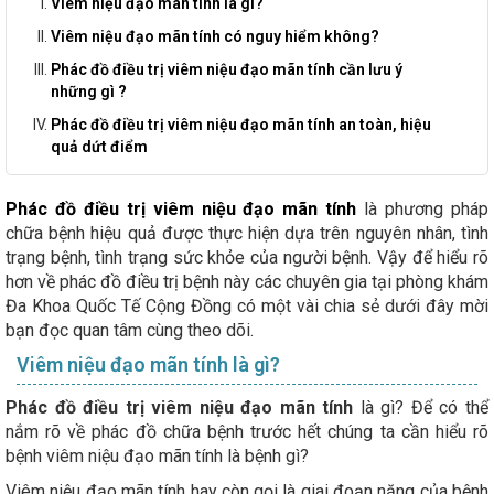
Viêm niệu đạo mãn tính là gì?
Viêm niệu đạo mãn tính có nguy hiểm không?
Phác đồ điều trị viêm niệu đạo mãn tính cần lưu ý
những gì ?
Phác đồ điều trị viêm niệu đạo mãn tính an toàn, hiệu
quả dứt điểm
Phác đồ điều trị viêm niệu đạo mãn tính
là phương pháp
chữa bệnh hiệu quả được thực hiện dựa trên nguyên nhân, tình
trạng bệnh, tình trạng sức khỏe của người bệnh. Vậy để hiểu rõ
hơn về phác đồ điều trị bệnh này các chuyên gia tại phòng khám
Đa Khoa Quốc Tế Cộng Đồng có một vài chia sẻ dưới đây mời
bạn đọc quan tâm cùng theo dõi.
Viêm niệu đạo mãn tính là gì?
Phác đồ điều trị viêm niệu đạo mãn tính
là gì? Để có thể
nắm rõ về phác đồ chữa bệnh trước hết chúng ta cần hiểu rõ
bệnh viêm niệu đạo mãn tính là bệnh gì?
Viêm niệu đạo mãn tính hay còn gọi là giai đoạn nặng của bệnh