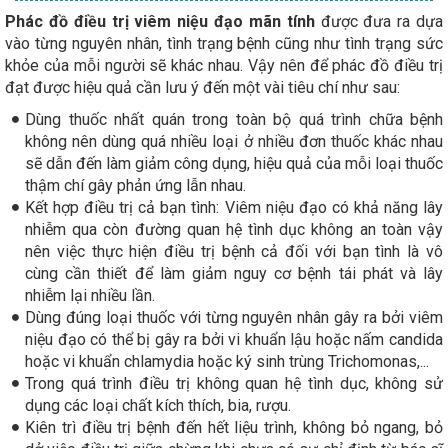
Phác đồ điều trị viêm niệu đạo mãn tính
được đưa ra dựa
vào từng nguyên nhân, tình trạng bệnh cũng như tình trạng sức
khỏe của mỗi người sẽ khác nhau. Vậy nên để phác đồ điều trị
đạt được hiệu quả cần lưu ý đến một vài tiêu chí như sau:
Dùng thuốc nhất quán trong toàn bộ quá trình chữa bệnh
không nên dùng quá nhiều loại ở nhiều đơn thuốc khác nhau
sẽ dẫn đến làm giảm công dụng, hiệu quả của mỗi loại thuốc
thậm chí gây phản ứng lẫn nhau.
Kết hợp điều trị cả bạn tình: Viêm niệu đạo có khả năng lây
nhiễm qua còn đường quan hệ tình dục không an toàn vậy
nên việc thực hiện điều trị bệnh cả đối với bạn tình là vô
cùng cần thiết để làm giảm nguy cơ bệnh tái phát và lây
nhiễm lại nhiều lần.
Dùng đúng loại thuốc với từng nguyên nhân gây ra bởi viêm
niệu đạo có thể bị gây ra bởi vi khuẩn lậu hoặc nấm candida
hoặc vi khuẩn chlamydia hoặc ký sinh trùng Trichomonas,...
Trong quá trình điều trị không quan hệ tình dục, không sử
dụng các loại chất kích thích, bia, rượu.
Kiên trì điều trị bệnh đến hết liệu trình, không bỏ ngang, bỏ