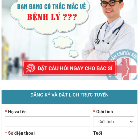
ĐĂNG KÝ VÀ ĐẶT LỊCH TRỰC TUYẾN
*
Họ và tên
*
Giới tính
*
Số điện thoại
Tuổi