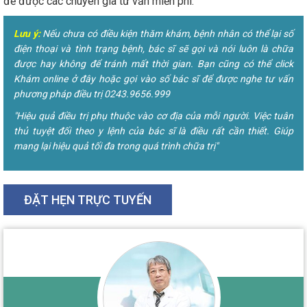
để được các chuyên gia tư vấn miễn phí.
Lưu ý:
Nếu chưa có điều kiện thăm khám, bệnh nhân có thể lại số
điện thoại và tình trạng bệnh, bác sĩ sẽ gọi và nói luôn là chữa
được hay không để tránh mất thời gian. Bạn cũng có thể click
Khám online ở đây hoặc gọi vào số bác sĩ để được nghe tư vấn
phương pháp điều trị 0243.9656.999
"Hiệu quả điều trị phụ thuộc vào cơ địa của mỗi người. Việc tuân
thủ tuyệt đối theo y lệnh của bác sĩ là điều rất cần thiết. Giúp
mang lại hiệu quả tối đa trong quá trình chữa trị"
ĐẶT HẸN TRỰC TUYẾN