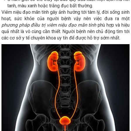
tanh, màu xanh hoặc trắng đục bất thường.
Viêm niệu đạo mãn tính gây ảnh hưởng tới tâm lý, đời sống sinh
hoạt, sức khỏe của người bệnh vậy nên việc đưa ra một
phương pháp điều trị viêm niệu đạo mãn tính
phù hợp và hiệu
quả nhất là vô cùng cần thiết. Người bệnh nên chủ động tìm tới
các cơ sở y tế chuyên khoa uy tín để được hỗ trợ sớm nhất.