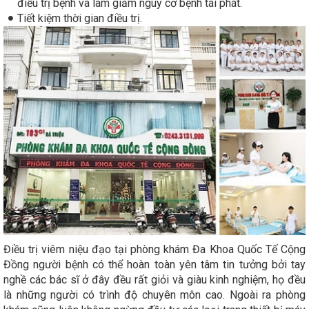
điều trị bệnh và làm giảm nguy cơ bệnh tái phát.
Tiết kiệm thời gian điều trị.
Điều trị viêm niệu đạo tại phòng khám Đa Khoa Quốc Tế Cộng
Đồng người bệnh có thể hoàn toàn yên tâm tin tưởng bởi tay
nghề các bác sĩ ở đây đều rất giỏi và giàu kinh nghiệm, họ đều
là những người có trình độ chuyên môn cao. Ngoài ra phòng