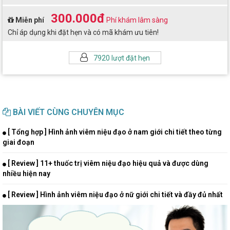
300.000đ
Miễn phí
Phí khám lâm sàng
Chỉ áp dụng khi đặt hẹn và có mã khám ưu tiên!
7920 lượt đặt hẹn
BÀI VIẾT CÙNG CHUYÊN MỤC
[ Tổng hợp ] Hình ảnh viêm niệu đạo ở nam giới chi tiết theo từng
giai đoạn
[ Review ] 11+ thuốc trị viêm niệu đạo hiệu quả và được dùng
nhiều hiện nay
[ Review ] Hình ảnh viêm niệu đạo ở nữ giới chi tiết và đầy đủ nhất