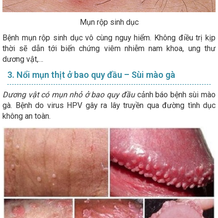
Mụn rộp sinh dục
Bệnh mụn rộp sinh dục vô cùng nguy hiểm. Không điều trị kịp
thời sẽ dẫn tới biến chứng viêm nhiễm nam khoa, ung thư
dương vật,…
3. Nổi mụn thịt ở bao quy đầu – Sùi mào gà
Dương vật có mụn nhỏ ở bao quy đầu
cảnh báo bệnh sùi mào
gà. Bệnh do virus HPV gây ra lây truyền qua đường tình dục
không an toàn.