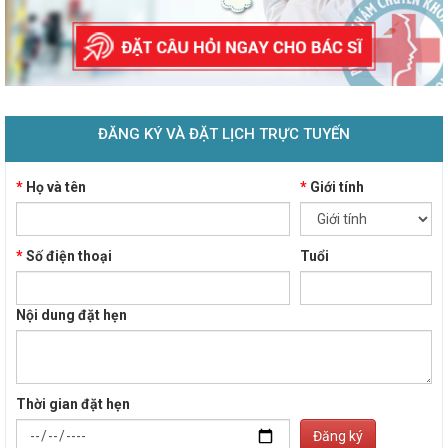
ĐĂNG KÝ VÀ ĐẶT LỊCH TRỰC TUYẾN
*
Họ và tên
*
Giới tính
*
Số điện thoại
Tuổi
Nội dung đặt hẹn
Thời gian đặt hẹn
Đăng ký