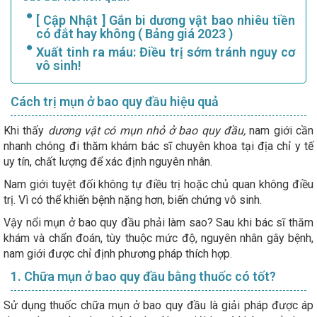
[ Cập Nhật ] Gắn bi dương vật bao nhiêu tiền
có đắt hay không ( Bảng giá 2023 )
Xuất tinh ra máu: Điều trị sớm tránh nguy cơ
vô sinh!
Cách trị mụn ở bao quy đầu hiệu quả
Khi thấy
dương vật có mụn nhỏ ở bao quy đầu,
nam giới cần
nhanh chóng đi thăm khám bác sĩ chuyên khoa tại địa chỉ y tế
uy tín, chất lượng để xác định nguyên nhân.
Nam giới tuyệt đối không tự điều trị hoặc chủ quan không điều
trị. Vì có thể khiến bệnh nặng hơn, biến chứng vô sinh.
Vậy nổi mụn ở bao quy đầu phải làm sao? Sau khi bác sĩ thăm
khám và chẩn đoán, tùy thuộc mức độ, nguyên nhân gây bệnh,
nam giới được chỉ định phương pháp thích hợp.
1. Chữa mụn ở bao quy đầu bằng thuốc có tốt?
Sử dụng thuốc chữa mụn ở bao quy đầu là giải pháp được áp