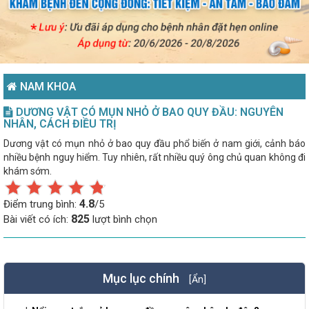
NAM KHOA
DƯƠNG VẬT CÓ MỤN NHỎ Ở BAO QUY ĐẦU: NGUYÊN
NHÂN, CÁCH ĐIỀU TRỊ
Dương vật có mụn nhỏ ở bao quy đầu phổ biến ở nam giới, cảnh báo
nhiều bệnh nguy hiểm. Tuy nhiên, rất nhiều quý ông chủ quan không đi
khám sớm.
4.8
Điểm trung bình:
/5
825
Bài viết có ích:
lượt bình chọn
Mục lục chính
[Ẩn]