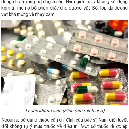
dụng cho trường hợp bệnh nhẹ. Nam giới lưu ý không sử dụng
kem trị mụn ở bộ phận khác cho dương vật. Bởi lớp da dương
vật khá mỏng và nhạy cảm.
Thuốc kháng sinh (Hình ảnh minh họa)
Ngoài ra, sử dụng thuốc cần chỉ định của bác sĩ. Nam giới tuyệt
đối không tự ý mua thuốc về điều trị. Một số thuốc được áp