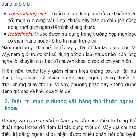
dụng phổ biến:
Thuốc kháng sinh:
Thuốc có tác dụng loại bỏ vi khuẩn khiến
nổi mụn ở dương vật. Loại thuốc này bác sĩ chỉ định dùng
trong thời gian ngắn để tránh kháng thuốc.
Isotretinoin:
Thuốc được sử dụng trong trường hợp mụn bọc
có viêm nặng hoặc hỗ trợ trị mụn trứng cá
Nam giới lưu ý: Hầu hết thuốc tây y đều để lại tác dụng phụ. Vì
vậy, nam giới trước khi sử dụng bất cứ loại thuốc nào, cần lắng
nghe lời khuyên của bác sĩ chuyên khoa, dược sĩ chuyên môn.
Thêm nữa, thuốc tây y giảm nhanh triệu chứng sau vài lần sử
dụng. Tuy nhiên, rất nhiều trường hợp, ngừng dùng thuốc thì
triệu chứng quay trở lại. Vì vậy, phương pháp này không được
đánh giá cao về hiệu quả triệt để.
2. Điều trị mụn ở dương vật bằng thủ thuật ngoại
khoa
Dương vật có mụn nhỏ ở bao quy đầu
nên điều trị bằng thủ
thuật ngoại khoa để đem lại tác dụng triệt để. Vậy địa chỉ nào
điều trị bằng ngoại khoa nhận được nhiều phản hồi của bệnh