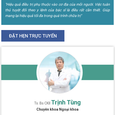
"Hiệu quả điều trị phụ thuộc vào cơ địa của mỗi người. Việc tuân
thủ tuyệt đối theo y lệnh của bác sĩ là điều rất cần thiết. Giúp
mang lại hiệu quả tối đa trong quá trình chữa trị"
ĐẶT HẸN TRỰC TUYẾN
Trịnh Tùng
Ts. Bs CKII
Chuyên khoa Ngoại khoa