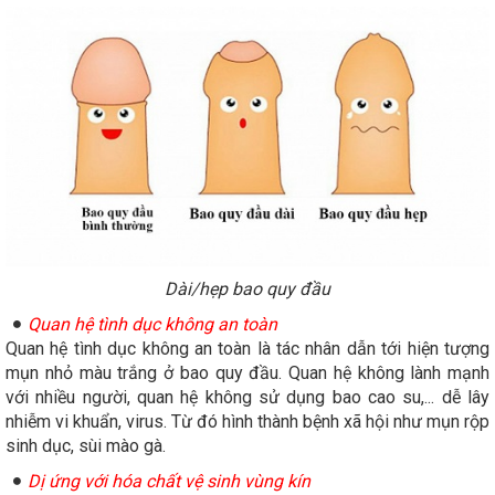
Dài/hẹp bao quy đầu
Quan hệ tình dục không an toàn
Quan hệ tình dục không an toàn là tác nhân dẫn tới hiện tượng
mụn nhỏ màu trắng ở bao quy đầu. Quan hệ không lành mạnh
với nhiều người, quan hệ không sử dụng bao cao su,... dễ lây
nhiễm vi khuẩn, virus. Từ đó hình thành bệnh xã hội như mụn rộp
sinh dục, sùi mào gà.
Dị ứng với hóa chất vệ sinh vùng kín