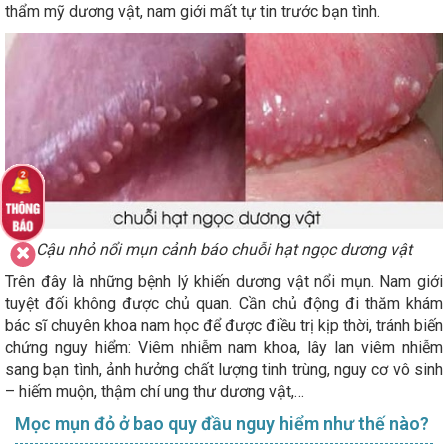
thẩm mỹ dương vật, nam giới mất tự tin trước bạn tình.
Cậu nhỏ nổi mụn cảnh báo chuỗi hạt ngọc dương vật
Trên đây là những bệnh lý khiến dương vật nổi mụn. Nam giới
tuyệt đối không được chủ quan. Cần chủ động đi thăm khám
bác sĩ chuyên khoa nam học để được điều trị kịp thời, tránh biến
chứng nguy hiểm: Viêm nhiễm nam khoa, lây lan viêm nhiễm
sang bạn tình, ảnh hưởng chất lượng tinh trùng, nguy cơ vô sinh
– hiếm muộn, thậm chí ung thư dương vật,…
Mọc mụn đỏ ở bao quy đầu nguy hiểm như thế nào?