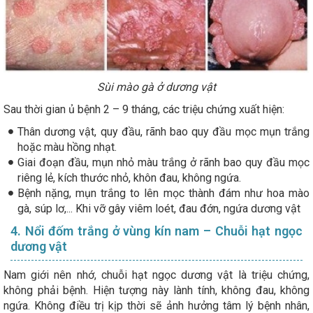
Sùi mào gà ở dương vật
Sau thời gian ủ bệnh 2 – 9 tháng, các triệu chứng xuất hiện:
Thân dương vật, quy đầu, rãnh bao quy đầu mọc mụn trắng
hoặc màu hồng nhạt.
Giai đoạn đầu, mụn nhỏ màu trắng ở rãnh bao quy đầu mọc
riêng lẻ, kích thước nhỏ, khôn đau, không ngứa.
Bệnh nặng, mụn trắng to lên mọc thành đám như hoa mào
gà, súp lơ,... Khi vỡ gây viêm loét, đau đớn, ngứa dương vật
4. Nổi đốm trắng ở vùng kín nam – Chuỗi hạt ngọc
dương vật
Nam giới nên nhớ, chuỗi hạt ngọc dương vật là triệu chứng,
không phải bệnh. Hiện tượng này lành tính, không đau, không
ngứa. Không điều trị kịp thời sẽ ảnh hưởng tâm lý bệnh nhân,