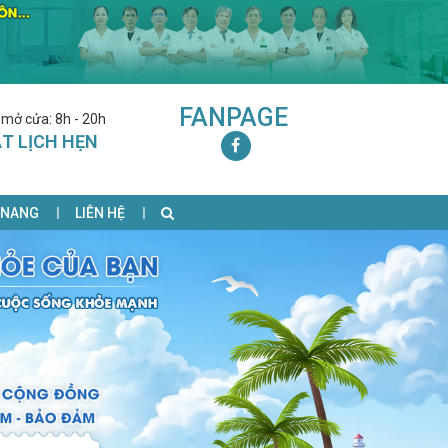
FANPAGE
 mở cửa: 8h - 20h
T LỊCH HẸN
 NANG
LIÊN HỆ