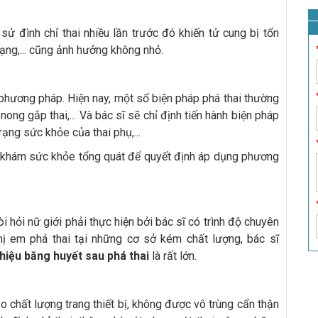
sử đình chỉ thai nhiều lần trước đó khiến tử cung bị tổn
dạng,... cũng ảnh hưởng không nhỏ.
g phương pháp. Hiện nay, một số biện pháp phá thai thường
nong gắp thai,... Và bác sĩ sẽ chỉ định tiến hành biện pháp
trạng sức khỏe của thai phụ,...
cần khám sức khỏe tổng quát để quyết định áp dụng phương
i hỏi nữ giới phải thực hiện bởi bác sĩ có trình độ chuyên
hị em phá thai tại những cơ sở kém chất lượng, bác sĩ
hiệu băng huyết sau phá thai
là rất lớn.
o chất lượng trang thiết bị, không được vô trùng cẩn thận