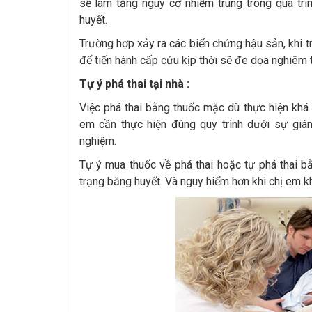
sẽ làm tăng nguy cơ nhiễm trùng trong quá trìn
huyết.
Trường hợp xảy ra các biến chứng hậu sản, khi 
để tiến hành cấp cứu kịp thời sẽ đe dọa nghiêm 
Tự ý phá thai tại nhà :
Việc phá thai bằng thuốc mặc dù thực hiện khá
em cần thực hiện đúng quy trình dưới sự giá
nghiệm.
Tự ý mua thuốc về phá thai hoặc tự phá thai b
trạng băng huyết. Và nguy hiểm hơn khi chị em kh