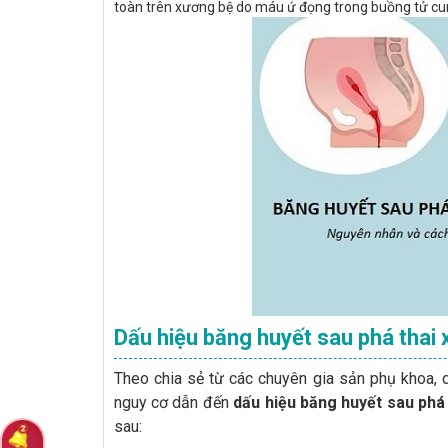
toàn trên xương bệ do máu ứ đọng trong buồng tử cu
Dấu hiệu băng huyết sau phá thai 
Theo chia sẻ từ các chuyên gia sản phụ khoa, d
nguy cơ dẫn đến
dấu hiệu băng huyết sau phá 
sau: