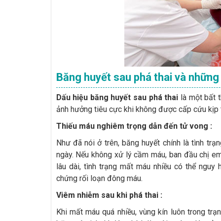
Băng huyết sau phá thai và những h
Dấu hiệu băng huyết sau phá thai
là một bất 
ảnh hưởng tiêu cực khi không được cấp cứu kịp th
Thiếu máu nghiêm trọng dẫn đến tử vong :
Như đã nói ở trên, băng huyết chính là tình tr
ngày. Nếu không xử lý cầm máu, ban đầu chị em c
lâu dài, tình trạng mất máu nhiều có thể nguy
chứng rối loạn đông máu.
Viêm nhiễm sau khi phá thai :
Khi mất máu quá nhiều, vùng kín luôn trong trạ