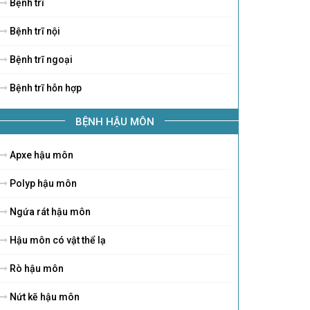
Bệnh trĩ
Bệnh trĩ nội
Bệnh trĩ ngoại
Bệnh trĩ hỗn hợp
BỆNH HẬU MÔN
Apxe hậu môn
Polyp hậu môn
Ngứa rát hậu môn
Hậu môn có vật thể lạ
Rò hậu môn
Nứt kẽ hậu môn