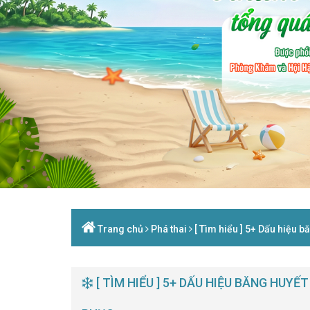
Trang chủ
Phá thai
[ Tìm hiểu ] 5+ Dấu hiệu b
[ TÌM HIỂU ] 5+ DẤU HIỆU BĂNG HUYẾ