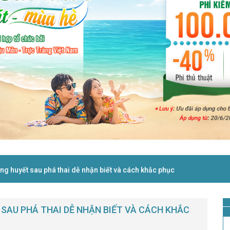
ăng huyết sau phá thai dễ nhận biết và cách khắc phục
T SAU PHÁ THAI DỄ NHẬN BIẾT VÀ CÁCH KHẮC