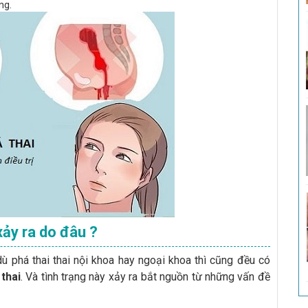
ng.
xảy ra do đâu ?
ù phá thai thai nội khoa hay ngoại khoa thì cũng đều có
thai
. Và tình trạng này xảy ra bắt nguồn từ những vấn đề