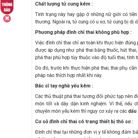
Chất lượng tử cung kém :
Tình trạng này hay gặp ở những nữ giới có tiền 
thương. Ngoài ra, tử cung có u xơ, tử cung bị dị 
Phương pháp đình chỉ thai không phù hợp :
Việc đình chỉ thai chỉ an toàn khi thực hiện đún
được áp dụng như: phá thai bằng thuốc, hút thai, 
phá thai phù hợp tùy thuộc vào độ tuổi thai, tình 
Do đó, trước khi thực hiện phá thai, thai phụ 
pháp nào thích hợp nhất khi này.
Bác sĩ tay nghề yếu kém :
Các thủ thuật phá thai tương đối phức tạp nên đò
môn tốt và dày dặn kinh nghiệm. Vì thế, nếu c
chuyên môn yếu kém thì nguy cơ xảy ra các
dấu 
Cơ sở đình chỉ thai có trang thiết bị thô sơ :
Đình chỉ thai tại những đơn vị y tế không đảm bả