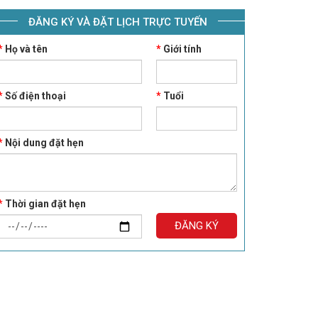
ĐĂNG KÝ VÀ ĐẶT LỊCH TRỰC TUYẾN
*
Họ và tên
*
Giới tính
*
Số điện thoại
*
Tuổi
*
Nội dung đặt hẹn
*
Thời gian đặt hẹn
ĐĂNG KÝ