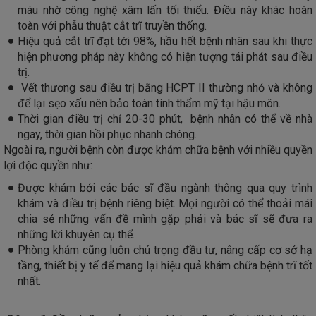
máu nhờ công nghệ xâm lấn tối thiểu. Điều này khác hoàn
toàn với phẫu thuật cắt trĩ truyền thống.
Hiệu quả cắt trĩ đạt tới 98%, hầu hết bệnh nhân sau khi thực
hiện phương pháp này không có hiện tượng tái phát sau điều
trị.
Vết thương sau điều trị bằng HCPT II thường nhỏ và không
để lại sẹo xấu nên bảo toàn tính thẩm mỹ tại hậu môn.
Thời gian điều trị chỉ 20-30 phút, bệnh nhân có thể về nhà
ngay, thời gian hồi phục nhanh chóng.
Ngoài ra, người bệnh còn được khám chữa bệnh với nhiều quyền
lợi độc quyền như:
Được khám bởi các bác sĩ đầu ngành thông qua quy trình
khám và điều trị bệnh riêng biệt. Mọi người có thể thoải mái
chia sẻ những vấn đề mình gặp phải và bác sĩ sẽ đưa ra
những lời khuyên cụ thể.
Phòng khám cũng luôn chú trọng đầu tư, nâng cấp cơ sở hạ
tầng, thiết bị y tế để mang lại hiệu quả khám chữa bệnh trĩ tốt
nhất.