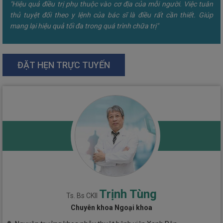
"Hiệu quả điều trị phụ thuộc vào cơ địa của mỗi người. Việc tuân
thủ tuyệt đối theo y lệnh của bác sĩ là điều rất cần thiết. Giúp
mang lại hiệu quả tối đa trong quá trình chữa trị"
ĐẶT HẸN TRỰC TUYẾN
Trịnh Tùng
Ts. Bs CKII
Chuyên khoa Ngoại khoa