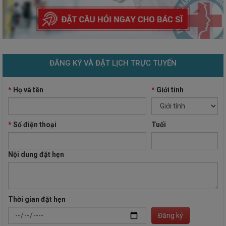
ĐĂNG KÝ VÀ ĐẶT LỊCH TRỰC TUYẾN
*
Họ và tên
*
Giới tính
*
Số điện thoại
Tuổi
Nội dung đặt hẹn
Thời gian đặt hẹn
Đăng ký