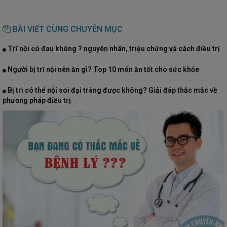
BÀI VIẾT CÙNG CHUYÊN MỤC
Trĩ nội có đau không ? nguyên nhân, triệu chứng và cách điều trị
Người bị trĩ nội nên ăn gì? Top 10 món ăn tốt cho sức khỏe
Bị trĩ có thể nội soi đại tràng được không? Giải đáp thắc mắc về
phương pháp điều trị