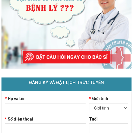
ĐĂNG KÝ VÀ ĐẶT LỊCH TRỰC TUYẾN
*
Họ và tên
*
Giới tính
*
Số điện thoại
Tuổi