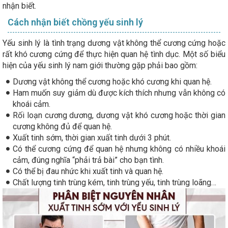
nhận biết.
Cách nhận biết chồng yếu sinh lý
Yếu sinh lý là tình trạng dương vật không thể cương cứng hoặc
rất khó cương cứng để thực hiện quan hệ tình dục. Một số biểu
hiện của yếu sinh lý nam giới thường gặp phải bao gồm:
Dương vật không thể cương hoặc khó cương khi quan hệ.
Ham muốn suy giảm dù được kích thích nhưng vẫn không có
khoái cảm.
Rối loạn cương dương, dương vật khó cương hoặc thời gian
cương không đủ để quan hệ.
Xuất tinh sớm, thời gian xuất tinh dưới 3 phút.
Có thể cương cứng để quan hệ nhưng không có nhiều khoái
cảm, đúng nghĩa “phải trả bài” cho bạn tình.
Có thể bị đau nhức khi xuất tinh và quan hệ.
Chất lượng tinh trùng kém, tinh trùng yếu, tinh trùng loãng…