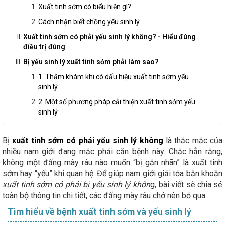
Xuất tinh sớm có biểu hiện gì?
Cách nhận biết chồng yếu sinh lý
Xuất tinh sớm có phải yếu sinh lý không? - Hiểu đúng
điều trị đúng
Bị yếu sinh lý xuất tinh sớm phải làm sao?
1. Thăm khám khi có dấu hiệu xuất tinh sớm yếu
sinh lý
2. Một số phương pháp cải thiện xuất tinh sớm yếu
sinh lý
Bị
xuất tinh sớm có phải yếu sinh lý không
là thắc mắc của
nhiều nam giới đang mắc phải căn bệnh này. Chắc hẳn rằng,
không một đấng mày râu nào muốn “bị gắn nhãn” là xuất tinh
sớm hay “yếu” khi quan hệ. Để giúp nam giới giải tỏa băn khoăn
xuất tinh sớm có phải bị yếu sinh lý khôn
g, bài viết sẽ chia sẻ
toàn bộ thông tin chi tiết, các đấng mày râu chớ nên bỏ qua.
Tìm hiểu về bệnh xuất tinh sớm và yếu sinh lý