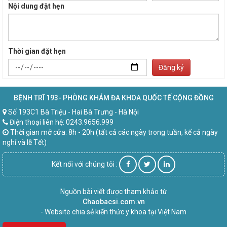
Nội dung đặt hẹn
Thời gian đặt hẹn
Đăng ký
BỆNH TRĨ 193- PHÒNG KHÁM ĐA KHOA QUỐC TẾ CỘNG ĐỒNG
Số 193C1 Bà Triệu - Hai Bà Trưng - Hà Nội
Điện thoại liên hệ: 0243.9656.999
Thời gian mở cửa: 8h - 20h (tất cả các ngày trong tuần, kể cả ngày
nghỉ và lễ Tết)
Kết nối với chúng tôi :
Nguồn bài viết được tham khảo từ
Chaobacsi.com.vn
- Website chia sẻ kiến thức y khoa tại Việt Nam