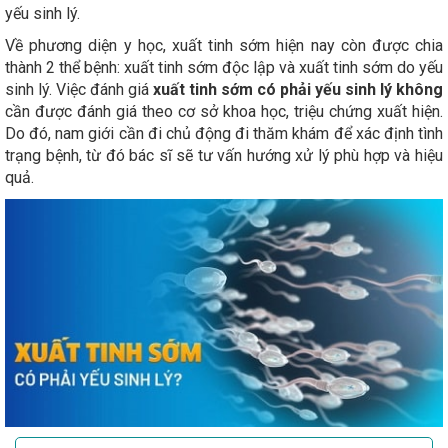
yếu sinh lý.
Về phương diện y học, xuất tinh sớm hiện nay còn được chia
thành 2 thể bệnh: xuất tinh sớm độc lập và xuất tinh sớm do yếu
sinh lý. Việc đánh giá
xuất tinh sớm có phải yếu sinh lý không
cần được đánh giá theo cơ sở khoa học, triệu chứng xuất hiện.
Do đó, nam giới cần đi chủ động đi thăm khám để xác định tình
trạng bệnh, từ đó bác sĩ sẽ tư vấn hướng xử lý phù hợp và hiệu
quả.