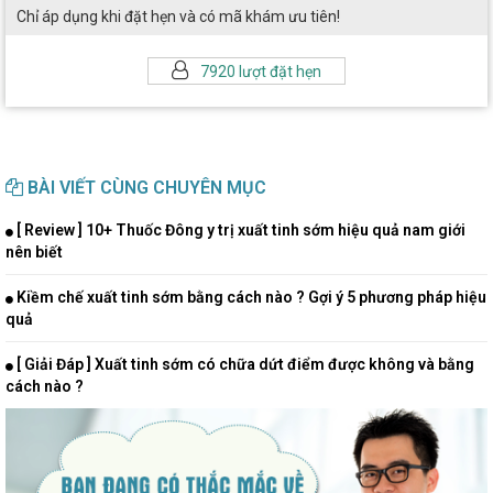
Chỉ áp dụng khi đặt hẹn và có mã khám ưu tiên!
7920 lượt đặt hẹn
BÀI VIẾT CÙNG CHUYÊN MỤC
[ Review ] 10+ Thuốc Đông y trị xuất tinh sớm hiệu quả nam giới
nên biết
Kiềm chế xuất tinh sớm bằng cách nào ? Gợi ý 5 phương pháp hiệu
quả
[ Giải Đáp ] Xuất tinh sớm có chữa dứt điểm được không và bằng
cách nào ?