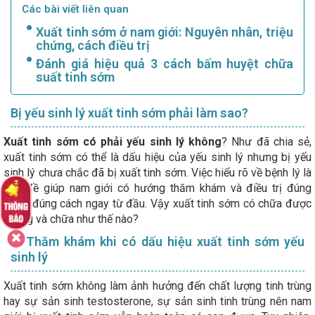
Các bài viết liên quan
Xuất tinh sớm ở nam giới: Nguyên nhân, triệu
chứng, cách điều trị
Đánh giá hiệu quả 3 cách bấm huyệt chữa
suất tinh sớm
Bị yếu sinh lý xuất tinh sớm phải làm sao?
Xuất tinh sớm có phải yếu sinh lý không
? Như đã chia sẻ,
xuất tinh sớm có thể là dấu hiệu của yếu sinh lý nhưng bị yếu
sinh lý chưa chắc đã bị xuất tinh sớm. Việc hiểu rõ về bệnh lý là
tiền đề giúp nam giới có hướng thăm khám và điều trị đúng
bệnh, đúng cách ngay từ đầu. Vậy xuất tinh sớm có chữa được
không và chữa như thế nào?
1. Thăm khám khi có dấu hiệu xuất tinh sớm yếu
sinh lý
Xuất tinh sớm không làm ảnh hưởng đến chất lượng tinh trùng
hay sự sản sinh testosterone, sự sản sinh tinh trùng nên nam