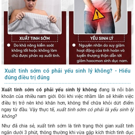
Xuất tinh sớm có phải yếu sinh lý không? - Hiểu
đúng điều trị đúng
Xuất tinh sớm có phải yếu sinh lý không
đang là nỗi băn
khoăn của nhiều nam giới. Đôi khi việc nhầm lẫn sẽ khiến việc
điều trị trở nên khó khăn hơn, không thể chữa khỏi dứt điểm
ngay từ đầu. Vậy thực tế,
xuất tinh sớm có phải là yếu sinh lý
không
?
Như đã chia sẻ, xuất tinh sớm là tình trạng thời gian xuất tinh
ngắn dưới 3 phút, thông thường khi vừa gặp kích thích tình dục