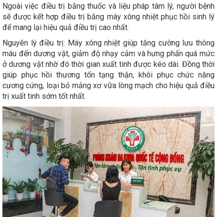
Ngoài việc điều trị bằng thuốc và liệu pháp tâm lý, người bệnh
sẽ được kết hợp điều trị bằng máy xông nhiệt phục hồi sinh lý
để mang lại hiệu quả điều trị cao nhất.
Nguyên lý điều trị: Máy xông nhiệt giúp tăng cường lưu thông
máu đến dương vật, giảm độ nhạy cảm và hưng phấn quá mức
ở dương vật nhờ đó thời gian xuất tinh được kéo dài. Đồng thời
giúp phục hồi thương tổn tạng thận, khôi phục chức năng
cương cứng, loại bỏ mảng xơ vữa lòng mạch cho hiệu quả điều
trị xuất tinh sớm tốt nhất.