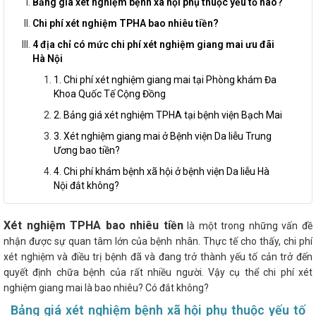
Bảng giá xét nghiệm bệnh xã hội phụ thuộc yếu tố nào?
Chi phí xét nghiệm TPHA bao nhiêu tiền?
4 địa chỉ có mức chi phí xét nghiệm giang mai ưu đãi
Hà Nội
1. Chi phí xét nghiệm giang mai tại Phòng khám Đa
Khoa Quốc Tế Cộng Đồng
2. Bảng giá xét nghiệm TPHA tại bệnh viện Bạch Mai
3. Xét nghiệm giang mai ở Bệnh viện Da liễu Trung
Ương bao tiền?
4. Chi phí khám bệnh xã hội ở bệnh viện Da liễu Hà
Nội đắt không?
Xét nghiệm TPHA bao nhiêu tiền
là một trong những vấn đề
nhận được sự quan tâm lớn của bệnh nhân. Thực tế cho thấy, chi phí
xét nghiệm và điều trị bệnh đã và đang trở thành yếu tố cản trở đến
quyết định chữa bệnh của rất nhiều người. Vậy cụ thể chi phí xét
nghiệm giang mai là bao nhiêu? Có đắt không?
Bảng giá xét nghiệm bệnh xã hội phụ thuộc yếu tố