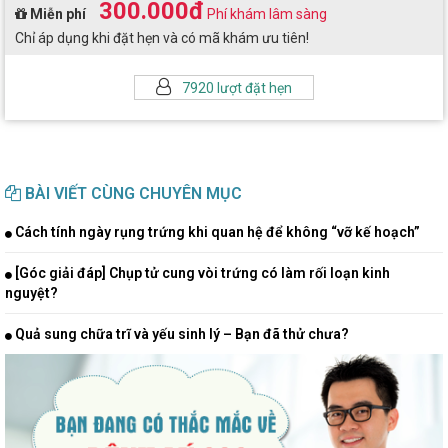
300.000đ
Miễn phí
Phí khám lâm sàng
Chỉ áp dụng khi đặt hẹn và có mã khám ưu tiên!
7920 lượt đặt hẹn
BÀI VIẾT CÙNG CHUYÊN MỤC
Cách tính ngày rụng trứng khi quan hệ để không “vỡ kế hoạch”
[Góc giải đáp] Chụp tử cung vòi trứng có làm rối loạn kinh
nguyệt?
Quả sung chữa trĩ và yếu sinh lý – Bạn đã thử chưa?