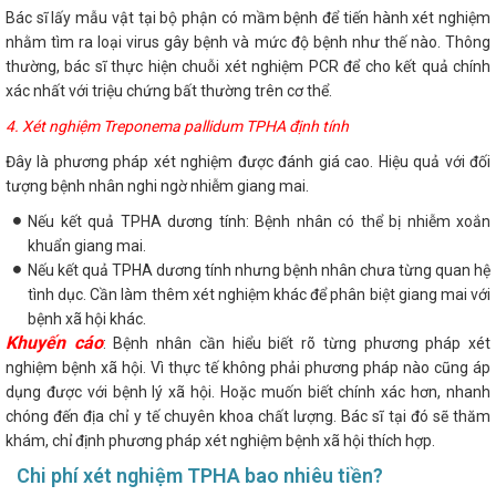
Bác sĩ lấy mẫu vật tại bộ phận có mầm bệnh để tiến hành xét nghiệm
nhằm tìm ra loại virus gây bệnh và mức độ bệnh như thế nào. Thông
thường, bác sĩ thực hiện chuỗi xét nghiệm PCR để cho kết quả chính
xác nhất với triệu chứng bất thường trên cơ thể.
4. Xét nghiệm Treponema pallidum TPHA định tính
Đây là phương pháp xét nghiệm được đánh giá cao. Hiệu quả với đối
tượng bệnh nhân nghi ngờ nhiễm giang mai.
Nếu kết quả TPHA dương tính: Bệnh nhân có thể bị nhiễm xoắn
khuẩn giang mai.
Nếu kết quả TPHA dương tính nhưng bệnh nhân chưa từng quan hệ
tình dục. Cần làm thêm xét nghiệm khác để phân biệt giang mai với
bệnh xã hội khác.
Khuyến cáo
: Bệnh nhân cần hiểu biết rõ từng phương pháp xét
nghiệm bệnh xã hội. Vì thực tế không phải phương pháp nào cũng áp
dụng được với bệnh lý xã hội. Hoặc muốn biết chính xác hơn, nhanh
chóng đến địa chỉ y tế chuyên khoa chất lượng. Bác sĩ tại đó sẽ thăm
khám, chỉ định phương pháp xét nghiệm bệnh xã hội thích hợp.
Chi phí xét nghiệm TPHA bao nhiêu tiền?