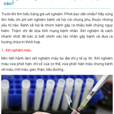
nào?
Trước khi tìm hiểu bảng giá
xét nghiệm TPHA bao tiền nhiều
? Hãy cùng
tìm hiểu chi phí xét nghiệm bệnh xã hội nói chung phụ thuộc những
yếu tố nào. Bệnh xã hội là nhóm bệnh gây ra nhiều biến chứng nguy
hiểm. Thậm chí đe dọa tính mạng bệnh nhân. Xét nghiệm là cách
nhanh nhất để bác sĩ biết chính xác tác nhân gây bệnh và đưa ra
hướng chữa trị thích hợp.
1. Xét nghiệm máu
Nên tiến hành làm xét nghiệm máu tại địa chỉ y tế uy tín. Xét nghiệm
máu vừa phát hiện chỉ số của cơ thể, vừa phát hiện triệu chứng bệnh
về máu, mỡ máu, gan, thận, tiểu đường,...