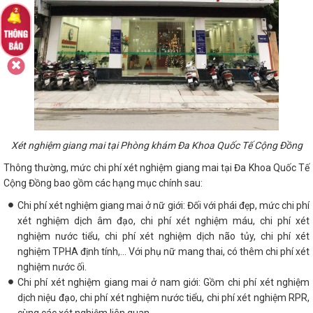
Xét nghiệm giang mai tại Phòng khám Đa Khoa Quốc Tế Cộng Đồng
Thông thường, mức chi phí xét nghiệm giang mai tại Đa Khoa Quốc Tế
Cộng Đồng bao gồm các hạng mục chính sau:
Chi phí xét nghiệm giang mai ở nữ giới: Đối với phái đẹp, mức chi phí
xét nghiệm dịch âm đạo, chi phí xét nghiệm máu, chi phí xét
nghiệm nước tiểu, chi phí xét nghiệm dịch não tủy, chi phí xét
nghiệm TPHA định tính,... Với phụ nữ mang thai, có thêm chi phí xét
nghiệm nước ối.
Chi phí xét nghiệm giang mai ở nam giới: Gồm chi phí xét nghiệm
dịch niệu đạo, chi phí xét nghiệm nước tiểu, chi phí xét nghiệm RPR,