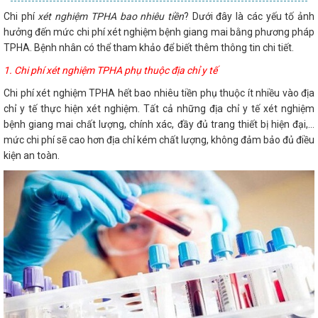
Chi phí
xét nghiệm TPHA bao nhiêu tiền
? Dưới đây là các yếu tố ảnh
hưởng đến mức chi phí xét nghiệm bệnh giang mai bằng phương pháp
TPHA. Bệnh nhân có thể tham khảo để biết thêm thông tin chi tiết.
1. Chi phí xét nghiệm TPHA phụ thuộc địa chỉ y tế
Chi phí xét nghiệm TPHA hết bao nhiêu tiền phụ thuộc ít nhiều vào địa
chỉ y tế thực hiện xét nghiệm. Tất cả những địa chỉ y tế xét nghiệm
bệnh giang mai chất lượng, chính xác, đầy đủ trang thiết bị hiện đại,...
mức chi phí sẽ cao hơn địa chỉ kém chất lượng, không đảm bảo đủ điều
kiện an toàn.