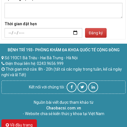
Thời gian đặt hẹn
Đăng ký
BỆNH TRĨ 193- PHÒNG KHÁM ĐA KHOA QUỐC TẾ CỘNG ĐỒNG
Số 193C1 Bà Triệu - Hai Bà Trưng - Hà Nội
Điện thoại liên hệ: 0243.9656.999
Thời gian mở cửa: 8h - 20h (tất cả các ngày trong tuần, kể cả ngày
nghỉ và lễ Tết)
Kết nối với chúng tôi :
Nguồn bài viết được tham khảo từ
Chaobacsi.com.vn
- Website chia sẻ kiến thức y khoa tại Việt Nam
Về đầu trang