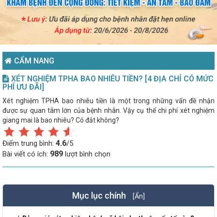
CẨM NANG
XÉT NGHIỆM TPHA BAO NHIÊU TIỀN? [4 ĐỊA CHỈ CÓ MỨC
PHÍ ƯU ĐÃI]
Xét nghiệm TPHA bao nhiêu tiền là một trong những vấn đề nhận
được sự quan tâm lớn của bệnh nhân. Vậy cụ thể chi phí xét nghiệm
giang mai là bao nhiêu? Có đắt không?
4.6
Điểm trung bình:
/5
989
Bài viết có ích:
lượt bình chọn
Mục lục chính
[Ẩn]