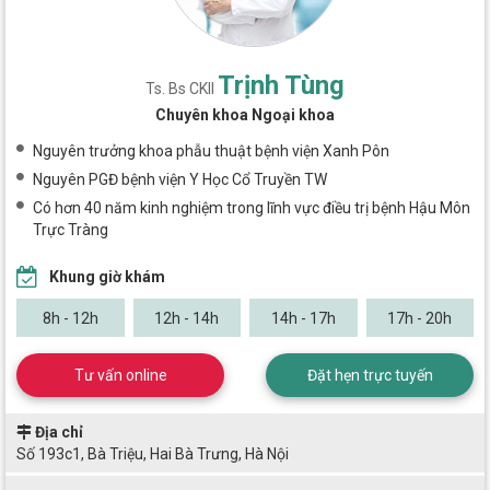
Trịnh Tùng
Ts. Bs CKII
Chuyên khoa Ngoại khoa
Nguyên trưởng khoa phẫu thuật bệnh viện Xanh Pôn
Nguyên PGĐ bệnh viện Y Học Cổ Truyền TW
Có hơn 40 năm kinh nghiệm trong lĩnh vực điều trị bệnh Hậu Môn
Trực Tràng
Khung giờ khám
8h - 12h
12h - 14h
14h - 17h
17h - 20h
Tư vấn online
Đặt hẹn trực tuyến
Địa chỉ
Số 193c1, Bà Triệu, Hai Bà Trưng, Hà Nội