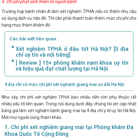
4. Chi phí phát sinh thêm từ người bệnh
Trường hợp bệnh nhân đi làm xét nghiệm TPHA nếu có thêm nhu cầu
sử dụng dịch vụ nào đó. Thì cần phải thanh toán thêm mức chi phí cho
hạng mục thăm khám đó.
Các bài viết liên quan
Xét nghiệm TPHA ở đâu tốt Hà Nội? [5 địa
chỉ uy tín và nổi tiếng]
[ Review ] 15+ phòng khám nam khoa uy tín
và hiệu quả đạt chất lượng tại Hà Nội
4 địa chỉ có mức chi phí xét nghiệm giang mai ưu đãi Hà Nội
Như vậy, chi phí
xét nghiệm TPHA bao nhiêu tiền
còn phụ thuộc rất
nhiều yếu tố liên quan. Trong nội dung dưới đây, chúng tôi xin cập nhật
bảng giá làm xét nghiệm bệnh giang mai tại 4 địa chỉ y tế uy tín Hà Nội.
Mời mọi người cùng tham khảo.
1. Chi phí xét nghiệm giang mai tại Phòng khám Đa
Khoa Quốc Tế Cộng Đồng