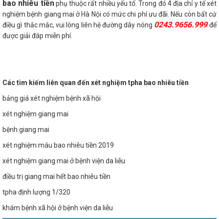
bao nhiêu tiền
phụ thuộc rất nhiều yếu tố. Trong đó 4 địa chỉ y tế xét
nghiệm bệnh giang mai ở Hà Nội có mức chi phí ưu đãi. Nếu còn bất cứ
0243.9656.999
điều gì thắc mắc, vui lòng liên hệ đường dây nóng
để
được giải đáp miễn phí.
Các tìm kiếm liên quan đến xét nghiệm tpha bao nhiêu tiền
bảng giá xét nghiệm bệnh xã hội
xét nghiệm giang mai
bệnh giang mai
xét nghiệm máu bao nhiêu tiền 2019
xét nghiệm giang mai ở bệnh viện da liễu
điều trị giang mai hết bao nhiêu tiền
tpha định lượng 1/320
khám bệnh xã hội ở bệnh viện da liễu