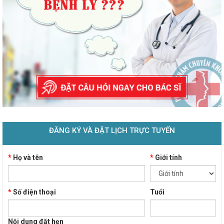
ĐĂNG KÝ VÀ ĐẶT LỊCH TRỰC TUYẾN
*
Họ và tên
*
Giới tính
*
Số điện thoại
Tuổi
Nội dung đặt hẹn