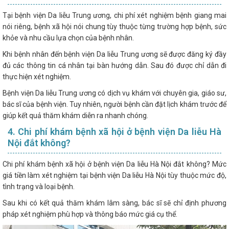
Tại bệnh viện Da liễu Trung ương, chi phí xét nghiệm bệnh giang mai
nói riêng, bệnh xã hội nói chung tùy thuộc từng trường hợp bệnh, sức
khỏe và nhu cầu lựa chọn của bệnh nhân.
Khi bệnh nhân đến bệnh viện Da liễu Trung ương sẽ được đăng ký đầy
đủ các thông tin cá nhân tại bàn hướng dẫn. Sau đó được chỉ dẫn đi
thực hiện xét nghiệm.
Bệnh viện Da liễu Trung ương có dịch vụ khám với chuyên gia, giáo sư,
bác sĩ của bệnh viện. Tuy nhiên, người bệnh cần đặt lịch khám trước để
giúp kết quả thăm khám diễn ra nhanh chóng.
4. Chi phí khám bệnh xã hội ở bệnh viện Da liễu Hà
Nội đắt không?
Chi phí khám bệnh xã hội ở bệnh viện Da liễu Hà Nội đắt không? Mức
giá tiền làm xét nghiệm tại bệnh viện Da liễu Hà Nội tùy thuộc mức độ,
tình trạng và loại bệnh.
Sau khi có kết quả thăm khám lâm sàng, bác sĩ sẽ chỉ định phương
pháp xét nghiệm phù hợp và thông báo mức giá cụ thể.