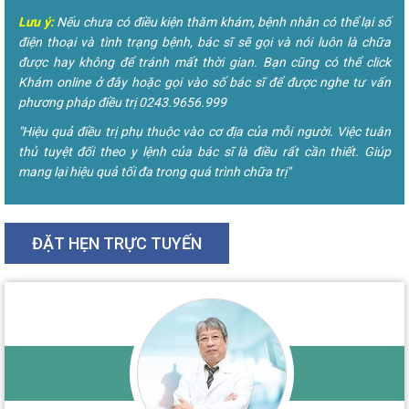
Lưu ý:
Nếu chưa có điều kiện thăm khám, bệnh nhân có thể lại số
điện thoại và tình trạng bệnh, bác sĩ sẽ gọi và nói luôn là chữa
được hay không để tránh mất thời gian. Bạn cũng có thể click
Khám online ở đây hoặc gọi vào số bác sĩ để được nghe tư vấn
phương pháp điều trị 0243.9656.999
"Hiệu quả điều trị phụ thuộc vào cơ địa của mỗi người. Việc tuân
thủ tuyệt đối theo y lệnh của bác sĩ là điều rất cần thiết. Giúp
mang lại hiệu quả tối đa trong quá trình chữa trị"
ĐẶT HẸN TRỰC TUYẾN