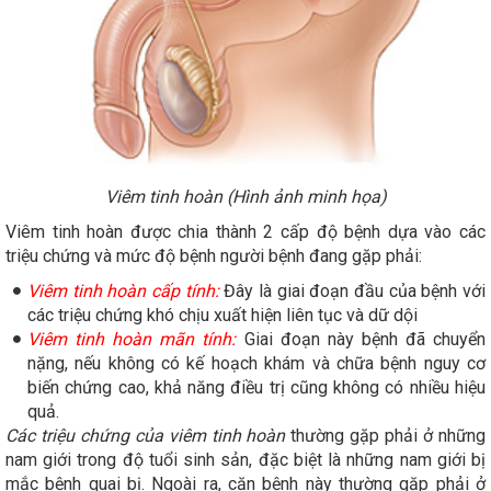
Viêm tinh hoàn (Hình ảnh minh họa)
Viêm tinh hoàn được chia thành 2 cấp độ bệnh dựa vào các
triệu chứng và mức độ bệnh người bệnh đang gặp phải:
Viêm tinh hoàn cấp tính:
Đây là giai đoạn đầu của bệnh với
các triệu chứng khó chịu xuất hiện liên tục và dữ dội
Viêm tinh hoàn mãn tính:
Giai đoạn này bệnh đã chuyển
nặng, nếu không có kế hoạch khám và chữa bệnh nguy cơ
biến chứng cao, khả năng điều trị cũng không có nhiều hiệu
quả.
Các triệu chứng của viêm tinh hoàn
thường gặp phải ở những
nam giới trong độ tuổi sinh sản, đặc biệt là những nam giới bị
mắc bệnh quai bị. Ngoài ra, căn bệnh này thường gặp phải ở