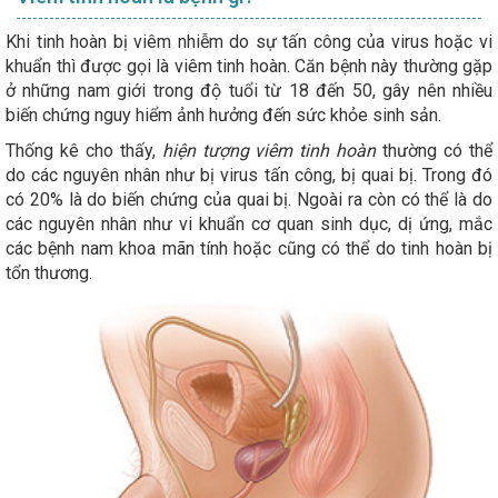
Khi tinh hoàn bị viêm nhiễm do sự tấn công của virus hoặc vi
khuẩn thì được gọi là viêm tinh hoàn. Căn bệnh này thường gặp
ở những nam giới trong độ tuổi từ 18 đến 50, gây nên nhiều
biến chứng nguy hiểm ảnh hưởng đến sức khỏe sinh sản.
Thống kê cho thấy,
hiện tượng viêm tinh hoàn
thường có thể
do các nguyên nhân như bị virus tấn công, bị quai bị. Trong đó
có 20% là do biến chứng của quai bị. Ngoài ra còn có thể là do
các nguyên nhân như vi khuẩn cơ quan sinh dục, dị ứng, mắc
các bệnh nam khoa mãn tính hoặc cũng có thể do tinh hoàn bị
tổn thương.