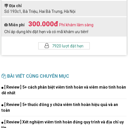
Địa chỉ
Số 193c1, Bà Triệu, Hai Bà Trưng, Hà Nội
300.000đ
Miễn phí
Phí khám lâm sàng
Chỉ áp dụng khi đặt hẹn và có mã khám ưu tiên!
7920 lượt đặt hẹn
BÀI VIẾT CÙNG CHUYÊN MỤC
[ Review ] 5+ cách phân biệt viêm tinh hoàn và viêm mào tinh hoàn
dễ nhất
[ Review ] 5+ thuốc đông y chữa viêm tinh hoàn hiệu quả và an
toàn
[ Review ] Xét nghiệm viêm tinh hoàn đúng quy trình và địa chỉ uy
tín