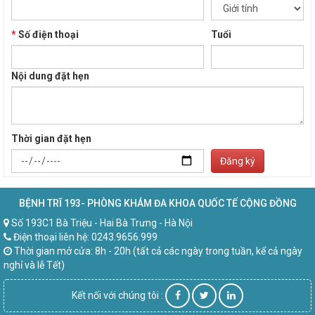
*
Số điện thoại
Tuổi
Nội dung đặt hẹn
Thời gian đặt hẹn
Đăng ký
BỆNH TRĨ 193- PHÒNG KHÁM ĐA KHOA QUỐC TẾ CỘNG ĐỒNG
Số 193C1 Bà Triệu - Hai Bà Trưng - Hà Nội
Điện thoại liên hệ: 0243.9656.999
Thời gian mở cửa: 8h - 20h (tất cả các ngày trong tuần, kể cả ngày
nghỉ và lễ Tết)
Kết nối với chúng tôi :