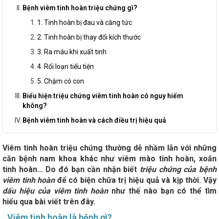
Bệnh viêm tinh hoàn triệu chứng gì?
1. Tinh hoàn bị đau và căng tức
2. Tinh hoàn bị thay đổi kích thước
3. Ra máu khi xuất tinh
4. Rối loạn tiểu tiện
5. Chậm có con
Biểu hiện triệu chứng viêm tinh hoàn có nguy hiểm
không?
Bệnh viêm tinh hoàn và cách điều trị hiệu quả
Viêm tinh hoàn triệu chứng thường dễ nhầm lẫn với những
căn bệnh nam khoa khác như viêm mào tinh hoàn, xoắn
tinh hoàn… Do đó bạn cần nhận biết
triệu chứng của bệnh
viêm tinh hoàn
để có biện chữa trị hiệu quả và kịp thời. Vậy
dấu hiệu của viêm tinh hoàn
như thế nào bạn có thể tìm
hiểu qua bài viết trên đây.
Viêm tinh hoàn là bệnh gì?