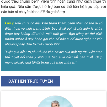
được triệu chứng bệnh viêm tinh hoàn cũng như cách chữa trị
hiệu quả. Nếu cần được hỗ trợ bạn có thể liên hệ trực tiếp với
các bác sĩ chuyên khoa để được hỗ trợ.
Lưu ý:
Nếu chưa có điều kiện thăm khám, bệnh nhân có thể lại số
điện thoại và tình trạng bệnh, bác sĩ sẽ gọi và nói luôn là chữa
được hay không để tránh mất thời gian. Bạn cũng có thể click
Khám online ở đây hoặc gọi vào số bác sĩ để được nghe tư vấn
phương pháp điều trị 0243.9656.999
"Hiệu quả điều trị phụ thuộc vào cơ địa của mỗi người. Việc tuân
thủ tuyệt đối theo y lệnh của bác sĩ là điều rất cần thiết. Giúp
mang lại hiệu quả tối đa trong quá trình chữa trị"
ĐẶT HẸN TRỰC TUYẾN