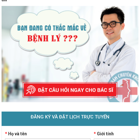
ĐĂNG KÝ VÀ ĐẶT LỊCH TRỰC TUYẾN
*
Họ và tên
*
Giới tính