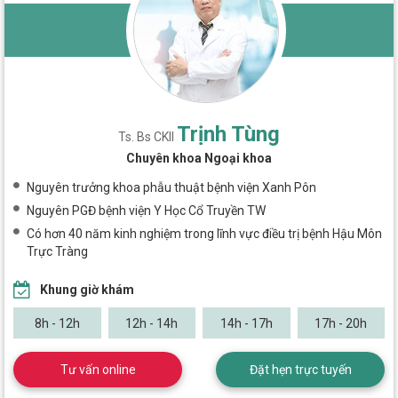
Trịnh Tùng
Ts. Bs CKII
Chuyên khoa Ngoại khoa
Nguyên trưởng khoa phẫu thuật bệnh viện Xanh Pôn
Nguyên PGĐ bệnh viện Y Học Cổ Truyền TW
Có hơn 40 năm kinh nghiệm trong lĩnh vực điều trị bệnh Hậu Môn
Trực Tràng
Khung giờ khám
8h - 12h
12h - 14h
14h - 17h
17h - 20h
Tư vấn online
Đặt hẹn trực tuyến