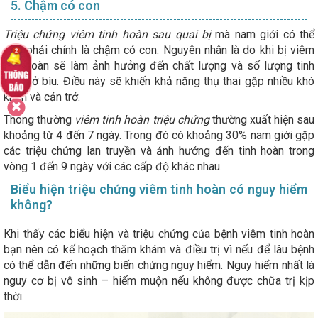
5. Chậm có con
Triệu chứng viêm tinh hoàn sau quai bị
mà nam giới có thể
gặp phải chính là chậm có con. Nguyên nhân là do khi bị viêm
tinh hoàn sẽ làm ảnh hưởng đến chất lượng và số lượng tinh
trùng ở bìu. Điều này sẽ khiến khả năng thụ thai gặp nhiều khó
khăn và cản trở.
Thông thường
viêm tinh hoàn triệu chứng
thường xuất hiện sau
khoảng từ 4 đến 7 ngày. Trong đó có khoảng 30% nam giới gặp
các triệu chứng lan truyền và ảnh hưởng đến tinh hoàn trong
vòng 1 đến 9 ngày với các cấp độ khác nhau.
Biểu hiện triệu chứng viêm tinh hoàn có nguy hiểm
không?
Khi thấy các biểu hiện và triệu chứng của bệnh viêm tinh hoàn
bạn nên có kế hoạch thăm khám và điều trị vì nếu để lâu bệnh
có thể dẫn đến những biến chứng nguy hiểm. Nguy hiểm nhất là
nguy cơ bị vô sinh – hiếm muộn nếu không được chữa trị kịp
thời.