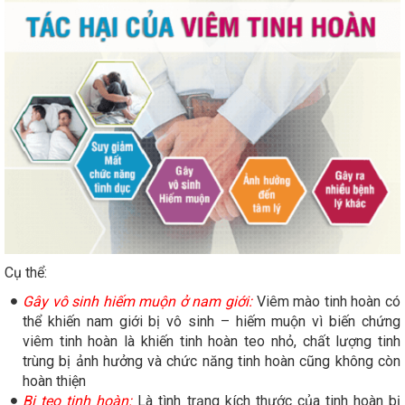
Cụ thể:
Gây vô sinh hiếm muộn ở nam giới:
Viêm mào tinh hoàn có
thể khiến nam giới bị vô sinh – hiếm muộn vì biến chứng
viêm tinh hoàn là khiến tinh hoàn teo nhỏ, chất lượng tinh
trùng bị ảnh hưởng và chức năng tinh hoàn cũng không còn
hoàn thiện
Bị teo tinh hoàn:
Là tình trạng kích thước của tinh hoàn bị