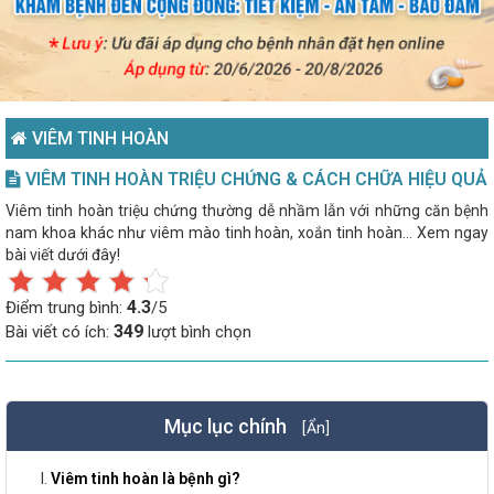
VIÊM TINH HOÀN
VIÊM TINH HOÀN TRIỆU CHỨNG & CÁCH CHỮA HIỆU QUẢ
Viêm tinh hoàn triệu chứng thường dễ nhầm lẫn với những căn bệnh
nam khoa khác như viêm mào tinh hoàn, xoắn tinh hoàn… Xem ngay
bài viết dưới đây!
4.3
Điểm trung bình:
/5
349
Bài viết có ích:
lượt bình chọn
Mục lục chính
[Ẩn]
Viêm tinh hoàn là bệnh gì?