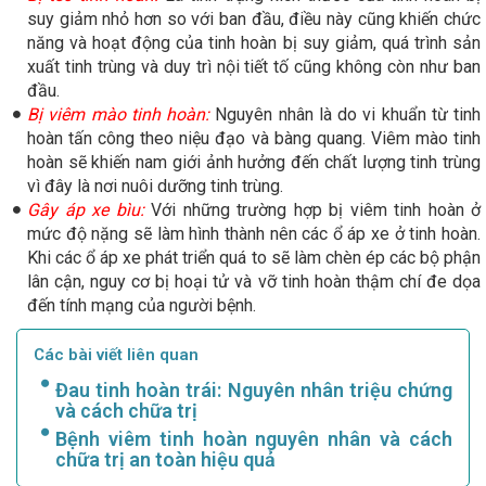
suy giảm nhỏ hơn so với ban đầu, điều này cũng khiến chức
năng và hoạt động của tinh hoàn bị suy giảm, quá trình sản
xuất tinh trùng và duy trì nội tiết tố cũng không còn như ban
đầu.
Bị viêm mào tinh hoàn:
Nguyên nhân là do vi khuẩn từ tinh
hoàn tấn công theo niệu đạo và bàng quang. Viêm mào tinh
hoàn sẽ khiến nam giới ảnh hưởng đến chất lượng tinh trùng
vì đây là nơi nuôi dưỡng tinh trùng.
Gây áp xe bìu:
Với những trường hợp bị viêm tinh hoàn ở
mức độ nặng sẽ làm hình thành nên các ổ áp xe ở tinh hoàn.
Khi các ổ áp xe phát triển quá to sẽ làm chèn ép các bộ phận
lân cận, nguy cơ bị hoại tử và vỡ tinh hoàn thậm chí đe dọa
đến tính mạng của người bệnh.
Các bài viết liên quan
Đau tinh hoàn trái: Nguyên nhân triệu chứng
và cách chữa trị
Bệnh viêm tinh hoàn nguyên nhân và cách
chữa trị an toàn hiệu quả