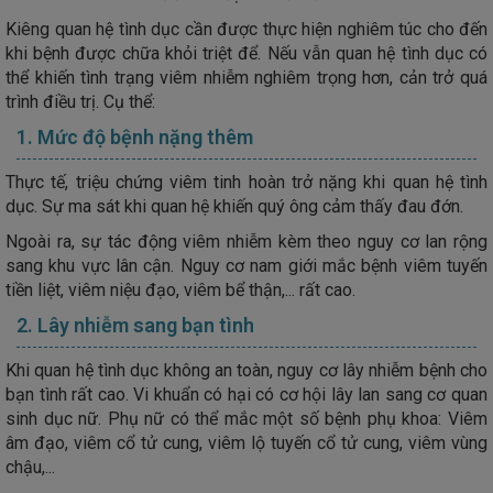
Kiêng quan hệ tình dục cần được thực hiện nghiêm túc cho đến
khi bệnh được chữa khỏi triệt để. Nếu vẫn quan hệ tình dục có
thể khiến tình trạng viêm nhiễm nghiêm trọng hơn, cản trở quá
trình điều trị. Cụ thể:
1. Mức độ bệnh nặng thêm
Thực tế, triệu chứng viêm tinh hoàn trở nặng khi quan hệ tình
dục. Sự ma sát khi quan hệ khiến quý ông cảm thấy đau đớn.
Ngoài ra, sự tác động viêm nhiễm kèm theo nguy cơ lan rộng
sang khu vực lân cận. Nguy cơ nam giới mắc bệnh viêm tuyến
tiền liệt, viêm niệu đạo, viêm bể thận,... rất cao.
2. Lây nhiễm sang bạn tình
Khi quan hệ tình dục không an toàn, nguy cơ lây nhiễm bệnh cho
bạn tình rất cao. Vi khuẩn có hại có cơ hội lây lan sang cơ quan
sinh dục nữ. Phụ nữ có thể mắc một số bệnh phụ khoa: Viêm
âm đạo, viêm cổ tử cung, viêm lộ tuyến cổ tử cung, viêm vùng
chậu,...