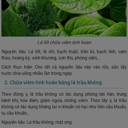
Lá lốt chữa viêm tinh hoàn
Nguyên liệu: Lá lốt, lệ chi, bạch truật, trần bì, bạch linh, cam
thảo, hoàng kỳ, sinh khương, sơn thù, phòng sâm,...
Cách thực hiện: Cho tất cả nguyên liệu này vào nồi, sắc lấy
nước chia uống nhiều lần trong ngày.
2. Chữa viêm tinh hoàn bằng lá trầu không
Theo đông y, lá trầu không có tác dụng phòng tán hàn, trung
hành khí, hóa đàm, giảm ngứa, chống viêm. Theo tây y, lá trầu
không có tác dụng kháng lại vi khuẩn có hại như liên cầu khuẩn,
tụ cầu khuẩn,...
Nguyên liệu: Lá trầu không, mật ong