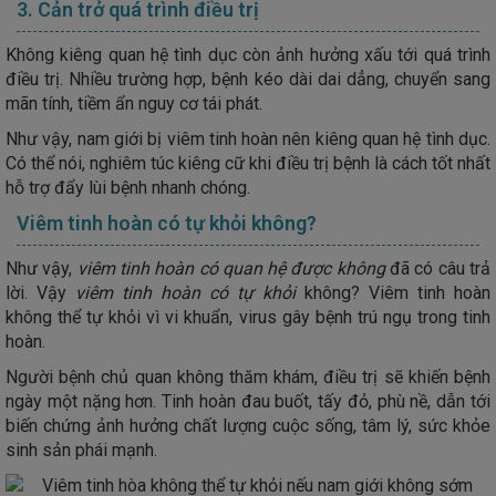
3. Cản trở quá trình điều trị
Không kiêng quan hệ tình dục còn ảnh hưởng xấu tới quá trình
điều trị. Nhiều trường hợp, bệnh kéo dài dai dẳng, chuyển sang
mãn tính, tiềm ẩn nguy cơ tái phát.
Như vậy, nam giới bị viêm tinh hoàn nên kiêng quan hệ tình dục.
Có thể nói, nghiêm túc kiêng cữ khi điều trị bệnh là cách tốt nhất
hỗ trợ đẩy lùi bệnh nhanh chóng.
Viêm tinh hoàn có tự khỏi không?
Như vậy,
viêm tinh hoàn có quan hệ được không
đã có câu trả
lời. Vậy
viêm tinh hoàn có tự khỏi
không? Viêm tinh hoàn
không thể tự khỏi vì vi khuẩn, virus gây bệnh trú ngụ trong tinh
hoàn.
Người bệnh chủ quan không thăm khám, điều trị sẽ khiến bệnh
ngày một nặng hơn. Tinh hoàn đau buốt, tấy đỏ, phù nề, dẫn tới
biến chứng ảnh hưởng chất lượng cuộc sống, tâm lý, sức khỏe
sinh sản phái mạnh.