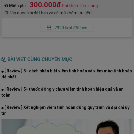
300.000đ
Miễn phí
Phí khám lâm sàng
Chỉ áp dụng khi đặt hẹn và có mã khám ưu tiên!
7920 lượt đặt hẹn
BÀI VIẾT CÙNG CHUYÊN MỤC
[ Review ] 5+ cách phân biệt viêm tinh hoàn và viêm mào tinh hoàn
dễ nhất
[ Review ] 5+ thuốc đông y chữa viêm tinh hoàn hiệu quả và an
toàn
[ Review ] Xét nghiệm viêm tinh hoàn đúng quy trình và địa chỉ uy
tín