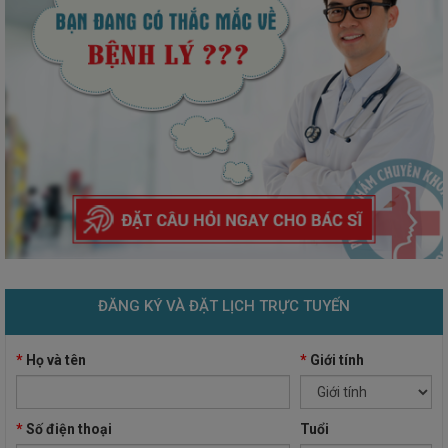
ĐĂNG KÝ VÀ ĐẶT LỊCH TRỰC TUYẾN
*
Họ và tên
*
Giới tính
*
Số điện thoại
Tuổi