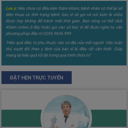
Lưu ý:
Nếu chưa có điều kiện thăm khám, bệnh nhân có thể lại số
điện thoại và tình trạng bệnh, bác sĩ sẽ gọi và nói luôn là chữa
được hay không để tránh mất thời gian. Bạn cũng có thể click
Khám online ở đây hoặc gọi vào số bác sĩ để được nghe tư vấn
phương pháp điều trị 0243.9656.999
"Hiệu quả điều trị phụ thuộc vào cơ địa của mỗi người. Việc tuân
thủ tuyệt đối theo y lệnh của bác sĩ là điều rất cần thiết. Giúp
mang lại hiệu quả tối đa trong quá trình chữa trị"
ĐẶT HẸN TRỰC TUYẾN