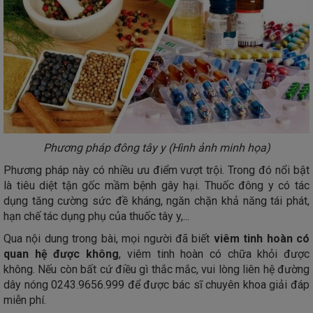
Phương pháp đông tây y (Hình ảnh minh họa)
Phương pháp này có nhiều ưu điểm vượt trội. Trong đó nổi bật
là tiêu diệt tận gốc mầm bệnh gây hại. Thuốc đông y có tác
dụng tăng cường sức đề kháng, ngăn chặn khả năng tái phát,
hạn chế tác dụng phụ của thuốc tây y,...
Qua nội dung trong bài, mọi người đã biết
viêm tinh hoàn có
quan hệ được không
, viêm tinh hoàn có chữa khỏi được
không. Nếu còn bất cứ điều gì thắc mắc, vui lòng liên hệ đường
dây nóng 0243.9656.999 để được bác sĩ chuyên khoa giải đáp
miễn phí.