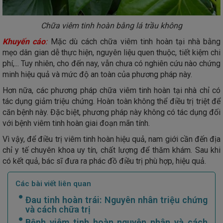
Chữa viêm tinh hoàn bằng lá trầu không
Khuyến cáo
:
Mặc dù cách chữa viêm tinh hoàn tại nhà bằng
mẹo dân gian dễ thực hiện, nguyên liệu quen thuộc, tiết kiệm chi
phí,... Tuy nhiên, cho đến nay, vẫn chưa có nghiên cứu nào chứng
minh hiệu quả và mức độ an toàn của phương pháp này.
Hơn nữa, các phương pháp chữa viêm tinh hoàn tại nhà chỉ có
tác dụng giảm triệu chứng. Hoàn toàn không thể điều trị triệt để
căn bệnh này. Đặc biệt, phương pháp này không có tác dụng đối
với bệnh viêm tinh hoàn giai đoạn mãn tính.
Vì vậy, để điều trị viêm tinh hoàn hiệu quả, nam giới cần đến địa
chỉ y tế chuyên khoa uy tín, chất lượng để thăm khám. Sau khi
có kết quả, bác sĩ đưa ra phác đồ điều trị phù hợp, hiệu quả.
Các bài viết liên quan
Đau tinh hoàn trái: Nguyên nhân triệu chứng
và cách chữa trị
Bệnh viêm tinh hoàn nguyên nhân và cách