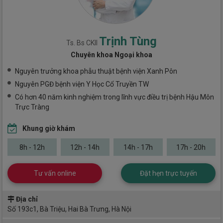
Trịnh Tùng
Ts. Bs CKII
Chuyên khoa Ngoại khoa
Nguyên trưởng khoa phẫu thuật bệnh viện Xanh Pôn
Nguyên PGĐ bệnh viện Y Học Cổ Truyền TW
Có hơn 40 năm kinh nghiệm trong lĩnh vực điều trị bệnh Hậu Môn
Trực Tràng
Khung giờ khám
8h - 12h
12h - 14h
14h - 17h
17h - 20h
Tư vấn online
Đặt hẹn trực tuyến
Địa chỉ
Số 193c1, Bà Triệu, Hai Bà Trưng, Hà Nội