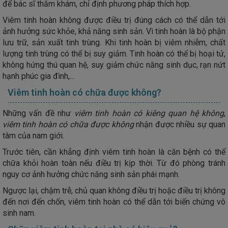
để bác sĩ thăm khám, chỉ định phương pháp thích hợp.
Viêm tinh hoàn không được điều trị đúng cách có thể dẫn tới
ảnh hưởng sức khỏe, khả năng sinh sản. Vì tinh hoàn là bộ phận
lưu trữ, sản xuất tinh trùng. Khi tinh hoàn bị viêm nhiễm, chất
lượng tinh trùng có thể bị suy giảm. Tinh hoàn có thể bị hoại tử,
không hứng thú quan hệ, suy giảm chức năng sinh dục, rạn nứt
hạnh phúc gia đình,...
Viêm tinh hoàn có chữa được không?
Những vấn đề như
viêm tinh hoàn có kiêng quan hệ không
,
viêm tinh hoàn có chữa được không
nhận được nhiều sự quan
tâm của nam giới.
Trước tiên, cần khẳng định viêm tinh hoàn là căn bệnh có thể
chữa khỏi hoàn toàn nếu điều trị kịp thời. Từ đó phòng tránh
nguy cơ ảnh hưởng chức năng sinh sản phái mạnh.
Ngược lại, chậm trễ, chủ quan không điều trị hoặc điều trị không
đến nơi đến chốn, viêm tinh hoàn có thể dẫn tới biến chứng vô
sinh nam.