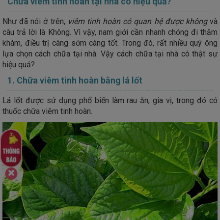
Chữa viêm tinh hoàn tại nhà có hiệu quả?
Như đã nói ở trên,
viêm tinh hoàn có quan hệ được không
và
câu trả lời là Không. Vì vậy, nam giới cần nhanh chóng đi thăm
khám, điều trị càng sớm càng tốt. Trong đó, rất nhiều quý ông
lựa chọn cách chữa tại nhà. Vậy cách chữa tại nhà có thật sự
hiệu quả?
1. Chữa viêm tinh hoàn bằng lá lốt
Lá lốt được sử dụng phổ biến làm rau ăn, gia vị, trong đó có
thuốc chữa viêm tinh hoàn.