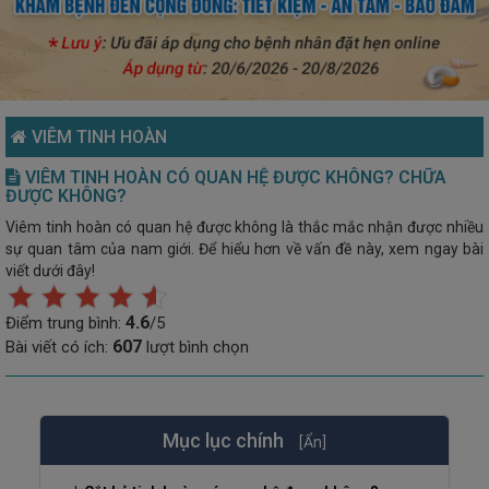
VIÊM TINH HOÀN
VIÊM TINH HOÀN CÓ QUAN HỆ ĐƯỢC KHÔNG? CHỮA
ĐƯỢC KHÔNG?
Viêm tinh hoàn có quan hệ được không là thắc mắc nhận được nhiều
sự quan tâm của nam giới. Để hiểu hơn về vấn đề này, xem ngay bài
viết dưới đây!
4.6
Điểm trung bình:
/5
607
Bài viết có ích:
lượt bình chọn
Mục lục chính
[Ẩn]