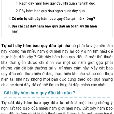
Rách dây hãm bao quy đầu khi quan hệ tình dục
Dây hãm bao quy đầu ngắn quá/ dày quá
Có nên tự cắt dây hãm bao quy đầu tại nhà không?
Địa chỉ cắt dây hãm bao quy đầu an toàn, uy tín hiện
nay
Tự cắt dây hãm bao quy đầu tại nhà
có phải là việc nên làm
hay không mà nhiều nam giới hiện nay lại có ý định tìm hiểu để
thực hiện đến vậy ? Cắt dây hãm bao quy đầu là một thủ thuật
khá đơn giản được chỉ định với một số nam giới gặp phải
những vấn đề bất thường tại vị trí nhạy cảm này. Vậy cắt bao
quy đầu nên thực hiện ở đâu, thực hiện khi nào và có nên thực
hiện tại nhà hay không mời bạn đọc cùng theo dõi qua những
chia sẻ dưới đây để có thể tìm ra lời giải đáp chính xác nhất.
Cắt dây hãm bao quy đầu khi nào ?
Tự cắt dây hãm bao quy đầu tại nhà
là một trong những ý
nghĩ rất táo bạo của nhiều nam giới hiện nay. Cắt dây hãm bao
quy đầu không phải là thủ thuật có thể thực hiện một cách tùy ý,