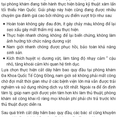
tại phòng khám đang tiến hành thực hiện bằng kỹ thuật xâm lấn
tối thiểu Hàn Quốc. Giải pháp này hiện cũng đang được nhiều
chuyên gia đánh giá cao bởi những ưu điểm vượt trội như sau:
Hoàn toàn không gây đau đớn, ít gây chảy máu, không để lại
sẹo xấu gây mất thẩm mỹ sau thực hiện.
Thực hiện nhanh chóng, không để lại biến chứng, không làm
ảnh hưởng tới chức năng dương vật
Nam giới nhanh chóng được phục hồi, bảo toàn khả năng
sinh sản.
Kích thích huyệt vị dương vật, làm tăng độ nhạy cảm “ cậu
nhỏ, tăng khoái cảm khi quan hệ tình dục.
Lựa chọn thực hiện cắt dây hãm bao quy đầu tại phòng khám
Đa Khoa Quốc Tế Cộng Đồng, nam giới sẽ không phải mất công
chờ đợi mất thời gian như ở các bệnh viện lớn mà vẫn được trải
nghiệm và sử dụng những dịch vụ tốt nhất. Ngoài ra để ổn định
tâm lý, giúp nam giới được yên tâm hơn khi làm thủ thuật, phòng
khám sẽ công khai rõ ràng mọi khoản phí phải chi trả trước khi
thủ thuật được diễn ra.
Sau quá trình cắt dây hãm bao quy đầu, các bác sĩ cũng khuyên