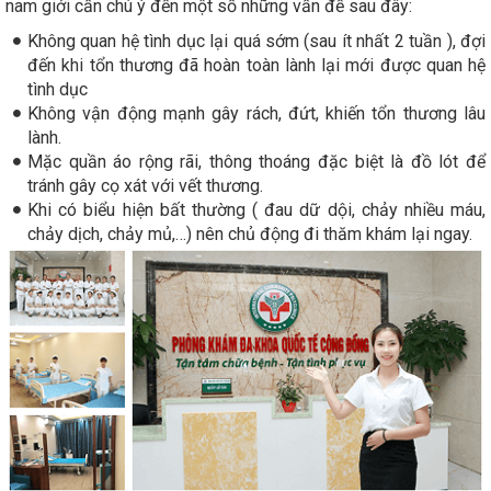
nam giới cần chú ý đến một số những vấn đề sau đây:
Không quan hệ tình dục lại quá sớm (sau ít nhất 2 tuần ), đợi
đến khi tổn thương đã hoàn toàn lành lại mới được quan hệ
tình dục
Không vận động mạnh gây rách, đứt, khiến tổn thương lâu
lành.
Mặc quần áo rộng rãi, thông thoáng đặc biệt là đồ lót để
tránh gây cọ xát với vết thương.
Khi có biểu hiện bất thường ( đau dữ dội, chảy nhiều máu,
chảy dịch, chảy mủ,…) nên chủ động đi thăm khám lại ngay.