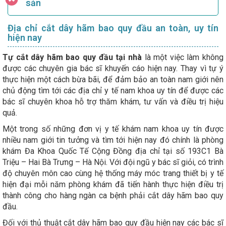
sản
Địa chỉ cắt dây hãm bao quy đầu an toàn, uy tín
hiện nay
Tự cắt dây hãm bao quy đầu tại nhà
là một việc làm không
được các chuyên gia bác sĩ khuyến cáo hiện nay. Thay vì tự ý
thực hiện một cách bừa bãi, để đảm bảo an toàn nam giới nên
chủ động tìm tới các địa chỉ y tế nam khoa uy tín để được các
bác sĩ chuyên khoa hỗ trợ thăm khám, tư vấn và điều trị hiệu
quả.
Một trong số những đơn vị y tế khám nam khoa uy tín được
nhiều nam giới tin tưởng và tìm tới hiện nay đó chính là phòng
khám Đa Khoa Quốc Tế Cộng Đồng địa chỉ tại số 193C1 Bà
Triệu – Hai Bà Trưng – Hà Nội. Với đội ngũ y bác sĩ giỏi, có trình
độ chuyên môn cao cùng hệ thống máy móc trang thiết bị y tế
hiện đại mỗi năm phòng khám đã tiến hành thực hiện điều trị
thành công cho hàng ngàn ca bệnh phải cắt dây hãm bao quy
đầu.
Đối với thủ thuật cắt dây hãm bao quy đầu hiện nay các bác sĩ