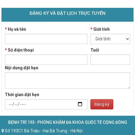
ĐĂNG KÝ VÀ ĐẶT LỊCH TRỰC TUYẾN
*
Họ và tên
*
Giới tính
*
Số điện thoại
Tuổi
Nội dung đặt hẹn
Thời gian đặt hẹn
Đăng ký
BỆNH TRĨ 193- PHÒNG KHÁM ĐA KHOA QUỐC TẾ CỘNG ĐỒNG
Số 193C1 Bà Triệu - Hai Bà Trưng - Hà Nội