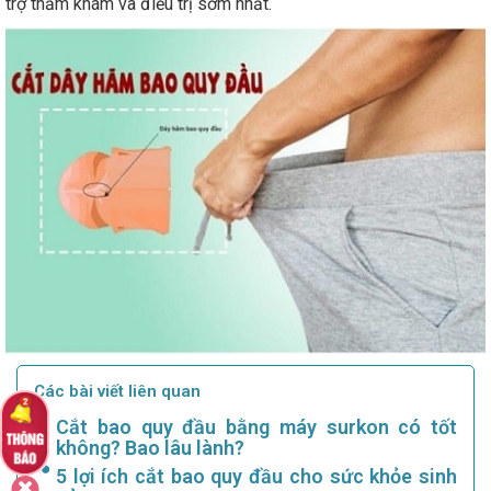
trợ thăm khám và điều trị sớm nhất.
Các bài viết liên quan
Cắt bao quy đầu bằng máy surkon có tốt
không? Bao lâu lành?
5 lợi ích cắt bao quy đầu cho sức khỏe sinh