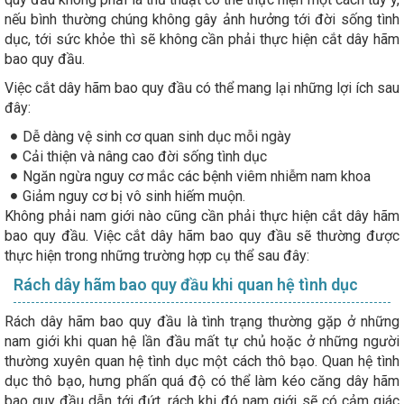
nếu bình thường chúng không gây ảnh hưởng tới đời sống tình
dục, tới sức khỏe thì sẽ không cần phải thực hiện cắt dây hãm
bao quy đầu.
Việc cắt dây hãm bao quy đầu có thể mang lại những lợi ích sau
đây:
Dễ dàng vệ sinh cơ quan sinh dục mỗi ngày
Cải thiện và nâng cao đời sống tình dục
Ngăn ngừa nguy cơ mắc các bệnh viêm nhiễm nam khoa
Giảm nguy cơ bị vô sinh hiếm muộn.
Không phải nam giới nào cũng cần phải thực hiện cắt dây hãm
bao quy đầu. Việc cắt dây hãm bao quy đầu sẽ thường được
thực hiện trong những trường hợp cụ thể sau đây:
Rách dây hãm bao quy đầu khi quan hệ tình dục
Rách dây hãm bao quy đầu là tình trạng thường gặp ở những
nam giới khi quan hệ lần đầu mất tự chủ hoặc ở những người
thường xuyên quan hệ tình dục một cách thô bạo. Quan hệ tình
dục thô bạo, hưng phấn quá độ có thể làm kéo căng dây hãm
bao quy đầu dẫn tới đứt, rách khi đó nam giới sẽ có cảm giác