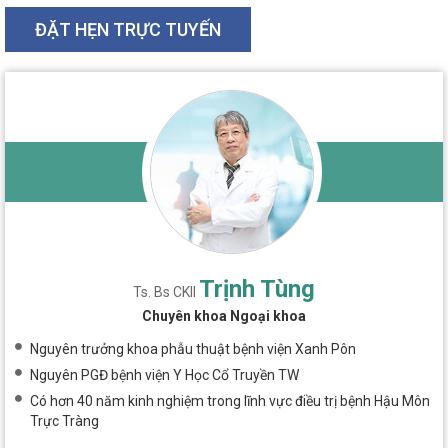
ĐẶT HẸN TRỰC TUYẾN
Trịnh Tùng
Ts. Bs CKII
Chuyên khoa Ngoại khoa
Nguyên trưởng khoa phẫu thuật bệnh viện Xanh Pôn
Nguyên PGĐ bệnh viện Y Học Cổ Truyền TW
Có hơn 40 năm kinh nghiệm trong lĩnh vực điều trị bệnh Hậu Môn
Trực Tràng