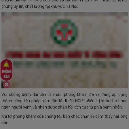
điều trị đại tiện ra máu nói riêng và các bệnh hậu môn – trực tràng nói
chung uy tín, chất lượng tại khu vực Hà Nội.
Với chứng bệnh đại tiện ra máu, phòng khám đã và đang áp dụng
thành công liệu pháp xâm lấn tối thiểu HCPT điều trị khỏi cho hàng
ngàn người bệnh và nhận được phản hồi tích cực từ phía bệnh nhân.
Khi tới phòng khám của chúng tôi, bạn chắc chắn sẽ cảm thấy hài lòng
bởi: