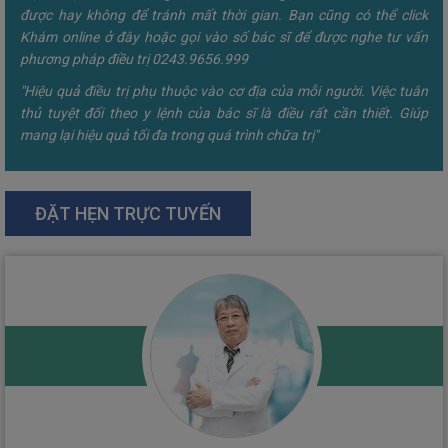
được hay không để tránh mất thời gian. Bạn cũng có thể click
Khám online ở đây hoặc gọi vào số bác sĩ để được nghe tư vấn
phương pháp điều trị 0243.9656.999
"Hiệu quả điều trị phụ thuộc vào cơ địa của mỗi người. Việc tuân
thủ tuyệt đối theo y lệnh của bác sĩ là điều rất cần thiết. Giúp
mang lại hiệu quả tối đa trong quá trình chữa trị"
ĐẶT HẸN TRỰC TUYẾN