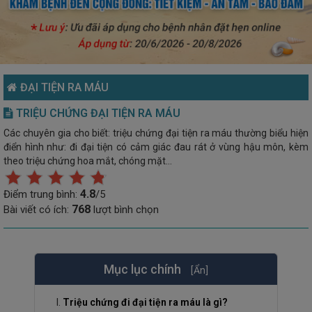
ĐẠI TIỆN RA MÁU
TRIỆU CHỨNG ĐẠI TIỆN RA MÁU
Các chuyên gia cho biết: triệu chứng đại tiện ra máu thường biểu hiện
điển hình như: đi đại tiện có cảm giác đau rát ở vùng hậu môn, kèm
theo triệu chứng hoa mắt, chóng mặt…
4.8
Điểm trung bình:
/5
768
Bài viết có ích:
lượt bình chọn
Mục lục chính
[Ẩn]
Triệu chứng đi đại tiện ra máu là gì?