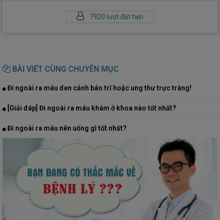
7920 lượt đặt hẹn
BÀI VIẾT CÙNG CHUYÊN MỤC
Đi ngoài ra máu đen cảnh báo trĩ hoặc ung thư trực tràng!
[Giải đáp] Đi ngoài ra máu khám ở khoa nào tốt nhất?
Đi ngoài ra máu nên uống gì tốt nhất?