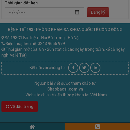
Thời gian đặt hẹn
Đăng ký
BỆNH TRĨ 193- PHÒNG KHÁM ĐA KHOA QUỐC TẾ CỘNG ĐỒNG
Số 193C1 Bà Triệu - Hai Bà Trưng - Hà Nội
Điện thoại liên hệ: 0243.9656.999
Thời gian mở cửa: 8h - 20h (tất cả các ngày trong tuần, kể cả ngày
nghỉ và lễ Tết)
Kết nối với chúng tôi :
Nguồn bài viết được tham khảo từ
Chaobacsi.com.vn
- Website chia sẻ kiến thức y khoa tại Việt Nam
Về đầu trang