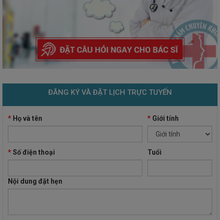
ĐĂNG KÝ VÀ ĐẶT LỊCH TRỰC TUYẾN
*
Họ và tên
*
Giới tính
*
Số điện thoại
Tuổi
Nội dung đặt hẹn