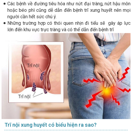
Các bệnh về đường tiêu hóa như nứt đại tràng, nứt hậu môn
hoặc béo phì cũng dễ dẫn đến bệnh trĩ xung huyết nên mọi
người cần hết sức chú ý.
Những trường hợp có thói quen nhịn đi tiểu sẽ gây áp lực
lớn đến khu vực trực tràng và có thể dẫn đến bệnh trĩ
Trĩ nội xung huyết có biểu hiện ra sao?