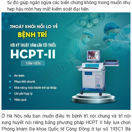
từ đó giúp ngăn ngừa các biến chứng không mong muốn như
hẹp hậu môn hay mất kiểm soát đại tiện.
Ở Hà Nội, nếu bạn muốn điều trị bệnh trĩ nói chung và trĩ nội
xung huyết nói riêng bằng phương pháp HCPT II hãy lựa chọn
Phòng khám Đa khoa Quốc tế Cộng Đồng ở tại số 193C1 Bà