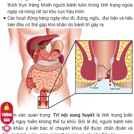
thích trực tràng khiến người bệnh luôn trong tình trạng ngứa
ngáy và nóng rát tại khu vực hậu môn.
Các hoạt động hàng ngày như đi, đứng, ngồi, đại tiện và tiểu
tiện đều có thể gặp khó khăn do bệnh trĩ gây ra.
Khuyến cáo quan trọng:
Trĩ nội xung huyết
là tình trạng biến
chứng nguy hiểm không thể tự khỏi. Bởi lẽ đó, người bệnh nên
tham khảo ý kiến ​​bác sĩ chuyên khoa để được chẩn đoán và