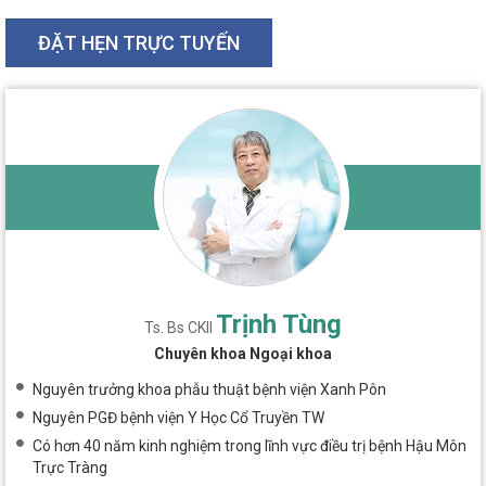
ĐẶT HẸN TRỰC TUYẾN
Trịnh Tùng
Ts. Bs CKII
Chuyên khoa Ngoại khoa
Nguyên trưởng khoa phẫu thuật bệnh viện Xanh Pôn
Nguyên PGĐ bệnh viện Y Học Cổ Truyền TW
Có hơn 40 năm kinh nghiệm trong lĩnh vực điều trị bệnh Hậu Môn
Trực Tràng