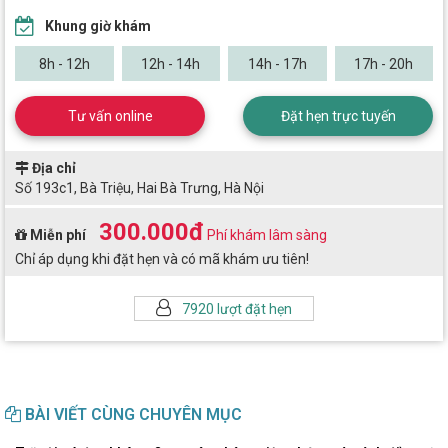
Khung giờ khám
8h - 12h
12h - 14h
14h - 17h
17h - 20h
Tư vấn online
Đặt hẹn trực tuyến
Địa chỉ
Số 193c1, Bà Triệu, Hai Bà Trưng, Hà Nội
300.000đ
Miễn phí
Phí khám lâm sàng
Chỉ áp dụng khi đặt hẹn và có mã khám ưu tiên!
7920 lượt đặt hẹn
BÀI VIẾT CÙNG CHUYÊN MỤC