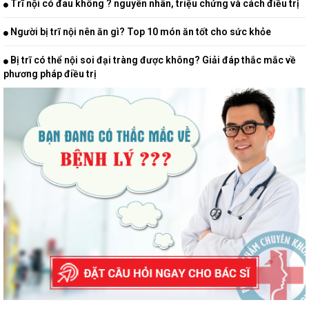
Trĩ nội có đau không ? nguyên nhân, triệu chứng và cách điều trị
Người bị trĩ nội nên ăn gì? Top 10 món ăn tốt cho sức khỏe
Bị trĩ có thể nội soi đại tràng được không? Giải đáp thắc mắc về
phương pháp điều trị