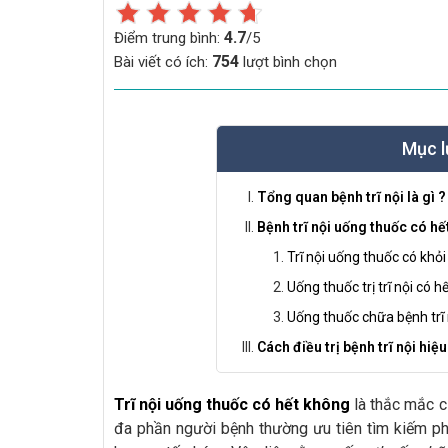
4.7
Điểm trung bình:
/5
754
Bài viết có ích:
lượt bình chọn
Mục l
Tổng quan bệnh trĩ nội là gì ?
Bệnh trĩ nội uống thuốc có hế
Trĩ nội uống thuốc có kh
Uống thuốc trị trĩ nội có 
Uống thuốc chữa bệnh trĩ 
Cách điều trị bệnh trĩ nội hi
Trĩ nội uống thuốc có hết không
là thắc mắc củ
đa phần người bệnh thường ưu tiên tìm kiếm phư