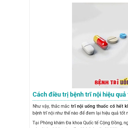
Cách điều trị bệnh trĩ nội hiệu qu
Như vậy, thắc mắc
trĩ nội uống thuốc có hết 
bệnh trĩ nội như thế nào để đem lại hiệu quả tốt 
Tại Phòng khám Đa khoa Quốc tế Cộng Đồng, ng