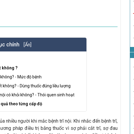
ục chính
[Ẩn]
t không ?
ỏi không? - Mức độ bệnh
hết không? - Dùng thuốc đúng liều lượng
nội có khỏi không? - Thói quen sinh hoạt
ệu quả theo từng cấp độ
a nhiều người khi mắc bệnh trĩ nội. Khi nhắc đến bệnh trĩ,
ơng pháp điều trị bằng thuốc vì sợ phải cắt trĩ, sợ đau