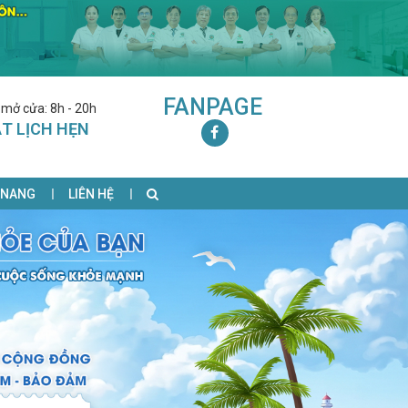
FANPAGE
 mở cửa: 8h - 20h
T LỊCH HẸN
 NANG
LIÊN HỆ