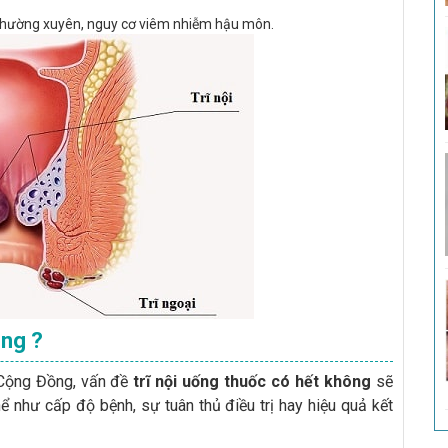
h thường xuyên, nguy cơ viêm nhiễm hậu môn.
ông ?
 Cộng Đồng, vấn đề
trĩ nội uống thuốc có hết không
sẽ
ể như cấp độ bệnh, sự tuân thủ điều trị hay hiệu quả kết