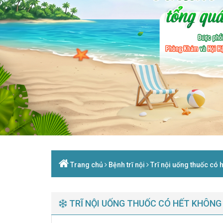
Trang chủ
Bệnh trĩ nội
Trĩ nội uống thuốc có h
TRĨ NỘI UỐNG THUỐC CÓ HẾT KHÔNG 