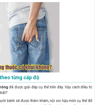
ả theo từng cấp độ
không
đã được giải đáp cụ thể trên đây. Vậy cách điều trị
nhất?
ười bệnh sẽ được thăm khám, nội soi hậu môn cụ thể để