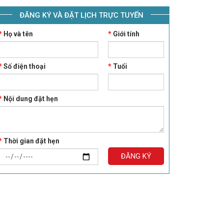
ĐĂNG KÝ VÀ ĐẶT LỊCH TRỰC TUYẾN
*
Họ và tên
*
Giới tính
*
Số điện thoại
*
Tuổi
*
Nội dung đặt hẹn
*
Thời gian đặt hẹn
ĐĂNG KÝ