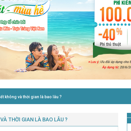
ết không và thời gian là bao lâu ?
VÀ THỜI GIAN LÀ BAO LÂU ?