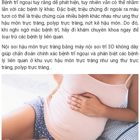
Bệnh trĩ ngoại tuy rằng dễ phát hiện, tuy nhiên vẫn có thể nhầm
lẫn với các bệnh lý khác. Đặc biệt, triệu chứng đi ngoài ra máu
tươi có thể là triệu chứng của nhiều bệnh khác nhau như ung thư
hậu môn trực tràng, polyp trực tràng, nứt kẽ hậu môn…Do đó,
khi nghi ngờ mắc bệnh trĩ, hãy đi khám chuyên khoa ngay để
loại trừ các bệnh lý liên quan.
Nội soi hậu môn trực tràng bằng máy nội soi trĩ 3D không dây
giúp chẩn đoán chính xác bệnh trĩ ngoại và phân biệt các bệnh
lý liên quan ở khu vực hậu môn trực tràng như ung thư trực
tràng, polyp trực tràng…