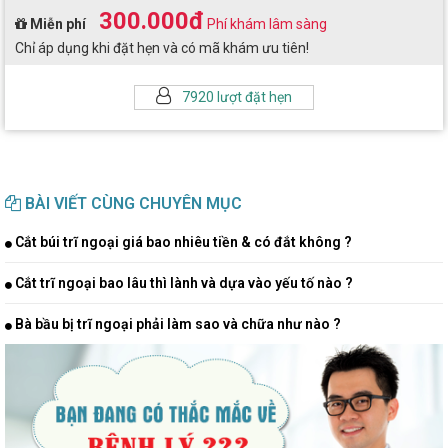
300.000đ
Miễn phí
Phí khám lâm sàng
Chỉ áp dụng khi đặt hẹn và có mã khám ưu tiên!
7920 lượt đặt hẹn
BÀI VIẾT CÙNG CHUYÊN MỤC
Cắt búi trĩ ngoại giá bao nhiêu tiền & có đắt không ?
Cắt trĩ ngoại bao lâu thì lành và dựa vào yếu tố nào ?
Bà bầu bị trĩ ngoại phải làm sao và chữa như nào ?