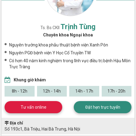
Trịnh Tùng
Ts. Bs CKII
Chuyên khoa Ngoại khoa
Nguyên trưởng khoa phẫu thuật bệnh viện Xanh Pôn
Nguyên PGĐ bệnh viện Y Học Cổ Truyền TW
Có hơn 40 năm kinh nghiệm trong lĩnh vực điều trị bệnh Hậu Môn
Trực Tràng
Khung giờ khám
8h - 12h
12h - 14h
14h - 17h
17h - 20h
Tư vấn online
Đặt hẹn trực tuyến
Địa chỉ
Số 193c1, Bà Triệu, Hai Bà Trưng, Hà Nội