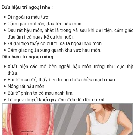
Dấu hiệu trĩ ngoại nhẹ :
Đi ngoài ra máu tươi
Cảm giác mót rặn, đau tức hậu môn
Đau rát hậu môn, nhất là trong và sau khi đại tiện, cảm giác
đau âm ỉ cả ngày kể cả khi ngồi.
Đi đại tiện thấy có búi trĩ sa ra ngoài hậu môn.
Cảm giác ngứa xung quanh khu vực hậu môn.
Dấu hiệu trĩ ngoại nặng :
Xuất hiện các mô bên ngoài hậu môn trông như cục thịt
thừa.
Búi trĩ màu đỏ, thấy bên trong chứa nhiều mạch máu.
Nóng rát hậu môn
Búi trĩ phình to có màu xanh tím.
Trĩ ngoại huyết khối gây đau đớn dữ dội, cọ xát