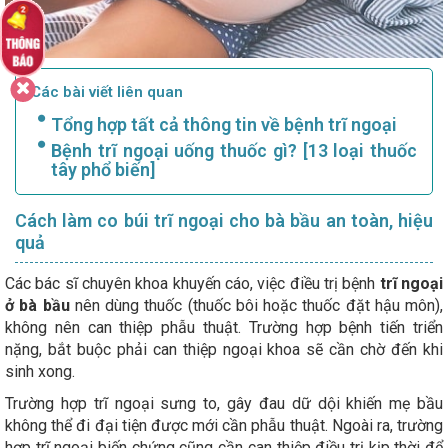
Các bài viết liên quan
Tổng hợp tất cả thông tin về bệnh trĩ ngoại
Bệnh trĩ ngoại uống thuốc gì? [13 loại thuốc
tây phổ biến]
Cách làm co búi trĩ ngoại cho bà bầu an toàn, hiệu
quả
Các bác sĩ chuyên khoa khuyến cáo, việc điều trị bệnh
trĩ ngoại
ở bà bầu
nên dùng thuốc (thuốc bôi hoặc thuốc đặt hậu môn),
không nên can thiệp phẫu thuật. Trường hợp bệnh tiến triển
nặng, bắt buộc phải can thiệp ngoại khoa sẽ cần chờ đến khi
sinh xong.
Trường hợp trĩ ngoại sưng to, gây đau dữ dội khiến mẹ bầu
không thể đi đại tiện được mới cần phẫu thuật. Ngoài ra, trường
hợp trĩ ngoại biến chứng cũng cần can thiệp điều trị kịp thời để