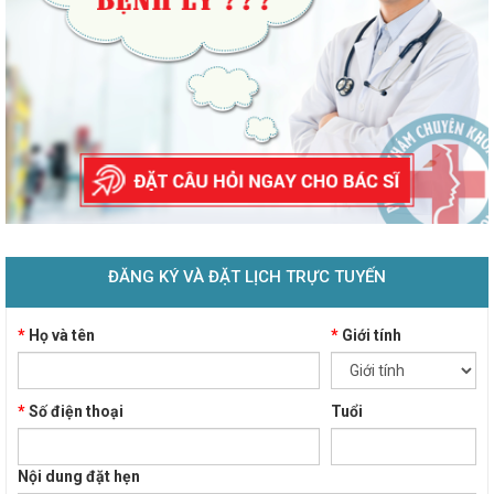
ĐĂNG KÝ VÀ ĐẶT LỊCH TRỰC TUYẾN
*
Họ và tên
*
Giới tính
*
Số điện thoại
Tuổi
Nội dung đặt hẹn