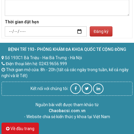
Thời gian đặt hẹn
Đăng ký
BỆNH TRĨ 193- PHÒNG KHÁM ĐA KHOA QUỐC TẾ CỘNG ĐỒNG
Số 193C1 Bà Triệu - Hai Bà Trưng - Hà Nội
Điện thoại liên hệ: 0243.9656.999
Thời gian mở cửa: 8h - 20h (tất cả các ngày trong tuần, kể cả ngày
nghỉ và lễ Tết)
Kết nối với chúng tôi :
Nguồn bài viết được tham khảo từ
Chaobacsi.com.vn
- Website chia sẻ kiến thức y khoa tại Việt Nam
Về đầu trang