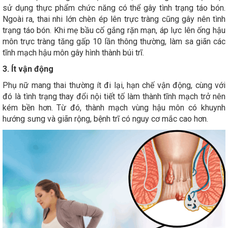
sử dụng thực phẩm chức năng có thể gây tình trạng táo bón.
Ngoài ra, thai nhi lớn chèn ép lên trực tràng cũng gây nên tình
trạng táo bón. Khi mẹ bầu cố gắng rặn mạn, áp lực lên ống hậu
môn trực tràng tăng gấp 10 lần thông thường, làm sa giãn các
tĩnh mạch hậu môn gây hình thành búi trĩ.
3. Ít vận động
Phụ nữ mang thai thường ít đi lại, hạn chế vận động, cùng với
đó là tình trạng thay đổi nội tiết tố làm thành tĩnh mạch trở nên
kém bền hơn. Từ đó, thành mạch vùng hậu môn có khuynh
hướng sưng và giãn rộng, bệnh trĩ có nguy cơ mắc cao hơn.