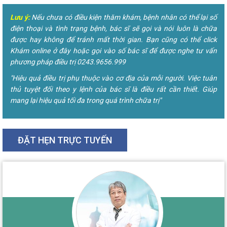
Lưu ý:
Nếu chưa có điều kiện thăm khám, bệnh nhân có thể lại số
điện thoại và tình trạng bệnh, bác sĩ sẽ gọi và nói luôn là chữa
được hay không để tránh mất thời gian. Bạn cũng có thể click
Khám online ở đây hoặc gọi vào số bác sĩ để được nghe tư vấn
phương pháp điều trị 0243.9656.999
"Hiệu quả điều trị phụ thuộc vào cơ địa của mỗi người. Việc tuân
thủ tuyệt đối theo y lệnh của bác sĩ là điều rất cần thiết. Giúp
mang lại hiệu quả tối đa trong quá trình chữa trị"
ĐẶT HẸN TRỰC TUYẾN