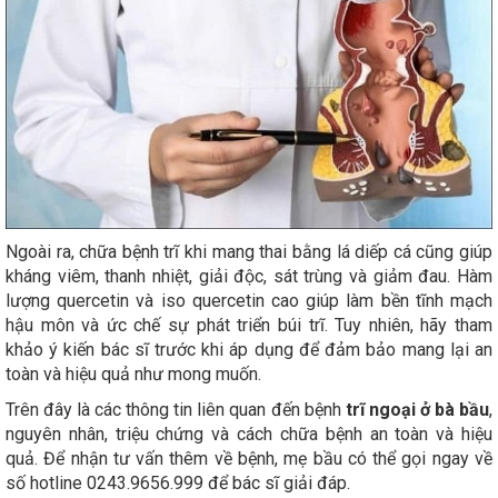
Ngoài ra, chữa bệnh trĩ khi mang thai bằng lá diếp cá cũng giúp
kháng viêm, thanh nhiệt, giải độc, sát trùng và giảm đau. Hàm
lượng quercetin và iso quercetin cao giúp làm bền tĩnh mạch
hậu môn và ức chế sự phát triển búi trĩ. Tuy nhiên, hãy tham
khảo ý kiến bác sĩ trước khi áp dụng để đảm bảo mang lại an
toàn và hiệu quả như mong muốn.
Trên đây là các thông tin liên quan đến bệnh
trĩ ngoại ở bà bầu
,
nguyên nhân, triệu chứng và cách chữa bệnh an toàn và hiệu
quả. Để nhận tư vấn thêm về bệnh, mẹ bầu có thể gọi ngay về
số hotline 0243.9656.999 để bác sĩ giải đáp.