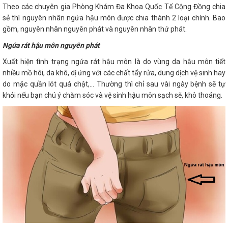
Theo các chuyên gia Phòng Khám Đa Khoa Quốc Tế Cộng Đồng chia
sẻ thì nguyên nhân ngứa hậu môn được chia thành 2 loại chính. Bao
gồm, nguyên nhân nguyên phát và nguyên nhân thứ phát.
Ngứa rát hậu môn nguyên phát
Xuất hiện tình trạng ngứa rát hậu môn là do vùng da hậu môn tiết
nhiều mồ hôi, da khô, dị ứng với các chất tẩy rửa, dung dịch vệ sinh hay
do mặc quần lót quá chật,… Thường thì chỉ sau vài ngày bệnh sẽ tự
khỏi nếu bạn chú ý chăm sóc và vệ sinh hậu môn sạch sẽ, khô thoáng.