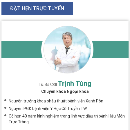
ĐẶT HẸN TRỰC TUYẾN
Trịnh Tùng
Ts. Bs CKII
Chuyên khoa Ngoại khoa
Nguyên trưởng khoa phẫu thuật bệnh viện Xanh Pôn
Nguyên PGĐ bệnh viện Y Học Cổ Truyền TW
Có hơn 40 năm kinh nghiệm trong lĩnh vực điều trị bệnh Hậu Môn
Trực Tràng