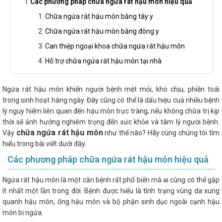
Các phương pháp chữa ngứa rát hậu môn hiệu quả
Chữa ngứa rát hậu môn bằng tây y
Chữa ngứa rát hậu môn bằng đông y
Can thiệp ngoại khoa chữa ngứa rát hậu môn
Hỗ trợ chữa ngứa rát hậu môn tại nhà
Ngứa rát hậu môn khiến người bệnh mệt mỏi, khó chịu, phiền toái
trong sinh hoạt hàng ngày. Đây cũng có thể là dấu hiệu cuả nhiều bệnh
lý nguy hiểm liên quan đến hậu môn trực tràng, nếu không chữa trị kịp
thời sẽ ảnh hưởng nghiêm trọng đến sức khỏe và tâm lý người bệnh.
chữa ngứa rát hậu môn
Vậy
như thế nào? Hãy cùng chúng tôi tìm
hiểu trong bài viết dưới đây.
Các phương pháp chữa ngứa rát hậu môn hiệu quả
Ngứa rát hậu môn là một căn bệnh rất phổ biến mà ai cũng có thể gặp
ít nhất một lần trong đời. Bệnh được hiểu là tình trạng vùng da xung
quanh hậu môn, ống hậu môn và bộ phận sinh dục ngoài cạnh hậu
môn bị ngứa.