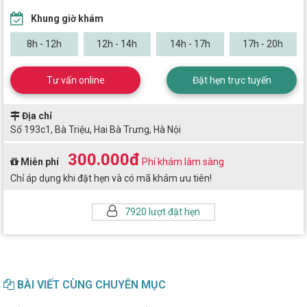
Khung giờ khám
8h - 12h
12h - 14h
14h - 17h
17h - 20h
Tư vấn online
Đặt hẹn trực tuyến
Địa chỉ
Số 193c1, Bà Triệu, Hai Bà Trưng, Hà Nội
300.000đ
Miễn phí
Phí khám lâm sàng
Chỉ áp dụng khi đặt hẹn và có mã khám ưu tiên!
7920 lượt đặt hẹn
BÀI VIẾT CÙNG CHUYÊN MỤC