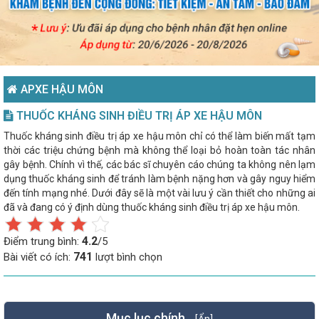
APXE HẬU MÔN
THUỐC KHÁNG SINH ĐIỀU TRỊ ÁP XE HẬU MÔN
Thuốc kháng sinh điều trị áp xe hậu môn chỉ có thể làm biến mất tạm
thời các triệu chứng bệnh mà không thể loại bỏ hoàn toàn tác nhân
gây bệnh. Chính vì thế, các bác sĩ chuyên cáo chúng ta không nên lạm
dụng thuốc kháng sinh để tránh làm bệnh nặng hơn và gây nguy hiểm
đến tính mạng nhé. Dưới đây sẽ là một vài lưu ý cần thiết cho những ai
đã và đang có ý định dùng thuốc kháng sinh điều trị áp xe hậu môn.
4.2
Điểm trung bình:
/5
741
Bài viết có ích:
lượt bình chọn
Mục lục chính
[Ẩn]