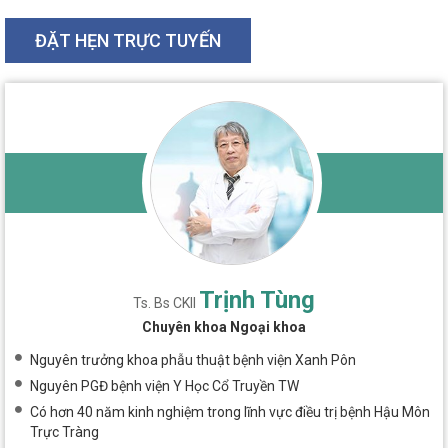
ĐẶT HẸN TRỰC TUYẾN
Trịnh Tùng
Ts. Bs CKII
Chuyên khoa Ngoại khoa
Nguyên trưởng khoa phẫu thuật bệnh viện Xanh Pôn
Nguyên PGĐ bệnh viện Y Học Cổ Truyền TW
Có hơn 40 năm kinh nghiệm trong lĩnh vực điều trị bệnh Hậu Môn
Trực Tràng