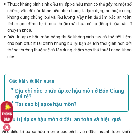
Thuốc kháng sinh sinh điều trị áp xe hậu môn có thể gây ra một số
những vấn đề sức khỏe nếu như chúng ta lạm dụng nó hoặc dùng
không đúng chủng loại và liều lượng. Vậy nên để đảm bảo an toàn
tính mạng đừng tự ý mua thuốc mà chưa có sự đồng ý của bác sĩ
chuyên khoa.
Điều trị apxe hậu môn bằng thuốc kháng sinh tuy có thể tiết kiệm
cho bạn chút ít tài chính nhưng bù lại bạn sẽ tốn thời gian hơn bởi
thông thường thuốc sẽ có tác dụng chậm hơn thủ thuật ngoại khoa
nhé...
Các bài viết liên quan
Địa chỉ nào chữa áp xe hậu môn ở Bắc Giang
giá rẻ?
Tại sao bị apxe hậu môn?
Điều trị áp xe hậu môn ở đâu an toàn và hiệu quả
Việc điều trị áp xe hậu môn ở các bệnh viện đầu ngành luôn khiến