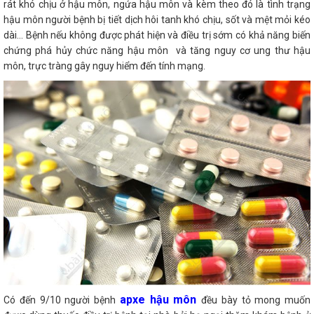
rát khó chịu ở hậu môn, ngứa hậu môn và kèm theo đó là tình trạng
hậu môn người bệnh bị tiết dịch hôi tanh khó chịu, sốt và mệt mỏi kéo
dài... Bệnh nếu không được phát hiện và điều trị sớm có khả năng biến
chứng phá hủy chức năng hậu môn và tăng nguy cơ ung thư hậu
môn, trực tràng gây nguy hiểm đến tính mạng.
apxe hậu môn
Có đến 9/10 người bệnh
đều bày tỏ mong muốn