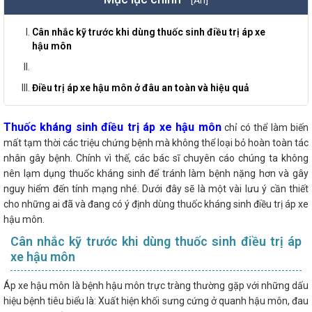
Cân nhắc kỹ trước khi dùng thuốc sinh điều trị áp xe
hậu môn
Điều trị áp xe hậu môn ở đâu an toàn và hiệu quả
Thuốc kháng sinh điều trị áp xe hậu môn
chỉ có thể làm biến
mất tạm thời các triệu chứng bệnh mà không thể loại bỏ hoàn toàn tác
nhân gây bệnh. Chính vì thế, các bác sĩ chuyên cáo chúng ta không
nên lạm dụng thuốc kháng sinh để tránh làm bệnh nặng hơn và gây
nguy hiểm đến tính mạng nhé. Dưới đây sẽ là một vài lưu ý cần thiết
cho những ai đã và đang có ý định dùng thuốc kháng sinh điều trị áp xe
hậu môn.
Cân nhắc kỹ trước khi dùng thuốc sinh điều trị áp
xe hậu môn
Áp xe hậu môn là bệnh hậu môn trực tràng thường gặp với những dấu
hiệu bệnh tiêu biểu là: Xuất hiện khối sưng cứng ở quanh hậu môn, đau